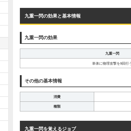
九重一閃の効果と基本情報
九重一閃の効果
九重一閃
単体に物理攻撃を9回行
その他の基本情報
消費
種類
九重一閃を覚えるジョブ