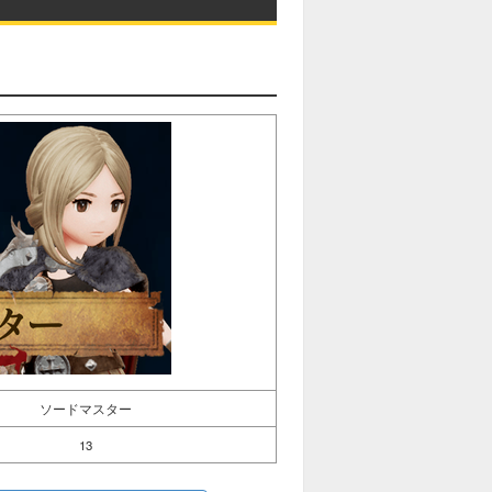
ソードマスター
13