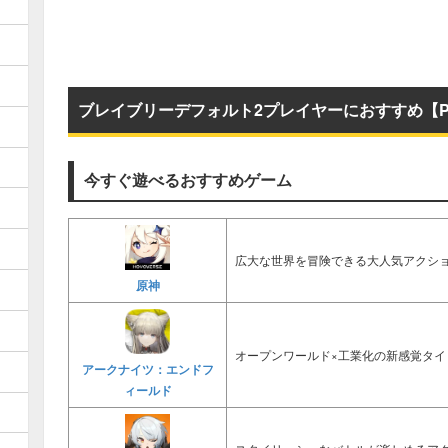
ブレイブリーデフォルト2プレイヤーにおすすめ【P
今すぐ遊べるおすすめゲーム
広大な世界を冒険できる大人気アクショ
原神
オープンワールド×工業化の新感覚タイ
アークナイツ：エンドフ
ィールド