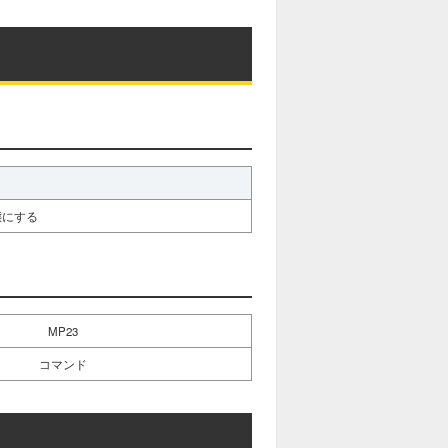
態にする
MP23
コマンド