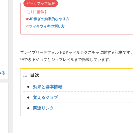
？
ピックアップ情報
【注目情報】
★
JP稼ぎの効率的なやり方
☆
ウィキウィキの倒し方
ブレイブリーデフォルト2ドッペルテクスチャに関する記事です
ラスの装備を入手する方法
得できるジョブとジョブレベルまで掲載しています。
みる
目次
効果と基本情報
覚えるジョブ
関連リンク