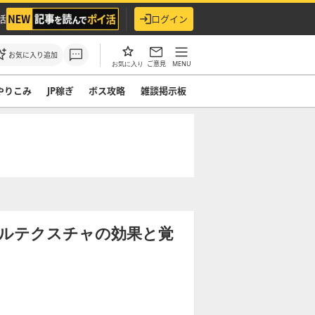
活
ログイン
お気に入り追加
ご意見
MENU
お気に入り
やりこみ
JP稼ぎ
ボス攻略
雑談掲示板
ペルテクスチャの効果と覚