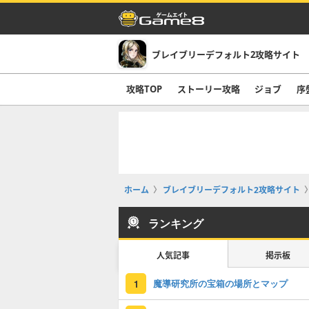
ブレイブリーデフォルト2攻略サイト
攻略TOP
ストーリー攻略
ジョブ
序
ホーム
ブレイブリーデフォルト2攻略サイト
ランキング
人気記事
掲示板
魔導研究所の宝箱の場所とマップ
1