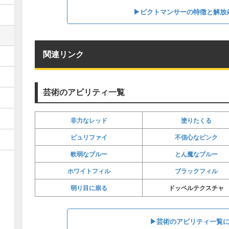
▶︎ピクトマンサーの特徴と解放
関連リンク
芸術のアビリティ一覧
非力なレッド
塗りたくる
ピュリファイ
不信心なピンク
軟弱なブルー
とん魔なブルー
ホワイトフィル
ブラックフィル
弱り目に祟る
ドッペルテクスチャ
▶︎芸術のアビリティ一覧