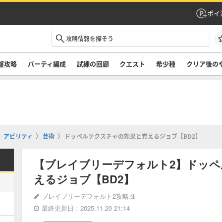
ポイ
盤攻略
パーティ編成
試練の回廊
クエスト
希少種
クリア後の
アビリティ
芸術
ドッペルテクスチャの効果と覚えるジョブ【BD2】
【ブレイブリーデフォルト2】ドッ
えるジョブ【BD2】
ブレイブリーデフォルト2攻略班
最終更新日：2025.11.20 21:14