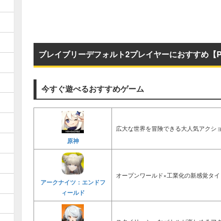
ブレイブリーデフォルト2プレイヤーにおすすめ【P
今すぐ遊べるおすすめゲーム
広大な世界を冒険できる大人気アクショ
原神
オープンワールド×工業化の新感覚タイ
アークナイツ：エンドフ
ィールド