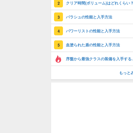
クリア時間(ボリューム)はどれくらい
2
パラシュの性能と入手方法
3
パワーリストの性能と入手方法
4
血塗られた盾の性能と入手方法
5
序盤から最強ク
もっと