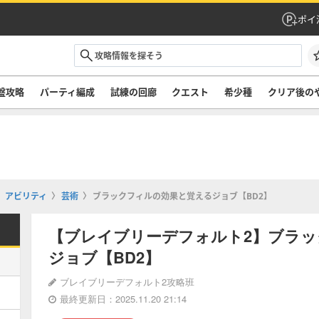
ポイ
盤攻略
パーティ編成
試練の回廊
クエスト
希少種
クリア後の
アビリティ
芸術
ブラックフィルの効果と覚えるジョブ【BD2】
【ブレイブリーデフォルト2】ブラ
ジョブ【BD2】
ブレイブリーデフォルト2攻略班
最終更新日：2025.11.20 21:14