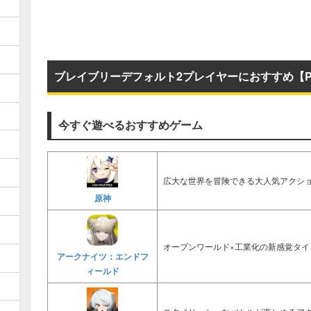
ブレイブリーデフォルト2プレイヤーにおすすめ【P
今すぐ遊べるおすすめゲーム
広大な世界を冒険できる大人気アクショ
原神
オープンワールド×工業化の新感覚タイ
アークナイツ：エンドフ
ィールド