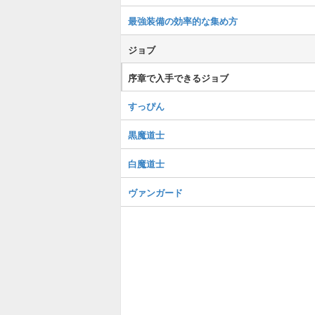
最強装備の効率的な集め方
ジョブ
序章で入手できるジョブ
すっぴん
黒魔道士
白魔道士
ヴァンガード