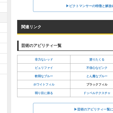
▶︎ピクトマンサーの特徴と解放
関連リンク
芸術のアビリティ一覧
非力なレッド
塗りたくる
ピュリファイ
不信心なピンク
軟弱なブルー
とん魔なブルー
ホワイトフィル
ブラックフィル
弱り目に祟る
ドッペルテクスチャ
▶︎芸術のアビリティ一覧