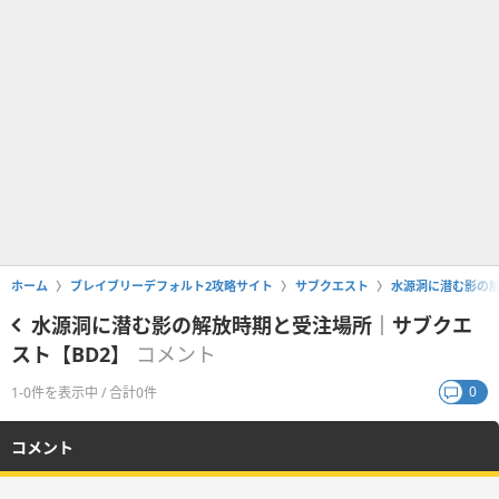
ホーム
ブレイブリーデフォルト2攻略サイト
サブクエスト
水源洞に潜む影の解
水源洞に潜む影の解放時期と受注場所｜サブクエ
スト【BD2】
コメント
0
1-0件を表示中 / 合計0件
コメント