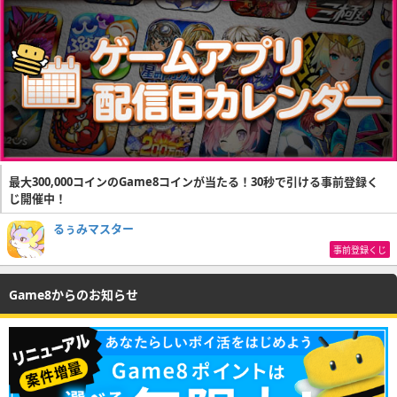
最大300,000コインのGame8コインが当たる！30秒で引ける事前登録く
じ開催中！
るぅみマスター
事前登録くじ
Game8からのお知らせ