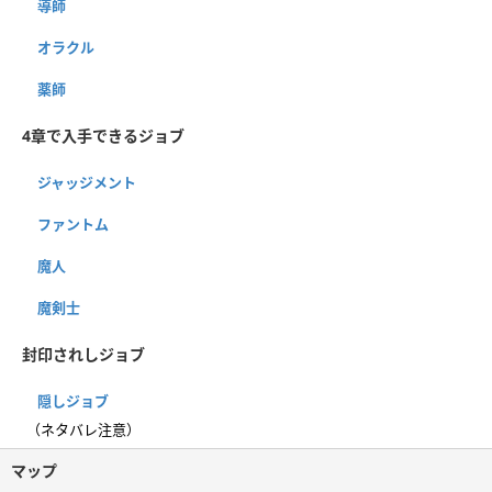
導師
オラクル
薬師
4章で入手できるジョブ
ジャッジメント
ファントム
魔人
魔剣士
封印されしジョブ
隠しジョブ
（ネタバレ注意）
マップ