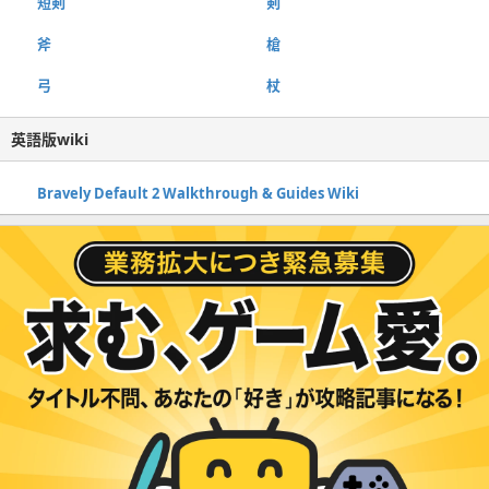
短剣
剣
斧
槍
弓
杖
英語版wiki
Bravely Default 2 Walkthrough & Guides Wiki