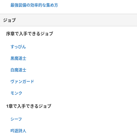
最強装備の効率的な集め方
ジョブ
序章で入手できるジョブ
すっぴん
黒魔道士
白魔道士
ヴァンガード
モンク
1章で入手できるジョブ
シーフ
吟遊詩人