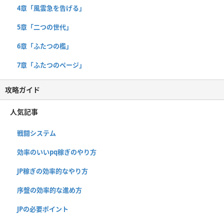
4章「風雲急を告げる」
5章「二つの世代」
6章「ふたつの檻」
7章「ふたつのページ」
攻略ガイド
人気記事
戦闘システム
効率のいいpq稼ぎのやり方
JP稼ぎの効率的なやり方
序盤の効率的な進め方
JPの必要ポイント