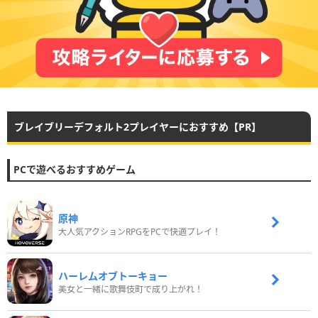
ブレイブリーデフォルト2プレイヤーにおすすめ【PR】
PCで遊べるおすすめゲーム
原神
大人気アクションRPGをPCで快適プレイ！
ハーレムオブトーキョー
美女と一緒に歌舞伎町で成り上がれ！