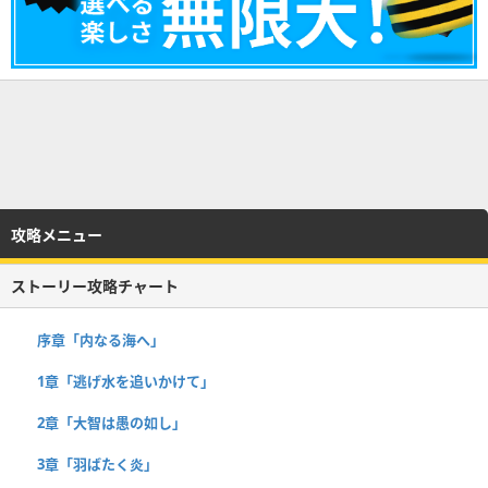
攻略メニュー
ストーリー攻略チャート
序章「内なる海へ」
1章「逃げ水を追いかけて」
2章「大智は愚の如し」
3章「羽ばたく炎」