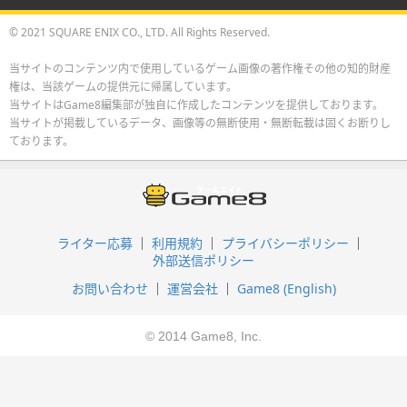
© 2021 SQUARE ENIX CO., LTD. All Rights Reserved.
当サイトのコンテンツ内で使用しているゲーム画像の著作権その他の知的財産
権は、当該ゲームの提供元に帰属しています。
当サイトはGame8編集部が独自に作成したコンテンツを提供しております。
当サイトが掲載しているデータ、画像等の無断使用・無断転載は固くお断りし
ております。
ライター応募
利用規約
プライバシーポリシー
外部送信ポリシー
お問い合わせ
運営会社
Game8 (English)
© 2014 Game8, Inc.