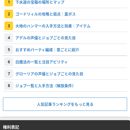
1
下水道の宝箱の場所とマップ
2
ゴードリィルの攻略と弱点｜裏ボス
3
大地のハンマーの入手方法と効果｜アイテム
4
アデルの声優とジョブごとの見た目
5
おすすめパーティ編成｜章ごとに紹介
6
白魔法の一覧と注目アビリティ
7
グローリアの声優とジョブごとの見た目
8
ジョブ一覧と入手方法（解放条件）
人気記事ランキングをもっと見る
権利表記