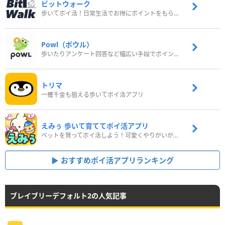
ビットウォーク
歩いてポイ活！日常生活でお得にポイントをもらおう
Powl（ポウル）
歩いたりアンケート回答など幅広い手段でポイントをゲット
トリマ
一攫千金も狙える歩いてポイ活アプリ
えみぅ 歩いて育ててポイ活アプリ
ペットを育ってポイ活しよう！可愛くやりがいがある新感覚アプリ
おすすめポイ活アプリランキング
ブレイブリーデフォルト2の人気記事