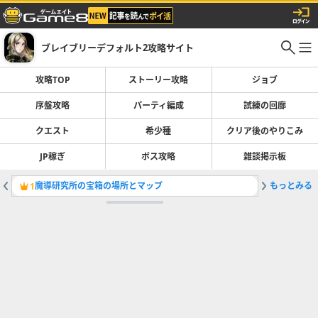
ブレイブリーデフォルト2攻略サイト
攻略TOP
ストーリー攻略
ジョブ
序盤攻略
パーティ編成
試練の回廊
クエスト
希少種
クリア後のやりこみ
JP稼ぎ
ボス攻略
雑談掲示板
魔導研究所の宝箱の場所とマップ
もっとみる
難易度に
1
2