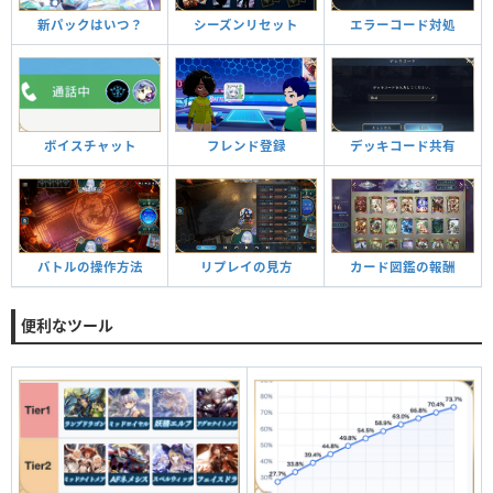
新パックはいつ？
シーズンリセット
エラーコード対処
ボイスチャット
フレンド登録
デッキコード共有
バトルの操作方法
リプレイの見方
カード図鑑の報酬
便利なツール