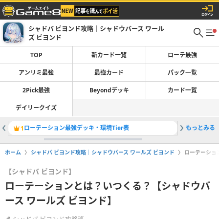
シャドバ ビヨンド攻略｜シャドウバース ワール
ズ ビヨンド
TOP
新カード一覧
ローテ最強
アンリミ最強
最強カード
パック一覧
2Pick最強
Beyondデッキ
カード一覧
デイリークイズ
ローテーション最強デッキ・環境Tier表
もっとみる
1
2
ホーム
シャドバ ビヨンド攻略｜シャドウバース ワールズ ビヨンド
ローテーショ
【シャドバ ビヨンド】
ローテーションとは？いつくる？【シャドウバ
ース ワールズ ビヨンド】