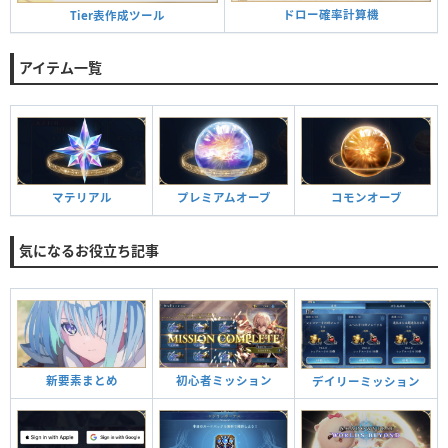
ドロー確率計算機
Tier表作成ツール
アイテム一覧
マテリアル
プレミアムオーブ
コモンオーブ
気になるお役立ち記事
初心者ミッション
新要素まとめ
デイリーミッション