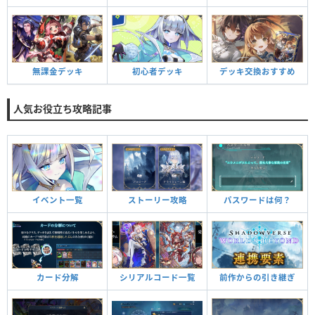
無課金デッキ
初心者デッキ
デッキ交換おすすめ
人気お役立ち攻略記事
ストーリー攻略
イベント一覧
パスワードは何？
シリアルコード一覧
カード分解
前作からの引き継ぎ