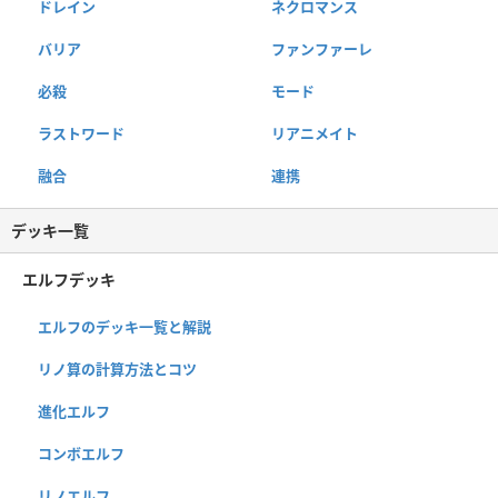
ドレイン
ネクロマンス
バリア
ファンファーレ
必殺
モード
ラストワード
リアニメイト
融合
連携
デッキ一覧
エルフデッキ
エルフのデッキ一覧と解説
リノ算の計算方法とコツ
進化エルフ
コンボエルフ
リノエルフ