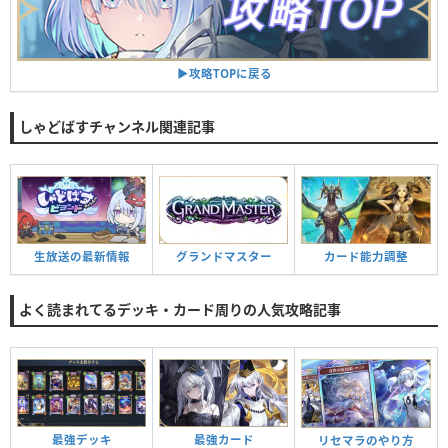
▶︎攻略TOPに戻る
しゃどばすチャンネル関連記事
生放送の最新情報
グランドマスター
カード能力調整
よく読まれてるデッキ・カード周りの人気攻略記事
最強カード
最強デッキ
リセマラのやり方