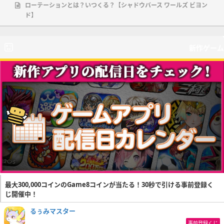
ローテーションとは？いつくる？【シャドウバース ワールズ ビヨン
ド】
新作ゲーム
最大300,000コインのGame8コインが当たる！30秒で引ける事前登録く
じ開催中！
るぅみマスター
事前登録くじ