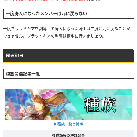
一度廃人になったメンバーは元に戻らない
一度ブラッドギアを剥奪して廃人になった騎士は二度と元に戻ることが
できません。ブラッドギアの剥奪は慎重に行いましょう。
関連記事
種族関連記事一覧
▶︎種族一覧と特徴
各種族毎の解説記事