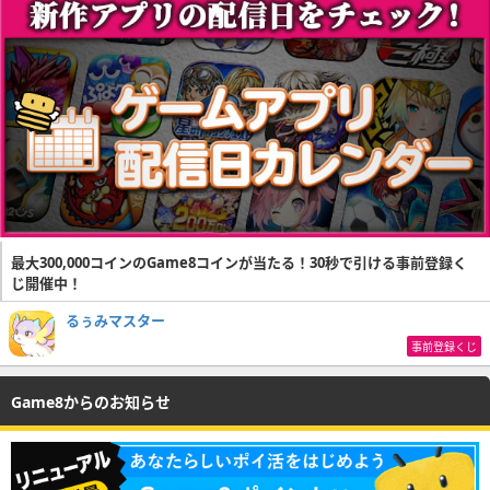
最大300,000コインのGame8コインが当たる！30秒で引ける事前登録く
じ開催中！
るぅみマスター
事前登録くじ
Game8からのお知らせ