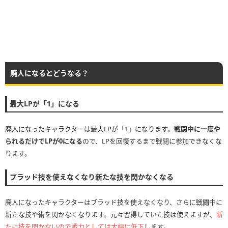
廃人になるとどうなる？
最大LPが「1」になる
廃人になったキャラクターは最大LPが「1」になります。
戦闘中に一度や
られるだけでLPが0になる
ので、LPを回復するまで戦闘に参加できなくな
ります。
ブラッド技を使えなくなり新たな技を閃かなくなる
廃人になったキャラクターはブラッド技を使えなくなり、さらに戦闘中に
新たな技や術を閃かなくなります。元々習得していた技は使えますが、
新
たに技を閃かないので戦力としては大幅に低下
します。