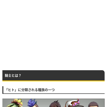
騎士とは？
「ヒト」に分類される種族の一つ