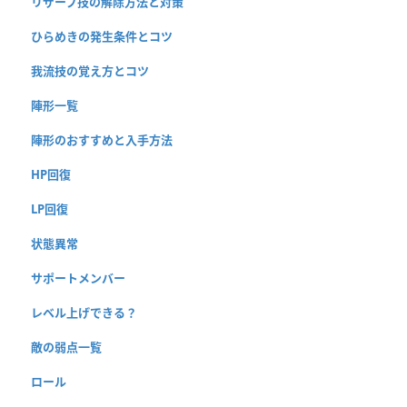
リザーブ技の解除方法と対策
ひらめきの発生条件とコツ
我流技の覚え方とコツ
陣形一覧
陣形のおすすめと入手方法
HP回復
LP回復
状態異常
サポートメンバー
レベル上げできる？
敵の弱点一覧
ロール