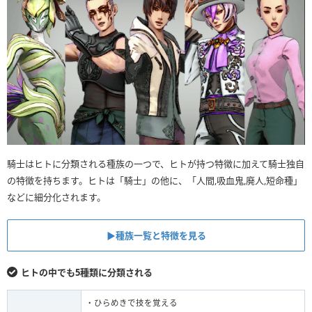
騎士はヒトに分類される種族の一つで、ヒトが持つ特徴に加えて騎士独自
の特徴を持ちます。ヒトは「騎士」の他に、「人間,吸血鬼,廃人,短命種」
などに細分化されます。
▶︎種族一覧と特徴を見る
ヒトの中でも5種類に分類される
・ひらめきで技を覚える