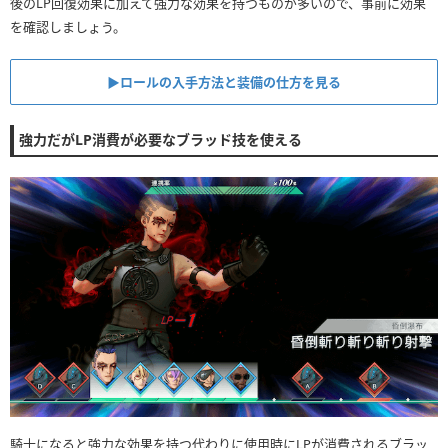
後のLP回復効果に加えて強力な効果を持つものが多いので、事前に効果
を確認しましょう。
▶︎ロールの入手方法と装備の仕方を見る
強力だがLP消費が必要なブラッド技を使える
騎士になると強力な効果を持つ代わりに使用時にLPが消費されるブラッ