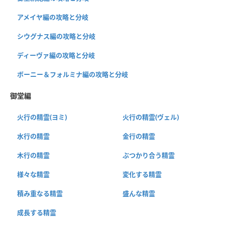
アメイヤ編の攻略と分岐
シウグナス編の攻略と分岐
ディーヴァ編の攻略と分岐
ボーニー＆フォルミナ編の攻略と分岐
御堂編
火行の精霊(ヨミ)
火行の精霊(ヴェル)
水行の精霊
金行の精霊
木行の精霊
ぶつかり合う精霊
様々な精霊
変化する精霊
積み重なる精霊
盛んな精霊
成長する精霊