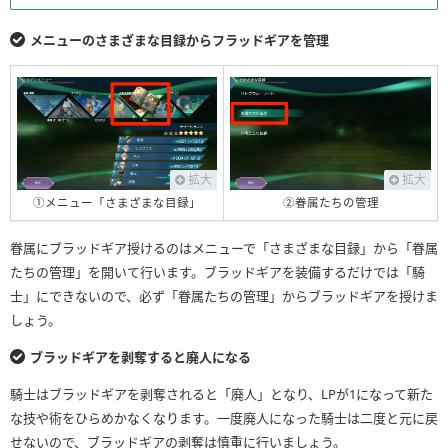
メニューのさまざまな目録からフラッドギアを管理
拡大
拡大
①メニュー「さまざまな目録」
②眷属たちの管理
眷属にブラッドギア授けるのはメニューで「さまざまな目録」から「眷属
たちの管理」を開いて行います。ブラッドギアを装備するだけでは「騎
士」にできないので、必ず「眷属たちの管理」からブラッドギアを授けま
しょう。
ブラッドギアを剥奪すると廃人になる
騎士はブラッドギアを剥奪されると「廃人」となり、LPが1になって新た
な技や術をひらめかなくなります。一度廃人になった騎士は二度と元に戻
せないので、ブラッドギアの剥奪は慎重に行いましょう。