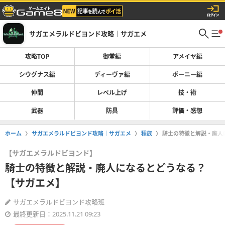
サガエメラルドビヨンド攻略｜サガエメ
攻略TOP
御堂編
アメイヤ編
シウグナス編
ディーヴァ編
ボーニー編
仲間
レベル上げ
技・術
武器
防具
評価・感想
ホーム
サガエメラルドビヨンド攻略｜サガエメ
種族
騎士の特徴と解説・廃人
【サガエメラルドビヨンド】
騎士の特徴と解説・廃人になるとどうなる？
【サガエメ】
サガエメラルドビヨンド攻略班
最終更新日：2025.11.21 09:23