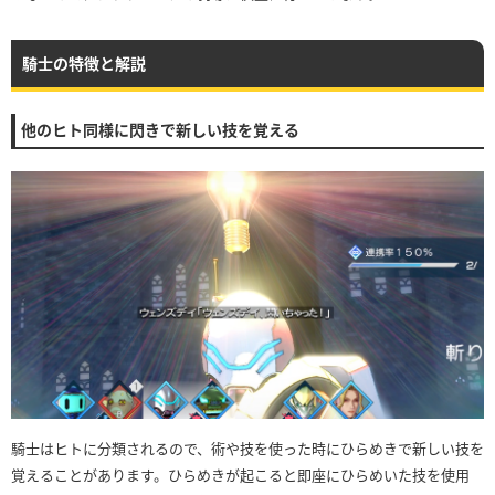
騎士の特徴と解説
他のヒト同様に閃きで新しい技を覚える
騎士はヒトに分類されるので、術や技を使った時にひらめきで新しい技を
覚えることがあります。ひらめきが起こると即座にひらめいた技を使用