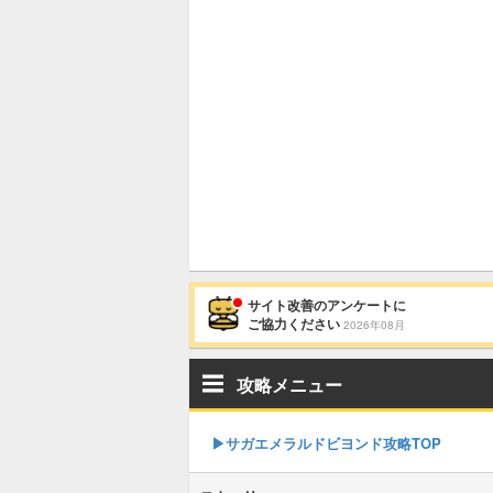
サイト改善のアンケートに
ご協力ください
2026年08月
攻略メニュー
▶︎サガエメラルドビヨンド攻略TOP