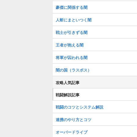
豪傑に関係する闇
人斬にまといつく闇
戦士が引きずる闇
王者が抱える闇
将軍が囚われる闇
闇の国（ラスボス）
攻略人気記事
戦闘解説記事
戦闘のコツとシステム解説
連携のやり方とコツ
オーバードライブ