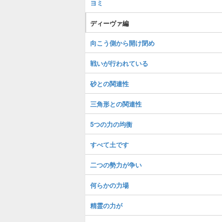
ヨミ
ディーヴァ編
向こう側から開け閉め
戦いが行われている
砂との関連性
三角形との関連性
5つの力の均衡
すべて土です
二つの勢力が争い
何らかの力場
精霊の力が