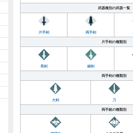
武器種別の武器一覧
片手剣
両手剣
片手剣の種類別
長剣
細剣
両手剣の種類別
大剣
刀
両手銃の種類別