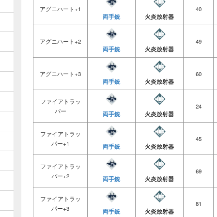
アグニハート+1
40
両手銃
火炎放射器
アグニハート+2
49
両手銃
火炎放射器
アグニハート+3
60
両手銃
火炎放射器
ファイアトラッ
24
パー
両手銃
火炎放射器
ファイアトラッ
45
パー+1
両手銃
火炎放射器
ファイアトラッ
69
パー+2
両手銃
火炎放射器
ファイアトラッ
81
パー+3
両手銃
火炎放射器