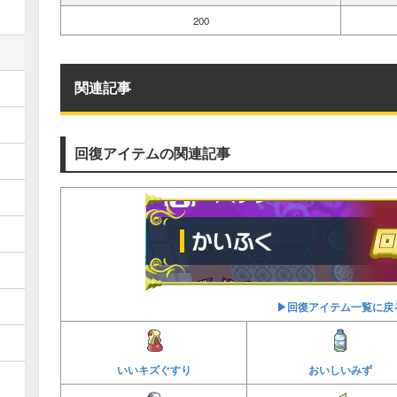
200
関連記事
回復アイテムの関連記事
▶︎回復アイテム一覧に戻
いいキズぐすり
おいしいみず