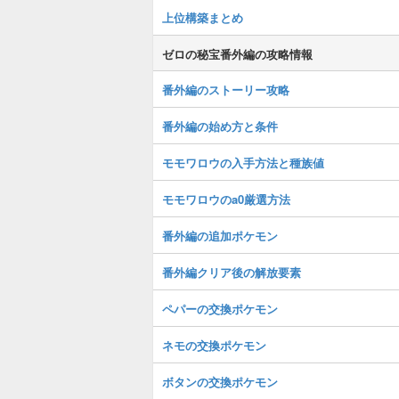
上位構築まとめ
ゼロの秘宝番外編の攻略情報
番外編のストーリー攻略
番外編の始め方と条件
モモワロウの入手方法と種族値
モモワロウのa0厳選方法
番外編の追加ポケモン
番外編クリア後の解放要素
ペパーの交換ポケモン
ネモの交換ポケモン
ボタンの交換ポケモン