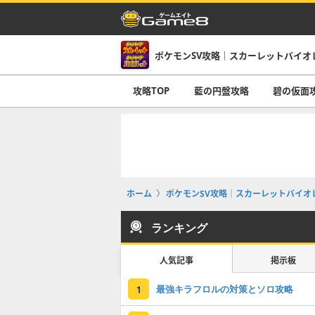
ポケモンSV攻略｜スカーレットバイオ
攻略TOP
藍の円盤攻略
碧の仮面
ホーム
ポケモンSV攻略｜スカーレットバイオ
ランキング
人気記事
掲示板
最強キラフロルの対策とソロ攻略
1