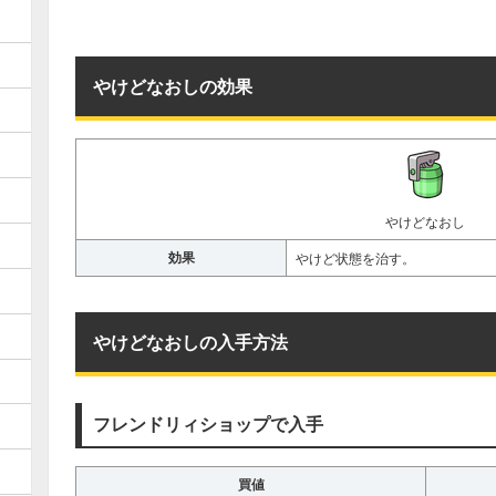
やけどなおしの効果
やけどなおし
効果
やけど状態を治す。
やけどなおしの入手方法
フレンドリィショップで入手
買値