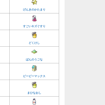
げんきのかたまり
すごいキズぐすり
どくけし
ばんのうごな
ピーピーマックス
まひなおし