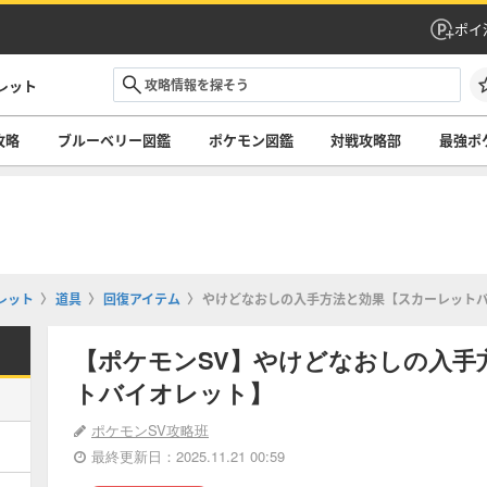
ポイ
レット
攻略
ブルーベリー図鑑
ポケモン図鑑
対戦攻略部
最強ポ
レット
道具
回復アイテム
やけどなおしの入手方法と効果【スカーレット
【ポケモンSV】やけどなおしの入手
トバイオレット】
ポケモンSV攻略班
最終更新日：2025.11.21 00:59