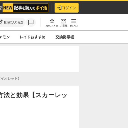
活
ログイン
お気に入り追加
ご意見
MENU
お気に入り
ケモン
レイドおすすめ
交換掲示板
バイオレット】
方法と効果【スカーレッ