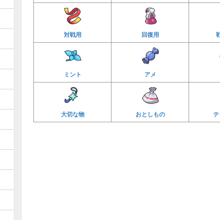
対戦用
回復用
ミント
アメ
おとしもの
テ
大切な物