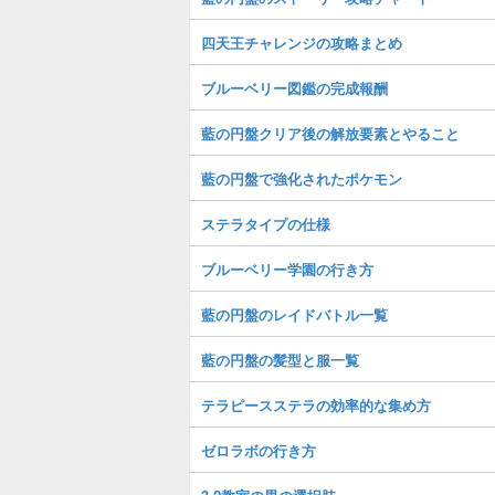
四天王チャレンジの攻略まとめ
ブルーベリー図鑑の完成報酬
藍の円盤クリア後の解放要素とやること
藍の円盤で強化されたポケモン
ステラタイプの仕様
ブルーベリー学園の行き方
藍の円盤のレイドバトル一覧
藍の円盤の髪型と服一覧
テラピースステラの効率的な集め方
ゼロラボの行き方