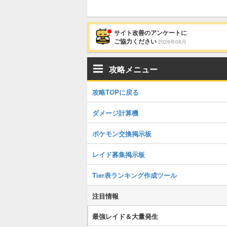
サイト改善のアンケートに
ご協力ください
2026年08月
攻略メニュー
攻略TOPに戻る
ダメージ計算機
ポケモン交換掲示板
レイド募集掲示板
Tier表ランキング作成ツール
注目情報
最強レイド＆大量発生