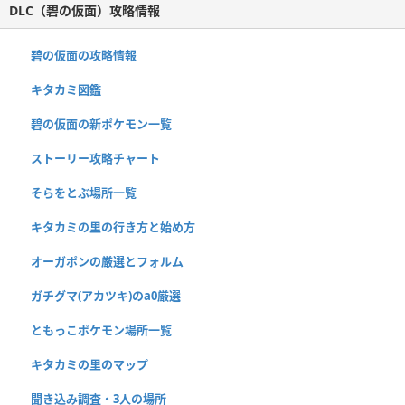
DLC（碧の仮面）攻略情報
碧の仮面の攻略情報
キタカミ図鑑
碧の仮面の新ポケモン一覧
ストーリー攻略チャート
そらをとぶ場所一覧
キタカミの里の行き方と始め方
オーガポンの厳選とフォルム
ガチグマ(アカツキ)のa0厳選
ともっこポケモン場所一覧
キタカミの里のマップ
聞き込み調査・3人の場所