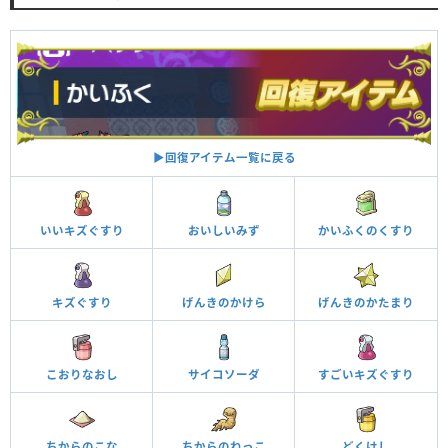
▶︎回復アイテム一覧に戻る
いいキズぐすり
おいしいみず
かいふくのくすり
キズぐすり
げんきのかけら
げんきのかたまり
こおりなおし
サイコソーダ
すごいキズぐすり
ちからのこな
ちからのねっこ
どくけし