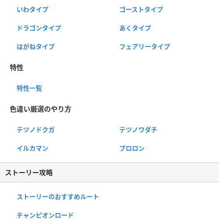
いわタイプ
ゴーストタイプ
ドラゴンタイプ
あくタイプ
はがねタイプ
フェアリータイプ
特性
特性一覧
色違い厳選のやり方
テツノドクガ
テツノワダチ
イルカマン
ブロロン
ストーリー攻略
ストーリーのおすすめルート
チャンピオンロード