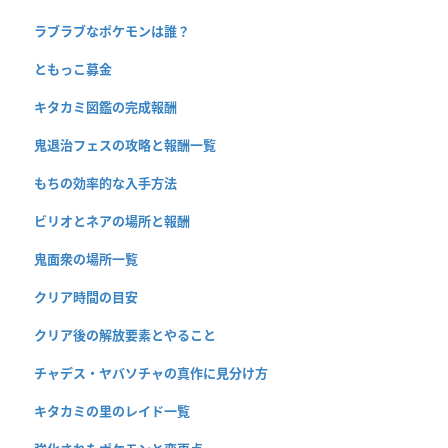
ラブラブなポケモンは誰？
ともっこ募金
キタカミ図鑑の完成報酬
鬼退治フェスの攻略と報酬一覧
もちの効率的な入手方法
ビリオとネアの場所と報酬
鬼面衆の場所一覧
クリア時間の目安
クリア後の解放要素とやること
チャデス・ヤバソチャの真作に見分け方
キタカミの里のレイド一覧