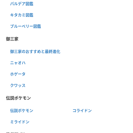
パルデア図鑑
キタカミ図鑑
ブルーベリー図鑑
御三家
御三家のおすすめと最終進化
ニャオハ
ホゲータ
クワッス
伝説ポケモン
伝説ポケモン
コライドン
ミライドン