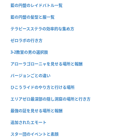
藍の円盤のレイドバトル一覧
藍の円盤の髪型と服一覧
テラピースステラの効率的な集め方
ゼロラボの行き方
3-2教室の男の選択肢
アローラゴローニャを見せる場所と報酬
バージョンごとの違い
ひこうライドのやり方と行ける場所
エリアゼロ最深部の隠し洞窟の場所と行き方
最強の証を見せる場所と報酬
追加されたエモート
スター団のイベントと素顔