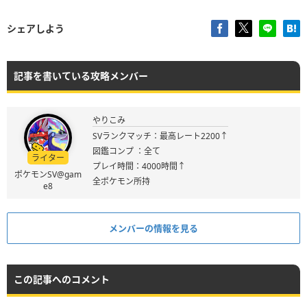
シェアしよう
記事を書いている攻略メンバー
やりこみ
SVランクマッチ：最高レート2200↑
図鑑コンプ ：全て
ライター
プレイ時間：4000時間↑
ポケモンSV@gam
全ポケモン所持
e8
メンバーの情報を見る
この記事へのコメント