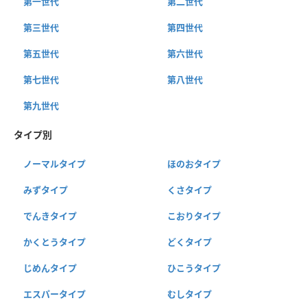
第一世代
第二世代
第三世代
第四世代
第五世代
第六世代
第七世代
第八世代
第九世代
タイプ別
ノーマルタイプ
ほのおタイプ
みずタイプ
くさタイプ
でんきタイプ
こおりタイプ
かくとうタイプ
どくタイプ
じめんタイプ
ひこうタイプ
エスパータイプ
むしタイプ