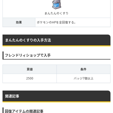
まんたんのくすり
効果
ポケモンのHPを全回復する。
まんたんのくすりの入手方法
フレンドリィショップで入手
買値
条件
2500
バッジ7個以上
関連記事
回復アイテムの関連記事