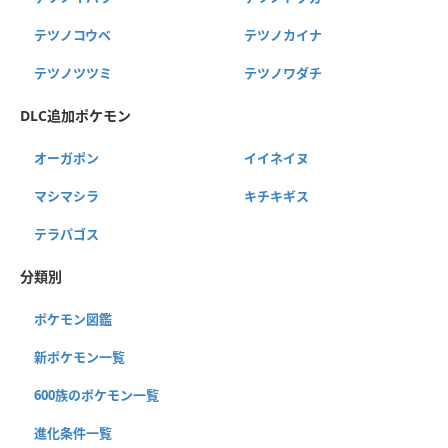
テツノコウベ
テツノカイナ
テツノツツミ
テツノワダチ
DLC追加ポケモン
オーガポン
イイネイヌ
マシマシラ
キチキギス
テラパゴス
分類別
ポケモン図鑑
新ポケモン一覧
600族のポケモン一覧
進化条件一覧