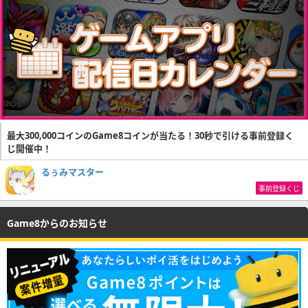
最大300,000コインのGame8コインが当たる！30秒で引ける事前登録く
じ開催中！
るぅみマスター
事前登録くじ
Game8からのお知らせ