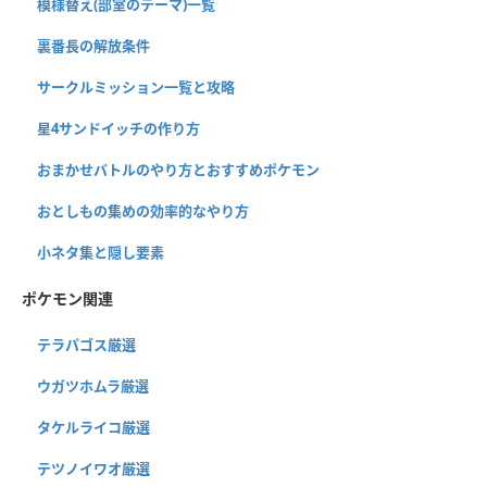
模様替え(部室のテーマ)一覧
裏番長の解放条件
サークルミッション一覧と攻略
星4サンドイッチの作り方
おまかせバトルのやり方とおすすめポケモン
おとしもの集めの効率的なやり方
小ネタ集と隠し要素
ポケモン関連
テラパゴス厳選
ウガツホムラ厳選
タケルライコ厳選
テツノイワオ厳選