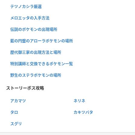
テツノカシラ厳選
メロエッタの入手方法
伝説のポケモンの出現場所
藍の円盤のアローラポケモンの場所
歴代御三家の出現方法と場所
特別講師と交換できるポケモン一覧
野生のステラポケモンの場所
ストーリーボス攻略
アカマツ
ネリネ
タロ
カキツバタ
スグリ