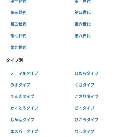
第一世代
第二世代
第三世代
第四世代
第五世代
第六世代
第七世代
第八世代
第九世代
タイプ別
ノーマルタイプ
ほのおタイプ
みずタイプ
くさタイプ
でんきタイプ
こおりタイプ
かくとうタイプ
どくタイプ
じめんタイプ
ひこうタイプ
エスパータイプ
むしタイプ