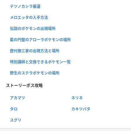
テツノカシラ厳選
メロエッタの入手方法
伝説のポケモンの出現場所
藍の円盤のアローラポケモンの場所
歴代御三家の出現方法と場所
特別講師と交換できるポケモン一覧
野生のステラポケモンの場所
ストーリーボス攻略
アカマツ
ネリネ
タロ
カキツバタ
スグリ