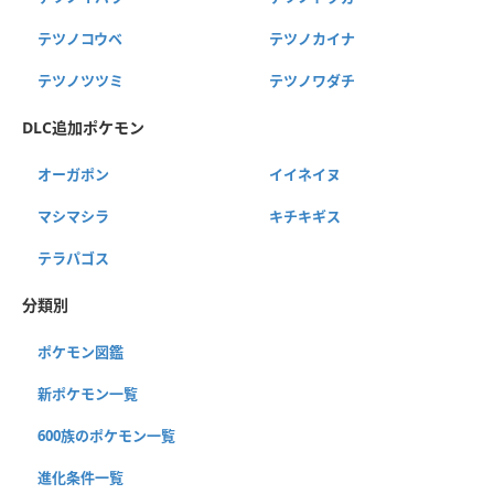
テツノコウベ
テツノカイナ
テツノツツミ
テツノワダチ
DLC追加ポケモン
オーガポン
イイネイヌ
マシマシラ
キチキギス
テラパゴス
分類別
ポケモン図鑑
新ポケモン一覧
600族のポケモン一覧
進化条件一覧