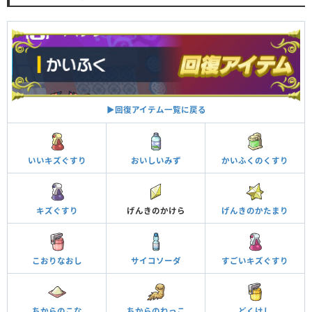
▶︎回復アイテム一覧に戻る
いいキズぐすり
おいしいみず
かいふくのくすり
キズぐすり
げんきのかけら
げんきのかたまり
こおりなおし
サイコソーダ
すごいキズぐすり
ちからのこな
ちからのねっこ
どくけし