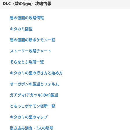
DLC（碧の仮面）攻略情報
碧の仮面の攻略情報
キタカミ図鑑
碧の仮面の新ポケモン一覧
ストーリー攻略チャート
そらをとぶ場所一覧
キタカミの里の行き方と始め方
オーガポンの厳選とフォルム
ガチグマ(アカツキ)のa0厳選
ともっこポケモン場所一覧
キタカミの里のマップ
聞き込み調査・3人の場所