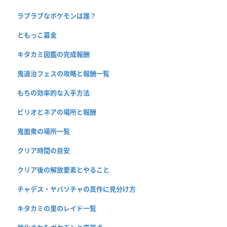
ラブラブなポケモンは誰？
ともっこ募金
キタカミ図鑑の完成報酬
鬼退治フェスの攻略と報酬一覧
もちの効率的な入手方法
ビリオとネアの場所と報酬
鬼面衆の場所一覧
クリア時間の目安
クリア後の解放要素とやること
チャデス・ヤバソチャの真作に見分け方
キタカミの里のレイド一覧