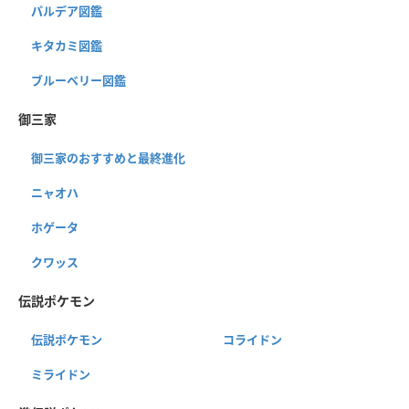
パルデア図鑑
キタカミ図鑑
ブルーベリー図鑑
御三家
御三家のおすすめと最終進化
ニャオハ
ホゲータ
クワッス
伝説ポケモン
伝説ポケモン
コライドン
ミライドン