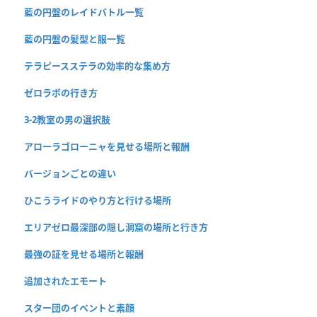
藍の円盤のレイドバトル一覧
藍の円盤の髪型と服一覧
テラピースステラの効率的な集め方
ゼロラボの行き方
3-2教室の男の選択肢
アローラゴローニャを見せる場所と報酬
バージョンごとの違い
ひこうライドのやり方と行ける場所
エリアゼロ最深部の隠し洞窟の場所と行き方
最強の証を見せる場所と報酬
追加されたエモート
スター団のイベントと素顔