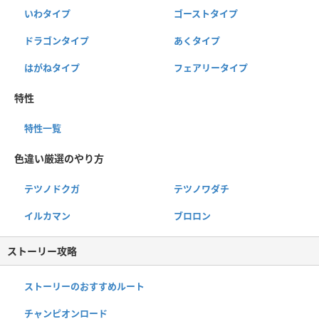
いわタイプ
ゴーストタイプ
ドラゴンタイプ
あくタイプ
はがねタイプ
フェアリータイプ
特性
特性一覧
色違い厳選のやり方
テツノドクガ
テツノワダチ
イルカマン
ブロロン
ストーリー攻略
ストーリーのおすすめルート
チャンピオンロード