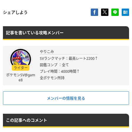
シェアしよう
記事を書いている攻略メンバー
やりこみ
SVランクマッチ：最高レート2200↑
図鑑コンプ ：全て
ライター
プレイ時間：4000時間↑
ポケモンSV@gam
全ポケモン所持
e8
メンバーの情報を見る
この記事へのコメント