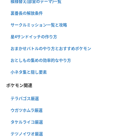
模様替え(部室のテーマ)一覧
裏番長の解放条件
サークルミッション一覧と攻略
星4サンドイッチの作り方
おまかせバトルのやり方とおすすめポケモン
おとしもの集めの効率的なやり方
小ネタ集と隠し要素
ポケモン関連
テラパゴス厳選
ウガツホムラ厳選
タケルライコ厳選
テツノイワオ厳選