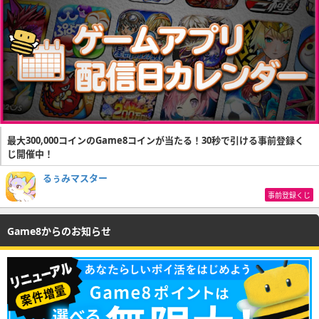
最大300,000コインのGame8コインが当たる！30秒で引ける事前登録く
じ開催中！
るぅみマスター
事前登録くじ
Game8からのお知らせ