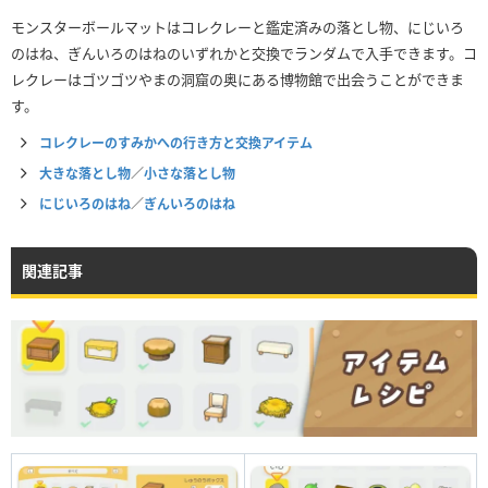
モンスターボールマットはコレクレーと鑑定済みの落とし物、にじいろ
のはね、ぎんいろのはねのいずれかと交換でランダムで入手できます。コ
レクレーはゴツゴツやまの洞窟の奥にある博物館で出会うことができま
す。
コレクレーのすみかへの行き方と交換アイテム
大きな落とし物
／
小さな落とし物
にじいろのはね
／
ぎんいろのはね
関連記事