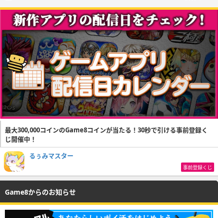
最大300,000コインのGame8コインが当たる！30秒で引ける事前登録く
じ開催中！
るぅみマスター
事前登録くじ
Game8からのお知らせ