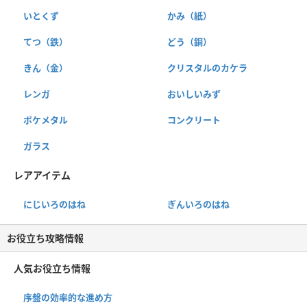
いとくず
かみ（紙）
てつ（鉄）
どう（銅）
きん（金）
クリスタルのカケラ
レンガ
おいしいみず
ポケメタル
コンクリート
ガラス
レアアイテム
にじいろのはね
ぎんいろのはね
お役立ち攻略情報
人気お役立ち情報
序盤の効率的な進め方