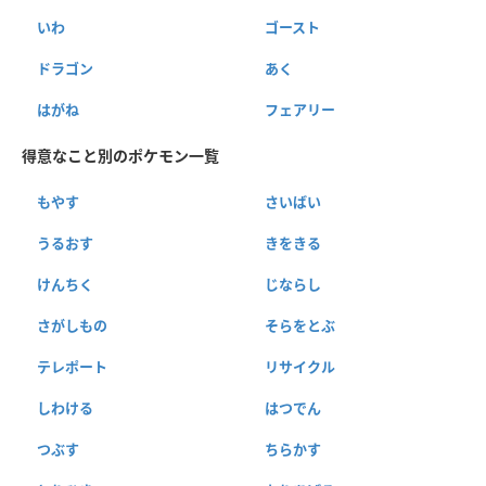
いわ
ゴースト
ドラゴン
あく
はがね
フェアリー
得意なこと別のポケモン一覧
もやす
さいばい
うるおす
きをきる
けんちく
じならし
さがしもの
そらをとぶ
テレポート
リサイクル
しわける
はつでん
つぶす
ちらかす