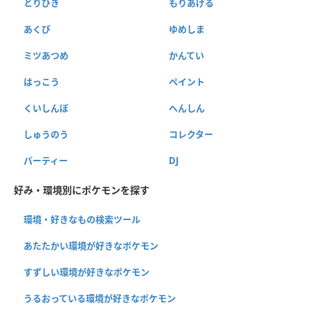
とりひき
もりあげる
あくび
ゆめしま
ミツあつめ
かんてい
はっこう
ペイント
くいしんぼ
へんしん
しゅうのう
コレクター
パーティー
DJ
好み・環境別にポケモンを探す
環境・好きなもの検索ツール
あたたかい環境が好きなポケモン
すずしい環境が好きなポケモン
うるおっている環境が好きなポケモン