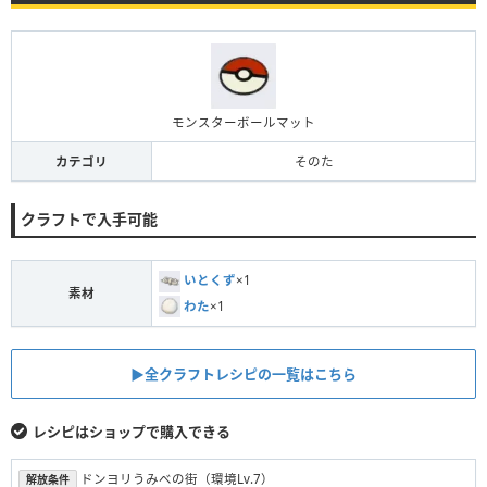
モンスターボールマット
カテゴリ
そのた
クラフトで入手可能
いとくず
×1
素材
わた
×1
▶︎全クラフトレシピの一覧はこちら
レシピはショップで購入できる
ドンヨリうみべの街（環境Lv.7）
解放条件