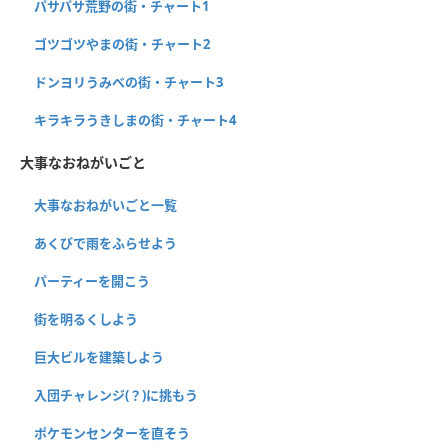
パサパサ荒野の街・チャート1
ゴツゴツやまの街・チャート2
ドンヨリうみべの街・チャート3
キラキラうきしまの街・チャート4
大事なおねがいごと
大事なおねがいごと一覧
あくびで雨をふらせよう
パーティーを開こう
街を明るくしよう
巨大ビルを建築しよう
入団チャレンジ(？)に挑もう
ポケモンセンターを直そう