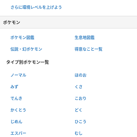
さらに環境レベルを上げよう
ポケモン
ポケモン図鑑
生息地図鑑
伝説・幻ポケモン
得意なこと一覧
タイプ別ポケモン一覧
ノーマル
ほのお
みず
くさ
でんき
こおり
かくとう
どく
じめん
ひこう
エスパー
むし