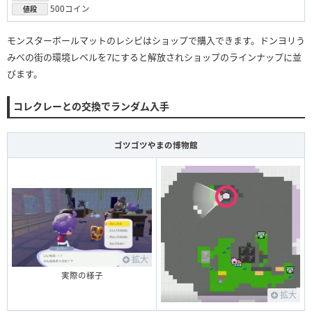
500コイン
値段
モンスターボールマットのレシピはショップで購入できます。ドンヨリう
みべの街の環境レベルを7にすると解放されショップのラインナップに並
びます。
コレクレーとの交換でランダム入手
ゴツゴツやまの博物館
拡大
実際の様子
拡大