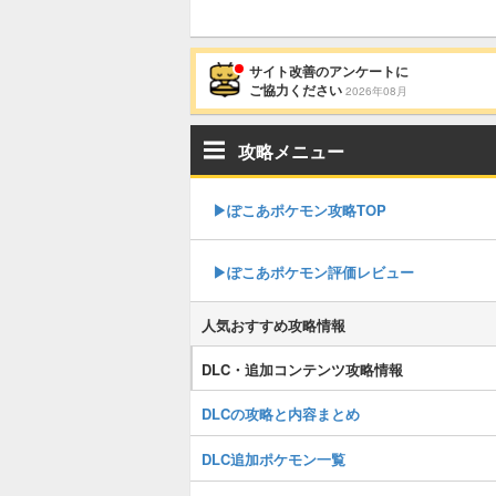
サイト改善のアンケートに
ご協力ください
2026年08月
攻略メニュー
▶︎ぽこあポケモン攻略TOP
▶︎ぽこあポケモン評価レビュー
人気おすすめ攻略情報
DLC・追加コンテンツ攻略情報
DLCの攻略と内容まとめ
DLC追加ポケモン一覧