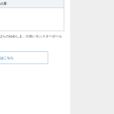
の人形
ばらのゆめしま」の赤いモンスターボール
覧はこちら