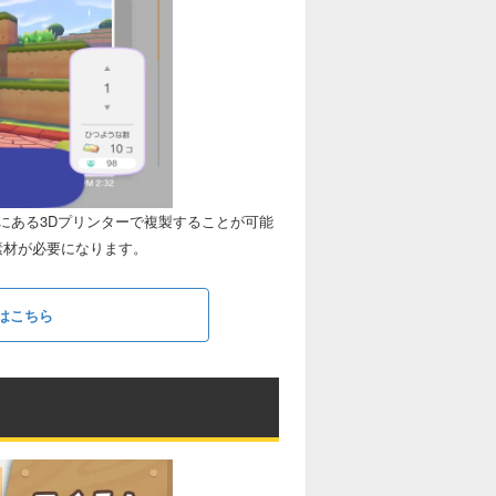
にある3Dプリンターで複製することが可能
素材が必要になります。
説はこちら