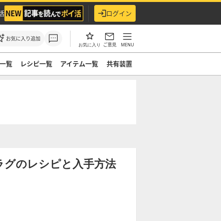
活
ログイン
お気に入り追加
ご意見
MENU
お気に入り
一覧
レシピ一覧
アイテム一覧
共有装置
ラグのレシピと入手方法