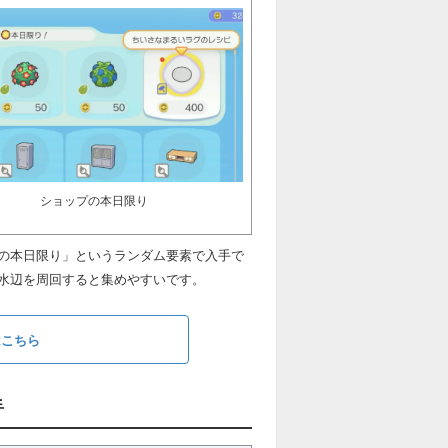
ショップの本日限り
の本日限り」というランダム要素で入手で
水辺を周回すると集めやすいです。
はこちら
手