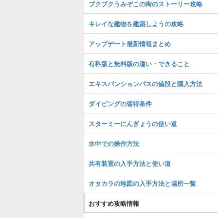
ブクブクうみぞこの街のストーリー攻略
キレイな建物を建築しようの攻略
アップデート最新情報まとめ
有料版と無料版の違い・できること
エキスパンションパスの値段と購入方法
ダイビングの習得条件
スターミーにんぎょうの使い道
水中での操作方法
共有装置の入手方法と使い道
オタカラの地図の入手方法と場所一覧
おすすめ攻略情報