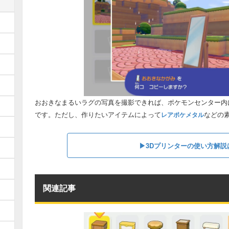
おおきなまるいラグの写真を撮影できれば、ポケモンセンター内
です。ただし、作りたいアイテムによって
などの
レアポケメタル
▶︎3Dプリンターの使い方解
関連記事