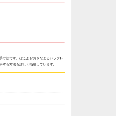
手方法です。ぽこあおおきなまるいラグレ
手する方法も詳しく掲載しています。