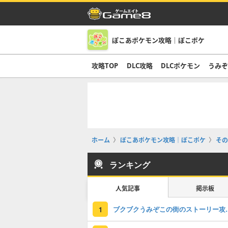
ぽこあポケモン攻略｜ぽこポケ
攻略TOP
DLC攻略
DLCポケモン
うみ
ホーム
ぽこあポケモン攻略｜ぽこポケ
その
ランキング
人気記事
掲示板
ブクブクうみぞこの
1