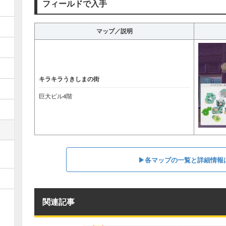
フィールドで入手
マップ／説明
キラキラうきしまの街
巨大ビル4階
▶︎各マップの一覧と詳細情報
関連記事