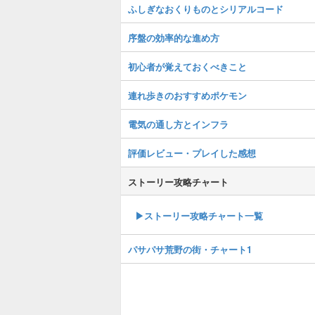
ふしぎなおくりものとシリアルコード
序盤の効率的な進め方
初心者が覚えておくべきこと
連れ歩きのおすすめポケモン
電気の通し方とインフラ
評価レビュー・プレイした感想
ストーリー攻略チャート
▶ストーリー攻略チャート一覧
パサパサ荒野の街・チャート1