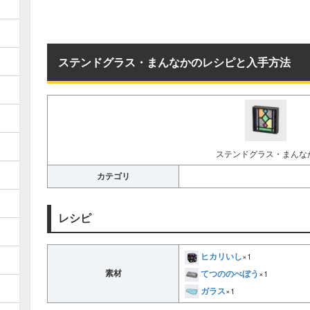
ステンドグラス・まんなかのレシピと入手方法
ステンドグラス・まんな
カテゴリ
レシピ
ヒカリいし
×1
てつののべぼう
素材
×1
ガラス
×1