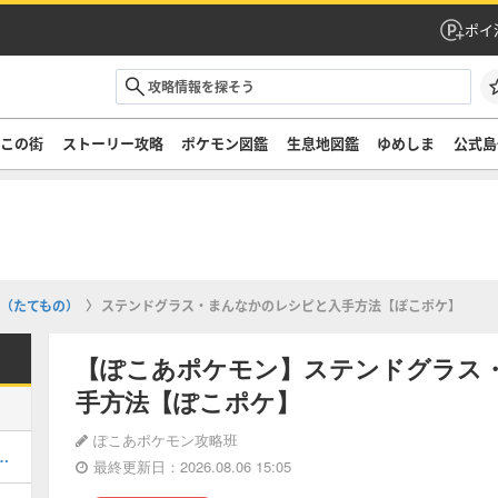
ポイ
ぞこの街
ストーリー攻略
ポケモン図鑑
生息地図鑑
ゆめしま
公式島
（たてもの）
ステンドグラス・まんなかのレシピと入手方法【ぽこポケ】
【ぽこあポケモン】ステンドグラス
手方法【ぽこポケ】
ぽこあポケモン攻略班
街のストーリー攻略・DLC第1弾
最終更新日：2026.08.06 15:05