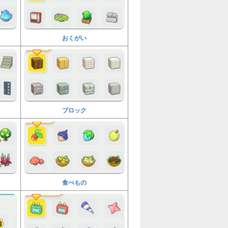
おくがい
ブロック
食べもの