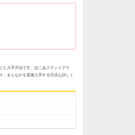
ピと入手方法です。ぽこあステンドグラ
ス・まんなかを直接入手する方法も詳しく