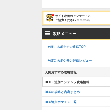
サイト改善のアンケートに
ご協力ください
2026年08月
攻略メニュー
▶︎ぽこあポケモン攻略TOP
▶︎ぽこあポケモン評価レビュー
人気おすすめ攻略情報
DLC・追加コンテンツ攻略情報
DLCの攻略と内容まとめ
DLC追加ポケモン一覧