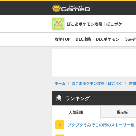
ぽこあポケモン攻略｜ぽこポケ
攻略TOP
DLC攻略
DLCポケモン
うみ
ホーム
ぽこあポケモン攻略｜ぽこポケ
建物
ランキング
人気記事
掲示板
ブクブクうみぞこの
1