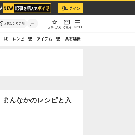
活
ログイン
お気に入り追加
ご意見
MENU
お気に入り
一覧
レシピ一覧
アイテム一覧
共有装置
・まんなかのレシピと入