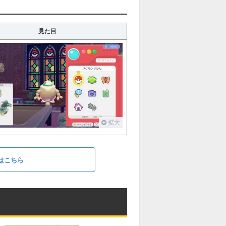
見た目
拡大
はこちら