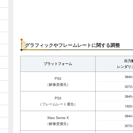
グラフィックやフレームレートに関する調整
出力
プラットフォーム
レンダリ
3840
PS5
（解像度優先）
3072
3840
PS5
（フレームレート優先）
1920
3840
Xbox Series X
（解像度優先）
3072