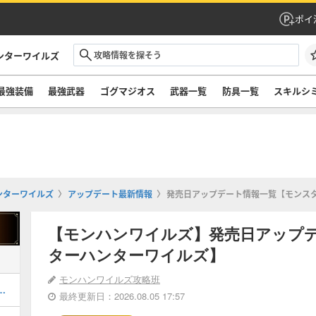
ポイ
ンターワイルズ
最強装備
最強武器
ゴグマジオス
武器一覧
防具一覧
スキルシ
ンターワイルズ
アップデート最新情報
発売日アップデート情報一覧【モンス
【モンハンワイルズ】発売日アップ
ターハンターワイルズ】
モンハンワイルズ攻略班
ルドの対策装備と弱点・肉質
最終更新日：2026.08.05 17:57