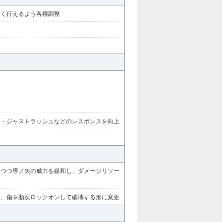
よく行えるよう各種調整
り・ジャストラッシュなどのレスポンスを向上
せつつ導ノ矢の威力を緩和し、ダメージリソー
く、傷を順次ロックオンして破壊する形に変更