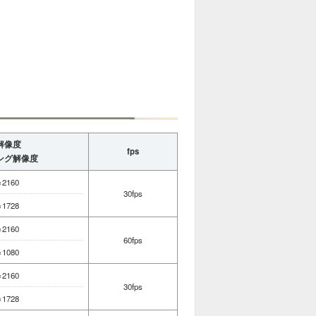
解像度
fps
ング解像度
×2160
30fps
×1728
×2160
60fps
×1080
×2160
30fps
×1728