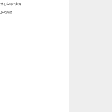
調整を広範に実施
た点の調整