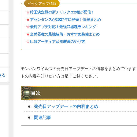
ピックアップ情報
☆
狩王決定戦の新チャレクエ2種が配信！
★
アセンダンスが2027年に発売！情報まとめ
☆
最終アプデ対応！最強武器種ランキング
★
全武器種の最強装備・おすすめ装備まとめ
☆
巨戟アーティア武器厳選のやり方
モンハンワイルズの発売日アップデートの情報をまとめています
みる
トの内容を知りたい方は是非ご覧ください。
目次
発売日アップデートの内容まとめ
関連記事