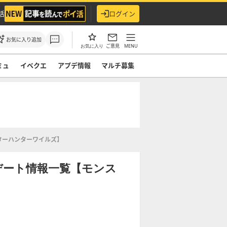
活
ログイン
お気に入り追加
ご意見
MENU
お気に入り
ミュ
イベクエ
アプデ情報
マルチ募集
ターハンターワイルズ】
デート情報一覧【モンス