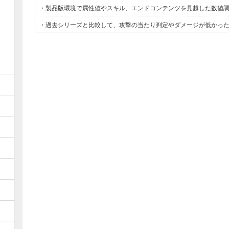
・製品版環境で属性値やスキル、エンドコンテンツを見越した数値
・過去シリーズと比較して、攻撃の当たり判定やダメージが低かっ