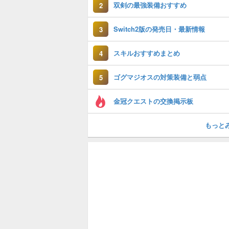
双剣の最強装備おすすめ
2
Switch2版の発売日・最新情報
3
スキルおすすめまとめ
4
ゴグマジオスの対策装備と弱点
5
金冠クエストの交換掲示板
もっと