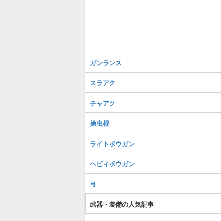
ガンランス
スラアク
チャアク
操虫棍
ライトボウガン
ヘビィボウガン
弓
武器・装備の人気記事