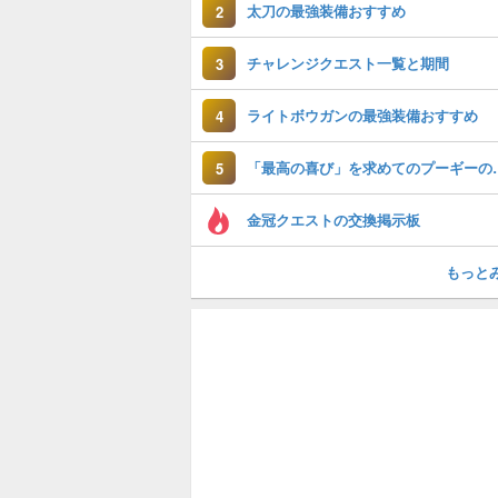
太刀の最強装備おすすめ
2
チャレンジクエスト一覧と期間
3
ライトボウガンの最強装備おすすめ
4
「最高の喜び」を
5
金冠クエストの交換掲示板
もっと