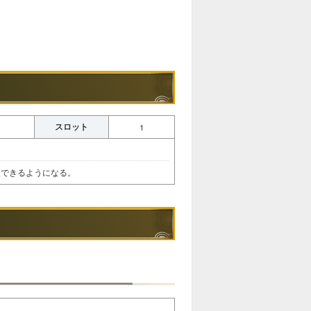
スロット
1
復できるようになる。