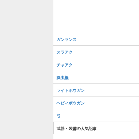
ガンランス
スラアク
チャアク
操虫棍
ライトボウガン
ヘビィボウガン
弓
武器・装備の人気記事