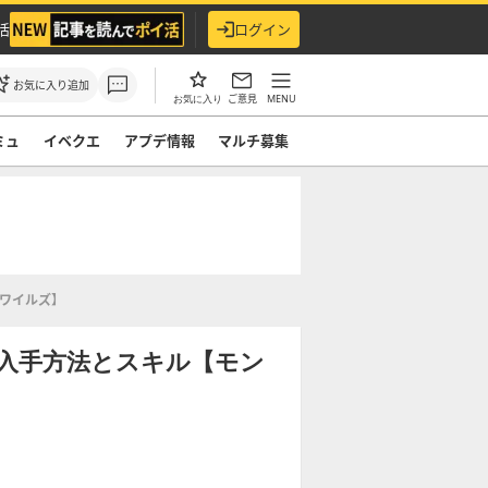
活
ログイン
お気に入り追加
ご意見
MENU
お気に入り
ミュ
イベクエ
アプデ情報
マルチ募集
ワイルズ】
入手方法とスキル【モン