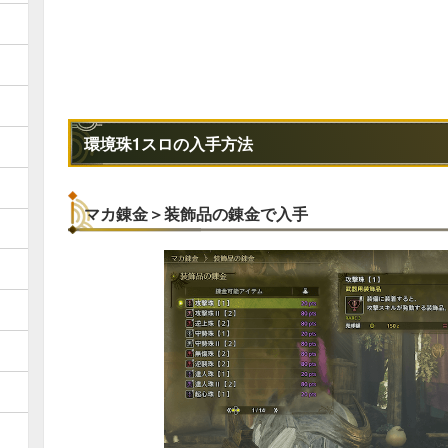
環境珠1スロの入手方法
マカ錬金＞装飾品の錬金で入手