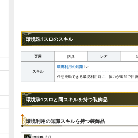
環境珠1スロのスキル
専用
レア
防具
3
環境利用の知識
Lv.1
スキル
任意発動できる環境利用時に、体力が追加で回
環境珠1スロと同スキルを持つ装飾品
環境利用の知識スキルを持つ装飾品
環境珠【1】