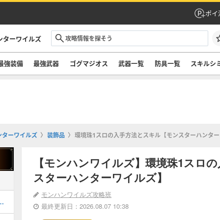
ポイ
ンターワイルズ
最強装備
最強武器
ゴグマジオス
武器一覧
防具一覧
スキルシ
ンターワイルズ
装飾品
環境珠1スロの入手方法とスキル【モンスターハンター
【モンハンワイルズ】環境珠1スロの
スターハンターワイルズ】
モンハンワイルズ攻略班
器厳選のやり方とおすすめスキル
最終更新日：2026.08.07 10:38