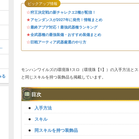
ピックアップ情報
☆
狩王決定戦の新チャレクエ2種が配信！
★
アセンダンスが2027年に発売！情報まとめ
☆
最終アプデ対応！最強武器種ランキング
★
全武器種の最強装備・おすすめ装備まとめ
☆
巨戟アーティア武器厳選のやり方
求めてのプーギーの場所と報酬
モンハンワイルズの環境珠1スロ（環境珠【1】）の入手方法とス
みる
と同じスキルを持つ装飾品も掲載しています。
目次
入手方法
スキル
同スキルを持つ装飾品