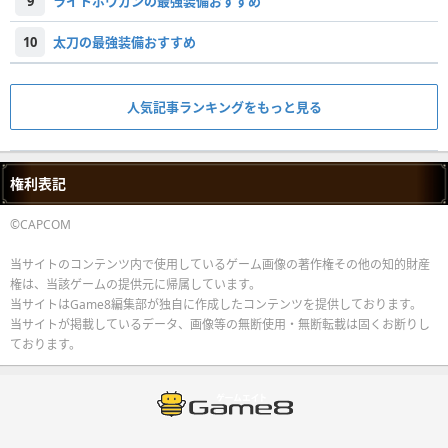
9
ライトボウガンの最強装備おすすめ
10
太刀の最強装備おすすめ
人気記事ランキングをもっと見る
権利表記
©CAPCOM
当サイトのコンテンツ内で使用しているゲーム画像の著作権その他の知的財産
権は、当該ゲームの提供元に帰属しています。
当サイトはGame8編集部が独自に作成したコンテンツを提供しております。
当サイトが掲載しているデータ、画像等の無断使用・無断転載は固くお断りし
ております。