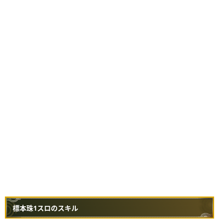
標本珠1スロのスキル