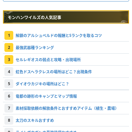
モンハンワイルズの人気記事
1
解鎖のアルシュベルドの報酬とSランクを取るコツ
2
最強武器種ランキング
3
セルレギオスの弱点と攻略・出現場所
4
虹色ドスヘラクレスの場所はどこ？出現条件
5
ダイオウカジキの場所はどこ？
6
竜都の跡形のキャンプとマップ情報
7
素材採取依頼の解放条件とおすすめアイテム（植生・農場）
8
太刀のスキルおすすめ