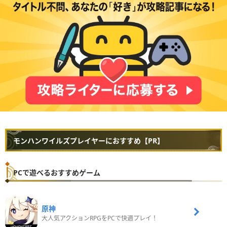
モンハンワイルズプレイヤーにおすすめ【PR】
PCで遊べるおすすめゲーム
原神
大人気アクションRPGをPCで快適プレイ！