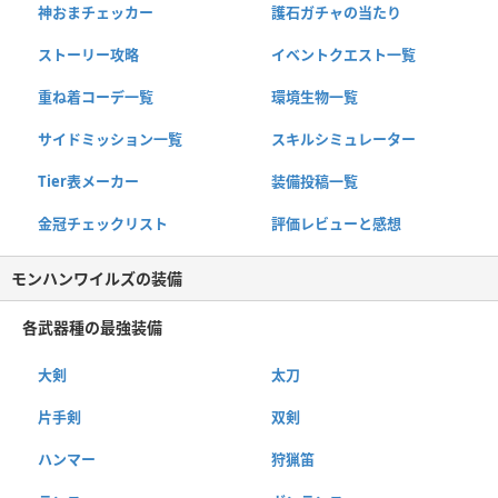
神おまチェッカー
護石ガチャの当たり
ストーリー攻略
イベントクエスト一覧
重ね着コーデ一覧
環境生物一覧
サイドミッション一覧
スキルシミュレーター
Tier表メーカー
装備投稿一覧
金冠チェックリスト
評価レビューと感想
モンハンワイルズの装備
各武器種の最強装備
大剣
太刀
片手剣
双剣
ハンマー
狩猟笛