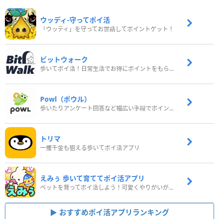
ウッディ‐守ってポイ活
「ウッディ」を守ってお世話してポイントゲット！
ビットウォーク
歩いてポイ活！日常生活でお得にポイントをもらおう
Powl（ポウル）
歩いたりアンケート回答など幅広い手段でポイントをゲット
トリマ
一攫千金も狙える歩いてポイ活アプリ
えみぅ 歩いて育ててポイ活アプリ
ペットを育ってポイ活しよう！可愛くやりがいがある新感覚アプリ
おすすめポイ活アプリランキング