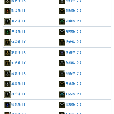
耐裂珠【1】
耐拘珠【1】
耐爆珠【1】
耐臭珠【1】
適応珠【1】
治癒珠【1】
早復珠【1】
環境珠【1】
体術珠【1】
強走珠【1】
無食珠【1】
研鑽珠【1】
速納珠【1】
防風珠【1】
耐震珠【1】
耐衝珠【1】
威嚇珠【1】
早食珠【1】
緩衝珠【1】
飛込珠【1】
強跳珠【1】
友愛珠【1】