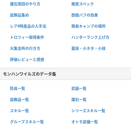
護石周回のやり方
推奨スペック
装飾品集め
歌姫バフの効果
レア6特産品の入手法
簡易キャンプの場所
トロフィー取得条件
ハンターランク上げ方
大集会所の行き方
裏技・小ネタ・小技
評価レビューと感想
モンハンワイルズのデータ集
防具一覧
武器一覧
装飾品一覧
護石一覧
スキル一覧
シリーズスキル一覧
グループスキル一覧
オトモ装備一覧