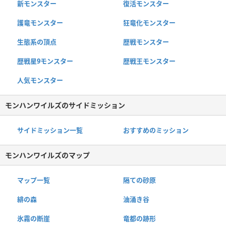
新モンスター
復活モンスター
護竜モンスター
狂竜化モンスター
生態系の頂点
歴戦モンスター
歴戦星9モンスター
歴戦王モンスター
人気モンスター
モンハンワイルズのサイドミッション
サイドミッション一覧
おすすめのミッション
モンハンワイルズのマップ
マップ一覧
隔ての砂原
緋の森
油涌き谷
氷霧の断崖
竜都の跡形