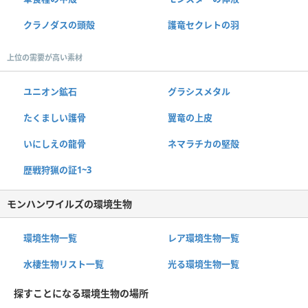
クラノダスの頭殻
護竜セクレトの羽
上位の需要が高い素材
ユニオン鉱石
グラシスメタル
たくましい護骨
翼竜の上皮
いにしえの龍骨
ネマラチカの堅殻
歴戦狩猟の証1~3
モンハンワイルズの環境生物
環境生物一覧
レア環境生物一覧
水棲生物リスト一覧
光る環境生物一覧
探すことになる環境生物の場所