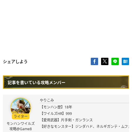
シェアしよう
記事を書いている攻略メンバー
やりこみ
【モンハン歴】18年
【ワイルズHR】999
ライター
【愛用武器】片手剣・ガンランス
モンハンワイルズ
【好きなモンスター】ジンダハド、ネルギガンテ・ムフェ
攻略@Game8