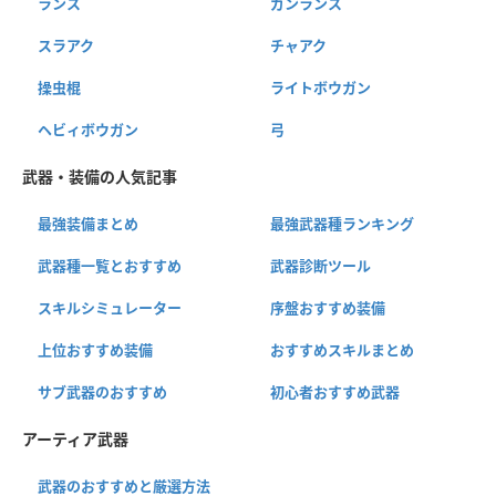
ランス
ガンランス
スラアク
チャアク
操虫棍
ライトボウガン
ヘビィボウガン
弓
武器・装備の人気記事
最強装備まとめ
最強武器種ランキング
武器種一覧とおすすめ
武器診断ツール
スキルシミュレーター
序盤おすすめ装備
上位おすすめ装備
おすすめスキルまとめ
サブ武器のおすすめ
初心者おすすめ武器
アーティア武器
武器のおすすめと厳選方法