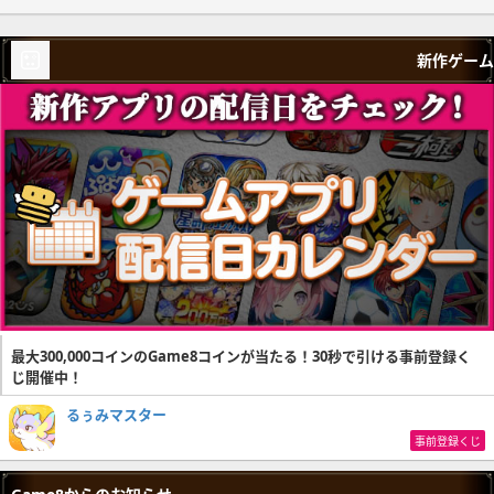
新作ゲーム
最大300,000コインのGame8コインが当たる！30秒で引ける事前登録く
じ開催中！
るぅみマスター
事前登録くじ