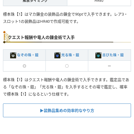
解放タイミング
HR40
標本珠【1】はマカ錬金の装飾品の錬金で90ptで入手できます。レア3・
スロット1の装飾品はHR40で作成可能です。
クエスト報酬や竜人の錬金術で入手
なぞの珠・鎧
光る珠・鎧
古びた珠・鎧
◎
◯
ー
標本珠【1】はクエスト報酬や竜人の錬金術で入手できます。鑑定品であ
る「なぞの珠・鎧」「光る珠・鎧」を入手するとその場で鑑定し、確率
で標本珠【1】になるという仕様です。
▶︎装飾品集めの効率的なやり方