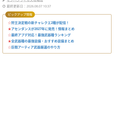
モンハンワイルズ攻略班
最終更新日：2026.08.07 10:37
ピックアップ情報
☆
狩王決定戦の新チャレクエ2種が配信！
★
アセンダンスが2027年に発売！情報まとめ
☆
最終アプデ対応！最強武器種ランキング
★
全武器種の最強装備・おすすめ装備まとめ
☆
巨戟アーティア武器厳選のやり方