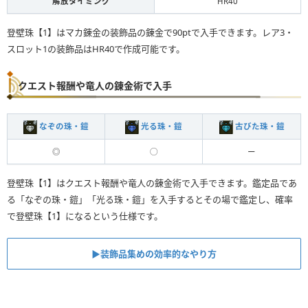
解放タイミング
HR40
登壁珠【1】はマカ錬金の装飾品の錬金で90ptで入手できます。レア3・
スロット1の装飾品はHR40で作成可能です。
クエスト報酬や竜人の錬金術で入手
なぞの珠・鎧
光る珠・鎧
古びた珠・鎧
◎
◯
ー
登壁珠【1】はクエスト報酬や竜人の錬金術で入手できます。鑑定品であ
る「なぞの珠・鎧」「光る珠・鎧」を入手するとその場で鑑定し、確率
で登壁珠【1】になるという仕様です。
▶︎装飾品集めの効率的なやり方