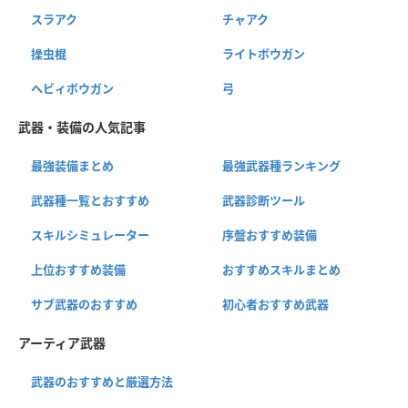
スラアク
チャアク
操虫棍
ライトボウガン
ヘビィボウガン
弓
武器・装備の人気記事
最強装備まとめ
最強武器種ランキング
武器種一覧とおすすめ
武器診断ツール
スキルシミュレーター
序盤おすすめ装備
上位おすすめ装備
おすすめスキルまとめ
サブ武器のおすすめ
初心者おすすめ武器
アーティア武器
武器のおすすめと厳選方法