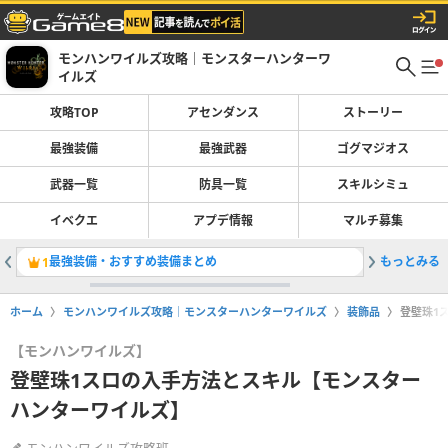
モンハンワイルズ攻略｜モンスターハンターワ
イルズ
攻略TOP
アセンダンス
ストーリー
最強装備
最強武器
ゴグマジオス
武器一覧
防具一覧
スキルシミュ
イベクエ
アプデ情報
マルチ募集
最強装備・おすすめ装備まとめ
もっとみる
大剣の最
1
2
ホーム
モンハンワイルズ攻略｜モンスターハンターワイルズ
装飾品
登壁珠1
【モンハンワイルズ】
登壁珠1スロの入手方法とスキル【モンスター
ハンターワイルズ】