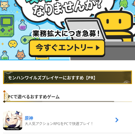
モンハンワイルズプレイヤーにおすすめ【PR】
PCで遊べるおすすめゲーム
原神
大人気アクションRPGをPCで快適プレイ！