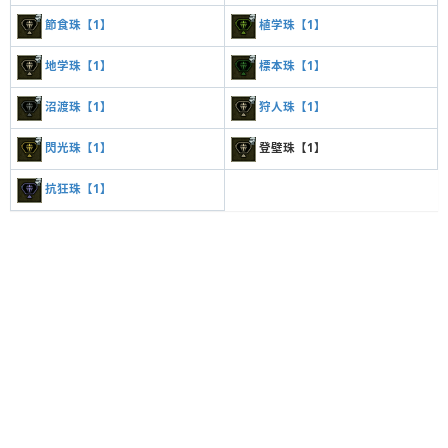
節食珠【1】
植学珠【1】
地学珠【1】
標本珠【1】
沼渡珠【1】
狩人珠【1】
閃光珠【1】
登壁珠【1】
抗狂珠【1】