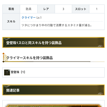
専用
防具
レア
3
スロット
1
クライマー
Lv.1
スキル
ツタにつかまり中の行動で消費するスタミナ量が減る。
登壁珠1スロと同スキルを持つ装飾品
クライマースキルを持つ装飾品
登壁珠【1】
関連記事