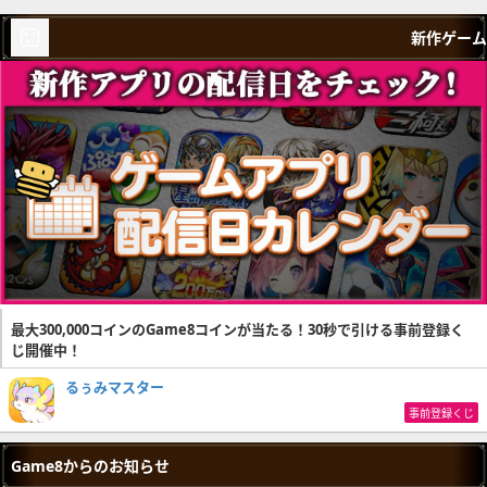
新作ゲーム
最大300,000コインのGame8コインが当たる！30秒で引ける事前登録く
じ開催中！
るぅみマスター
事前登録くじ
Game8からのお知らせ