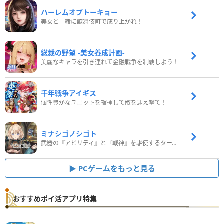
ハーレムオブトーキョー
美女と一緒に歌舞伎町で成り上がれ！
総裁の野望 -美女養成計画-
美麗なキャラを引き連れて金融戦争を制覇しよう！
千年戦争アイギス
個性豊かなユニットを指揮して敵を迎え撃て！
ミナシゴノシゴト
武器の『アビリティ』と『戦神』を駆使するターン制コマンドバトルRPG！
PCゲームをもっと見る
おすすめポイ活アプリ特集