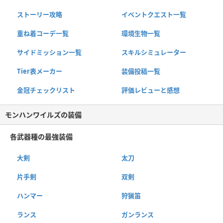
ストーリー攻略
イベントクエスト一覧
重ね着コーデ一覧
環境生物一覧
サイドミッション一覧
スキルシミュレーター
Tier表メーカー
装備投稿一覧
金冠チェックリスト
評価レビューと感想
モンハンワイルズの装備
各武器種の最強装備
大剣
太刀
片手剣
双剣
ハンマー
狩猟笛
ランス
ガンランス