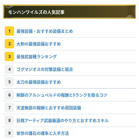
モンハンワイルズの人気記事
1
最強装備・おすすめ装備まとめ
2
大剣の最強装備おすすめ
3
最強武器種ランキング
4
ゴグマジオスの対策装備と弱点
5
太刀の最強装備おすすめ
6
解鎖のアルシュベルドの報酬とSランクを取るコツ
7
天滄無窮の報酬とおすすめ周回装備
8
巨戟アーティア武器厳選のやり方とおすすめスキル
9
栄世の護石の確率と入手方法