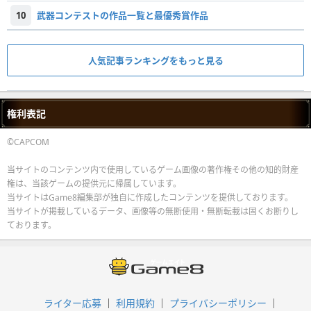
10
武器コンテストの作品一覧と最優秀賞作品
人気記事ランキングをもっと見る
権利表記
©CAPCOM
当サイトのコンテンツ内で使用しているゲーム画像の著作権その他の知的財産
権は、当該ゲームの提供元に帰属しています。
当サイトはGame8編集部が独自に作成したコンテンツを提供しております。
当サイトが掲載しているデータ、画像等の無断使用・無断転載は固くお断りし
ております。
ライター応募
利用規約
プライバシーポリシー