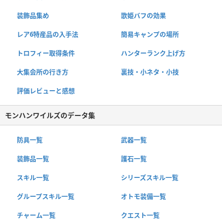
装飾品集め
歌姫バフの効果
レア6特産品の入手法
簡易キャンプの場所
トロフィー取得条件
ハンターランク上げ方
大集会所の行き方
裏技・小ネタ・小技
評価レビューと感想
モンハンワイルズのデータ集
防具一覧
武器一覧
装飾品一覧
護石一覧
スキル一覧
シリーズスキル一覧
グループスキル一覧
オトモ装備一覧
チャーム一覧
クエスト一覧