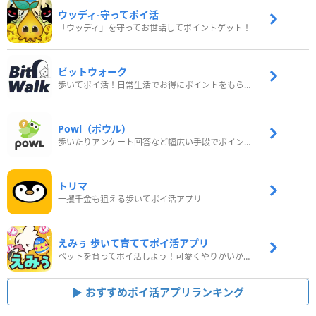
ウッディ‐守ってポイ活
「ウッディ」を守ってお世話してポイントゲット！
ビットウォーク
歩いてポイ活！日常生活でお得にポイントをもらおう
Powl（ポウル）
歩いたりアンケート回答など幅広い手段でポイントをゲット
トリマ
一攫千金も狙える歩いてポイ活アプリ
えみぅ 歩いて育ててポイ活アプリ
ペットを育ってポイ活しよう！可愛くやりがいがある新感覚アプリ
おすすめポイ活アプリランキング