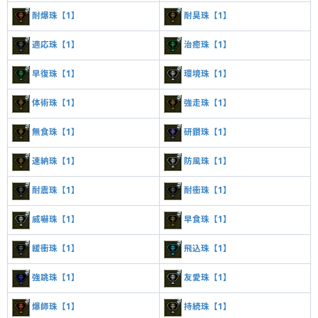
耐爆珠【1】
耐臭珠【1】
適応珠【1】
治癒珠【1】
早復珠【1】
環境珠【1】
体術珠【1】
強走珠【1】
無食珠【1】
研鑽珠【1】
速納珠【1】
防風珠【1】
耐震珠【1】
耐衝珠【1】
威嚇珠【1】
早食珠【1】
緩衝珠【1】
飛込珠【1】
強跳珠【1】
友愛珠【1】
爆師珠【1】
持続珠【1】