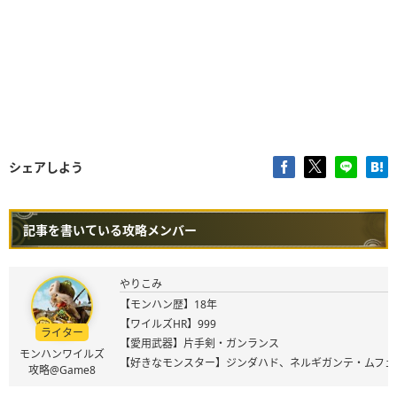
シェアしよう
記事を書いている攻略メンバー
やりこみ
【モンハン歴】18年
【ワイルズHR】999
ライター
【愛用武器】片手剣・ガンランス
モンハンワイルズ
【好きなモンスター】ジンダハド、ネルギガンテ・ムフェ
攻略@Game8