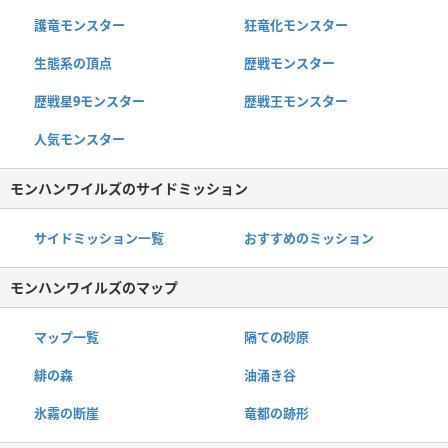
護竜モンスター
狂竜化モンスター
生態系の頂点
歴戦モンスター
歴戦星9モンスター
歴戦王モンスター
人気モンスター
モンハンワイルズのサイドミッション
サイドミッション一覧
おすすめのミッション
モンハンワイルズのマップ
マップ一覧
隔ての砂原
緋の森
油涌き谷
氷霧の断崖
竜都の跡形