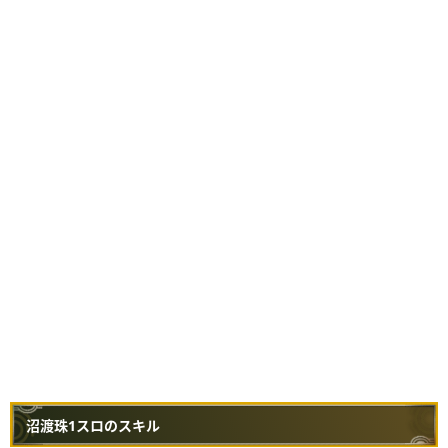
沼渡珠1スロのスキル