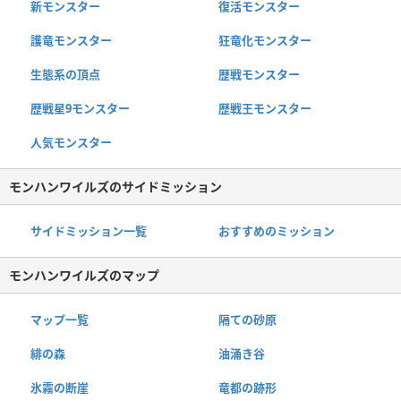
新モンスター
復活モンスター
護竜モンスター
狂竜化モンスター
生態系の頂点
歴戦モンスター
歴戦星9モンスター
歴戦王モンスター
人気モンスター
モンハンワイルズのサイドミッション
サイドミッション一覧
おすすめのミッション
モンハンワイルズのマップ
マップ一覧
隔ての砂原
緋の森
油涌き谷
氷霧の断崖
竜都の跡形