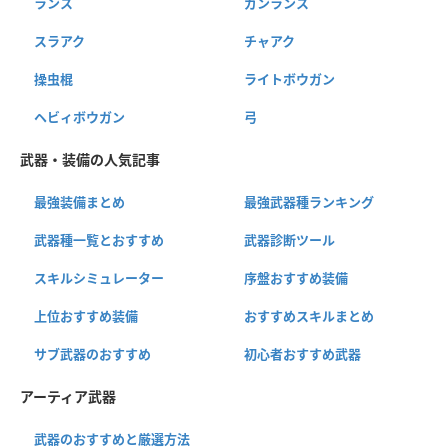
ランス
ガンランス
スラアク
チャアク
操虫棍
ライトボウガン
ヘビィボウガン
弓
武器・装備の人気記事
最強装備まとめ
最強武器種ランキング
武器種一覧とおすすめ
武器診断ツール
スキルシミュレーター
序盤おすすめ装備
上位おすすめ装備
おすすめスキルまとめ
サブ武器のおすすめ
初心者おすすめ武器
アーティア武器
武器のおすすめと厳選方法