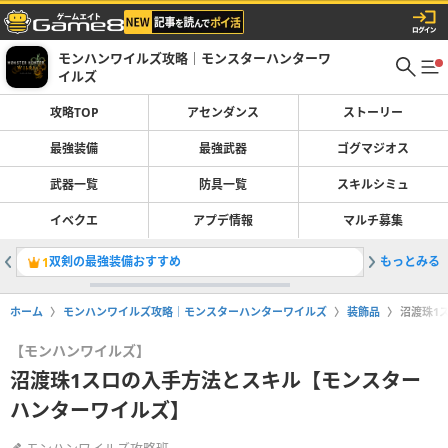
モンハンワイルズ攻略｜モンスターハンターワ
イルズ
攻略TOP
アセンダンス
ストーリー
最強装備
最強武器
ゴグマジオス
武器一覧
防具一覧
スキルシミュ
イベクエ
アプデ情報
マルチ募集
双剣の最強装備おすすめ
もっとみる
散弾ヘビ
1
2
ホーム
モンハンワイルズ攻略｜モンスターハンターワイルズ
装飾品
沼渡珠1
【モンハンワイルズ】
沼渡珠1スロの入手方法とスキル【モンスター
ハンターワイルズ】