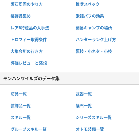
護石周回のやり方
推奨スペック
装飾品集め
歌姫バフの効果
レア6特産品の入手法
簡易キャンプの場所
トロフィー取得条件
ハンターランク上げ方
大集会所の行き方
裏技・小ネタ・小技
評価レビューと感想
モンハンワイルズのデータ集
防具一覧
武器一覧
装飾品一覧
護石一覧
スキル一覧
シリーズスキル一覧
グループスキル一覧
オトモ装備一覧