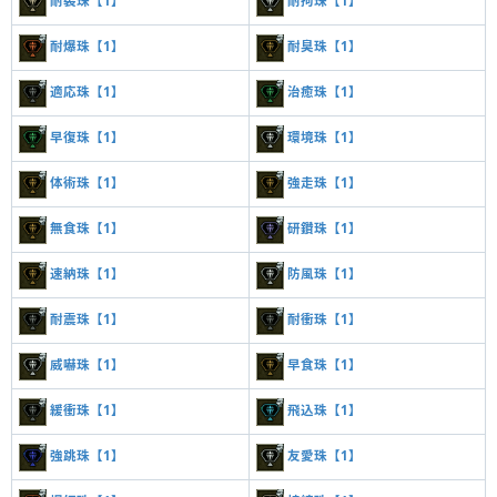
耐裂珠【1】
耐拘珠【1】
耐爆珠【1】
耐臭珠【1】
適応珠【1】
治癒珠【1】
早復珠【1】
環境珠【1】
体術珠【1】
強走珠【1】
無食珠【1】
研鑽珠【1】
速納珠【1】
防風珠【1】
耐震珠【1】
耐衝珠【1】
威嚇珠【1】
早食珠【1】
緩衝珠【1】
飛込珠【1】
強跳珠【1】
友愛珠【1】