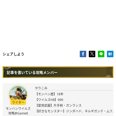
シェアしよう
記事を書いている攻略メンバー
やりこみ
【モンハン歴】18年
【ワイルズHR】999
ライター
【愛用武器】片手剣・ガンランス
モンハンワイルズ
【好きなモンスター】ジンダハド、ネルギガンテ・ムフェ
攻略@Game8