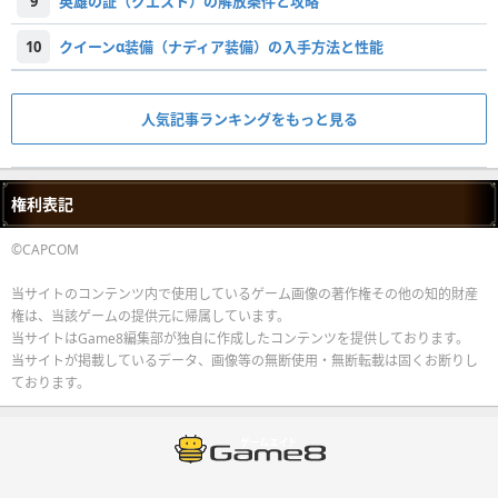
9
英雄の証（クエスト）の解放条件と攻略
10
クイーンα装備（ナディア装備）の入手方法と性能
人気記事ランキングをもっと見る
権利表記
©CAPCOM
当サイトのコンテンツ内で使用しているゲーム画像の著作権その他の知的財産
権は、当該ゲームの提供元に帰属しています。
当サイトはGame8編集部が独自に作成したコンテンツを提供しております。
当サイトが掲載しているデータ、画像等の無断使用・無断転載は固くお断りし
ております。