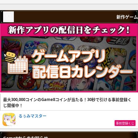
新作ゲーム
最大300,000コインのGame8コインが当たる！30秒で引ける事前登録く
じ開催中！
るぅみマスター
事前登録くじ