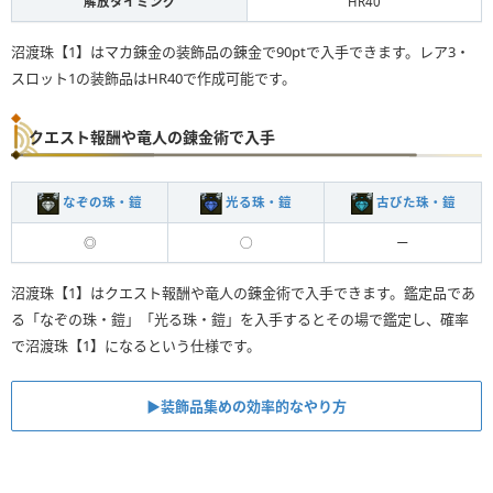
解放タイミング
HR40
沼渡珠【1】はマカ錬金の装飾品の錬金で90ptで入手できます。レア3・
スロット1の装飾品はHR40で作成可能です。
クエスト報酬や竜人の錬金術で入手
なぞの珠・鎧
光る珠・鎧
古びた珠・鎧
◎
◯
ー
沼渡珠【1】はクエスト報酬や竜人の錬金術で入手できます。鑑定品であ
る「なぞの珠・鎧」「光る珠・鎧」を入手するとその場で鑑定し、確率
で沼渡珠【1】になるという仕様です。
▶︎装飾品集めの効率的なやり方