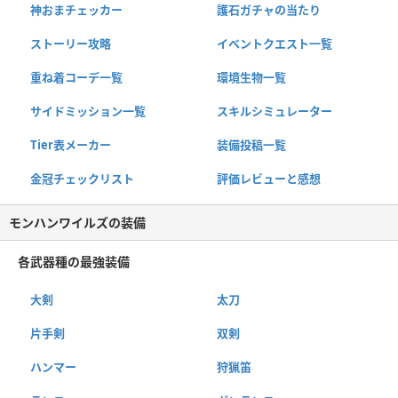
神おまチェッカー
護石ガチャの当たり
ストーリー攻略
イベントクエスト一覧
重ね着コーデ一覧
環境生物一覧
サイドミッション一覧
スキルシミュレーター
Tier表メーカー
装備投稿一覧
金冠チェックリスト
評価レビューと感想
モンハンワイルズの装備
各武器種の最強装備
大剣
太刀
片手剣
双剣
ハンマー
狩猟笛