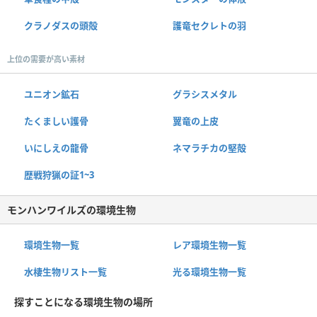
クラノダスの頭殻
護竜セクレトの羽
上位の需要が高い素材
ユニオン鉱石
グラシスメタル
たくましい護骨
翼竜の上皮
いにしえの龍骨
ネマラチカの堅殻
歴戦狩猟の証1~3
モンハンワイルズの環境生物
環境生物一覧
レア環境生物一覧
水棲生物リスト一覧
光る環境生物一覧
探すことになる環境生物の場所