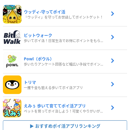
ウッディ‐守ってポイ活
「ウッディ」を守ってお世話してポイントゲット！
ビットウォーク
歩いてポイ活！日常生活でお得にポイントをもらおう
Powl（ポウル）
歩いたりアンケート回答など幅広い手段でポイントをゲット
トリマ
一攫千金も狙える歩いてポイ活アプリ
えみぅ 歩いて育ててポイ活アプリ
ペットを育ってポイ活しよう！可愛くやりがいがある新感覚アプリ
おすすめポイ活アプリランキング