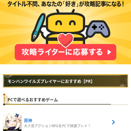
モンハンワイルズプレイヤーにおすすめ【PR】
PCで遊べるおすすめゲーム
原神
大人気アクションRPGをPCで快適プレイ！