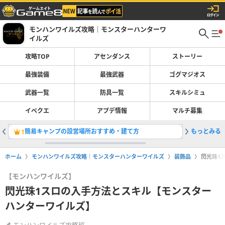
モンハンワイルズ攻略｜モンスターハンターワ
イルズ
攻略TOP
アセンダンス
ストーリー
最強装備
最強武器
ゴグマジオス
武器一覧
防具一覧
スキルシミュ
イベクエ
アプデ情報
マルチ募集
簡易キャンプの設営場所おすすめ・建て方
もっとみる
最強装備
1
2
ホーム
モンハンワイルズ攻略｜モンスターハンターワイルズ
装飾品
閃光珠1
【モンハンワイルズ】
閃光珠1スロの入手方法とスキル【モンスター
ハンターワイルズ】