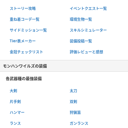
ストーリー攻略
イベントクエスト一覧
重ね着コーデ一覧
環境生物一覧
サイドミッション一覧
スキルシミュレーター
Tier表メーカー
装備投稿一覧
金冠チェックリスト
評価レビューと感想
モンハンワイルズの装備
各武器種の最強装備
大剣
太刀
片手剣
双剣
ハンマー
狩猟笛
ランス
ガンランス