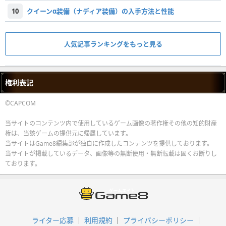
10
クイーンα装備（ナディア装備）の入手方法と性能
人気記事ランキングをもっと見る
権利表記
©CAPCOM
当サイトのコンテンツ内で使用しているゲーム画像の著作権その他の知的財産
権は、当該ゲームの提供元に帰属しています。
当サイトはGame8編集部が独自に作成したコンテンツを提供しております。
当サイトが掲載しているデータ、画像等の無断使用・無断転載は固くお断りし
ております。
ライター応募
利用規約
プライバシーポリシー