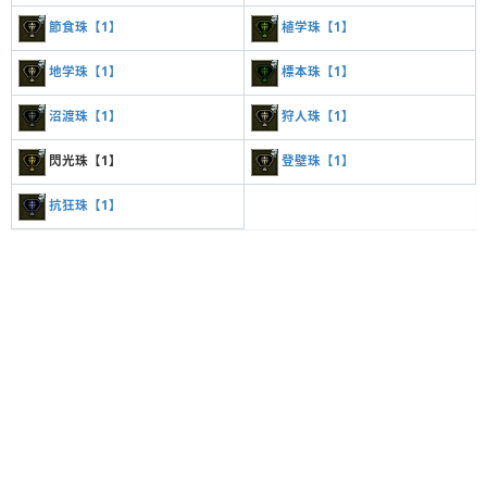
節食珠【1】
植学珠【1】
地学珠【1】
標本珠【1】
沼渡珠【1】
狩人珠【1】
閃光珠【1】
登壁珠【1】
抗狂珠【1】