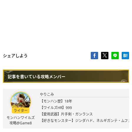
シェアしよう
記事を書いている攻略メンバー
やりこみ
【モンハン歴】18年
【ワイルズHR】999
ライター
【愛用武器】片手剣・ガンランス
モンハンワイルズ
【好きなモンスター】ジンダハド、ネルギガンテ・ムフェ
攻略@Game8