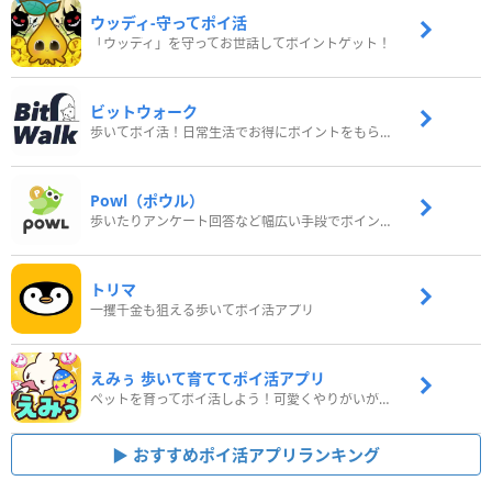
ウッディ‐守ってポイ活
「ウッディ」を守ってお世話してポイントゲット！
ビットウォーク
歩いてポイ活！日常生活でお得にポイントをもらおう
Powl（ポウル）
歩いたりアンケート回答など幅広い手段でポイントをゲット
トリマ
一攫千金も狙える歩いてポイ活アプリ
えみぅ 歩いて育ててポイ活アプリ
ペットを育ってポイ活しよう！可愛くやりがいがある新感覚アプリ
おすすめポイ活アプリランキング