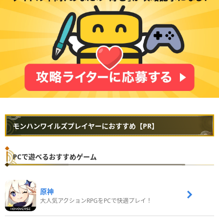
モンハンワイルズプレイヤーにおすすめ【PR】
PCで遊べるおすすめゲーム
原神
大人気アクションRPGをPCで快適プレイ！