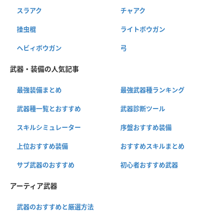
スラアク
チャアク
操虫棍
ライトボウガン
ヘビィボウガン
弓
武器・装備の人気記事
最強装備まとめ
最強武器種ランキング
武器種一覧とおすすめ
武器診断ツール
スキルシミュレーター
序盤おすすめ装備
上位おすすめ装備
おすすめスキルまとめ
サブ武器のおすすめ
初心者おすすめ武器
アーティア武器
武器のおすすめと厳選方法