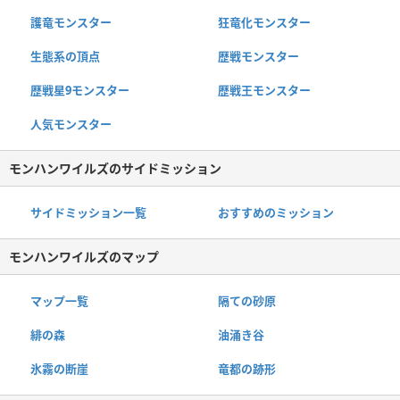
護竜モンスター
狂竜化モンスター
生態系の頂点
歴戦モンスター
歴戦星9モンスター
歴戦王モンスター
人気モンスター
モンハンワイルズのサイドミッション
サイドミッション一覧
おすすめのミッション
モンハンワイルズのマップ
マップ一覧
隔ての砂原
緋の森
油涌き谷
氷霧の断崖
竜都の跡形