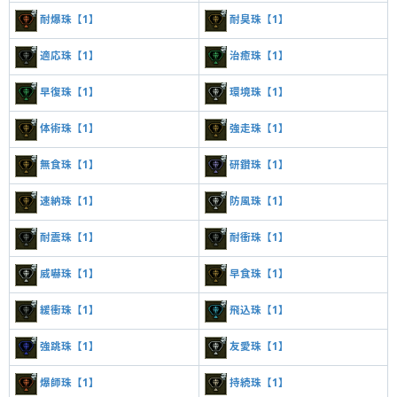
耐爆珠【1】
耐臭珠【1】
適応珠【1】
治癒珠【1】
早復珠【1】
環境珠【1】
体術珠【1】
強走珠【1】
無食珠【1】
研鑽珠【1】
速納珠【1】
防風珠【1】
耐震珠【1】
耐衝珠【1】
威嚇珠【1】
早食珠【1】
緩衝珠【1】
飛込珠【1】
強跳珠【1】
友愛珠【1】
爆師珠【1】
持続珠【1】