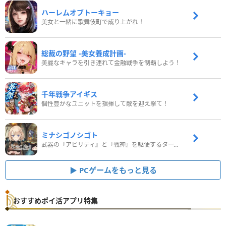
ハーレムオブトーキョー
美女と一緒に歌舞伎町で成り上がれ！
総裁の野望 -美女養成計画-
美麗なキャラを引き連れて金融戦争を制覇しよう！
千年戦争アイギス
個性豊かなユニットを指揮して敵を迎え撃て！
ミナシゴノシゴト
武器の『アビリティ』と『戦神』を駆使するターン制コマンドバトルRPG！
PCゲームをもっと見る
おすすめポイ活アプリ特集