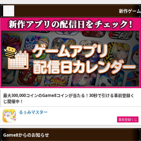
新作ゲーム
最大300,000コインのGame8コインが当たる！30秒で引ける事前登録く
じ開催中！
るぅみマスター
事前登録くじ
Game8からのお知らせ