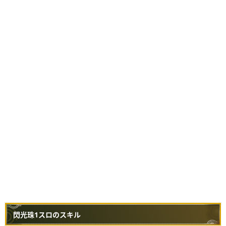
閃光珠1スロのスキル