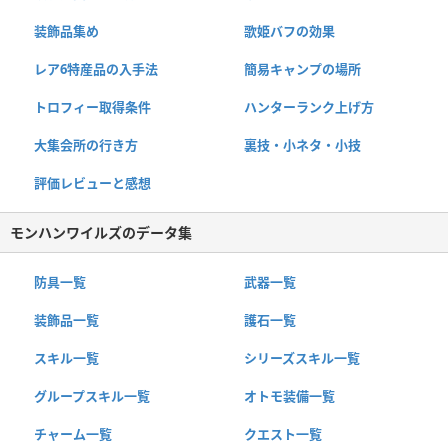
装飾品集め
歌姫バフの効果
レア6特産品の入手法
簡易キャンプの場所
トロフィー取得条件
ハンターランク上げ方
大集会所の行き方
裏技・小ネタ・小技
評価レビューと感想
モンハンワイルズのデータ集
防具一覧
武器一覧
装飾品一覧
護石一覧
スキル一覧
シリーズスキル一覧
グループスキル一覧
オトモ装備一覧
チャーム一覧
クエスト一覧