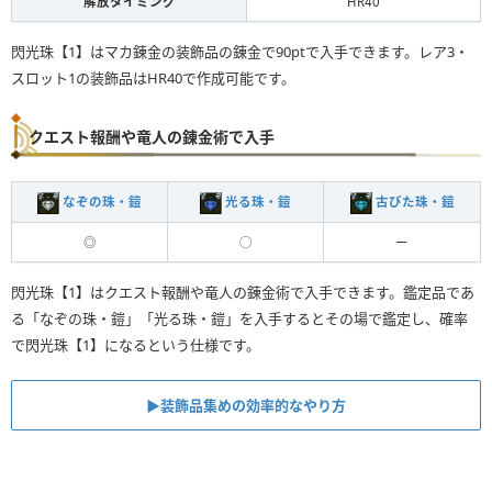
解放タイミング
HR40
閃光珠【1】はマカ錬金の装飾品の錬金で90ptで入手できます。レア3・
スロット1の装飾品はHR40で作成可能です。
クエスト報酬や竜人の錬金術で入手
なぞの珠・鎧
光る珠・鎧
古びた珠・鎧
◎
◯
ー
閃光珠【1】はクエスト報酬や竜人の錬金術で入手できます。鑑定品であ
る「なぞの珠・鎧」「光る珠・鎧」を入手するとその場で鑑定し、確率
で閃光珠【1】になるという仕様です。
▶︎装飾品集めの効率的なやり方