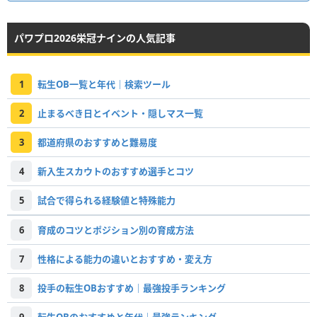
パワプロ2026栄冠ナインの人気記事
1
転生OB一覧と年代｜検索ツール
2
止まるべき日とイベント・隠しマス一覧
3
都道府県のおすすめと難易度
4
新入生スカウトのおすすめ選手とコツ
5
試合で得られる経験値と特殊能力
6
育成のコツとポジション別の育成方法
7
性格による能力の違いとおすすめ・変え方
8
投手の転生OBおすすめ｜最強投手ランキング