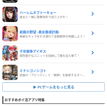
ハーレムオブトーキョー
美女と一緒に歌舞伎町で成り上がれ！
総裁の野望 -美女養成計画-
美麗なキャラを引き連れて金融戦争を制覇しよう！
千年戦争アイギス
個性豊かなユニットを指揮して敵を迎え撃て！
ミナシゴノシゴト
武器の『アビリティ』と『戦神』を駆使するターン制コマンドバトルRPG！
PCゲームをもっと見る
おすすめポイ活アプリ特集