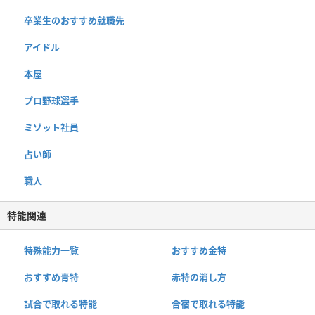
卒業生のおすすめ就職先
アイドル
本屋
プロ野球選手
ミゾット社員
占い師
職人
特能関連
特殊能力一覧
おすすめ金特
おすすめ青特
赤特の消し方
試合で取れる特能
合宿で取れる特能