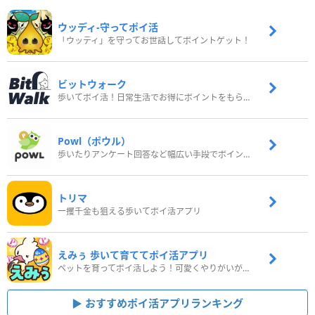
ウッディ‐守ってポイ活
「ウッディ」を守ってお世話してポイントゲット！
ビットウォーク
歩いてポイ活！日常生活でお得にポイントをもらおう
Powl（ポウル）
歩いたりアンケート回答など幅広い手段でポイントをゲット
トリマ
一攫千金も狙える歩いてポイ活アプリ
えみぅ 歩いて育ててポイ活アプリ
ペットを育ってポイ活しよう！可愛くやりがいがある新感覚アプリ
おすすめポイ活アプリランキング