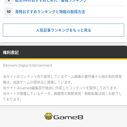
9
転生OBのおすすめと年代｜最強ランキング
10
青特おすすめランキングと特能の取得方法
人気記事ランキングをもっと見る
権利表記
©Konami Digital Entertainment
当サイトのコンテンツ内で使用しているゲーム画像の著作権その他の知的財産
権は、当該ゲームの提供元に帰属しています。
当サイトはGame8編集部が独自に作成したコンテンツを提供しております。
当サイトが掲載しているデータ、画像等の無断使用・無断転載は固くお断りし
ております。