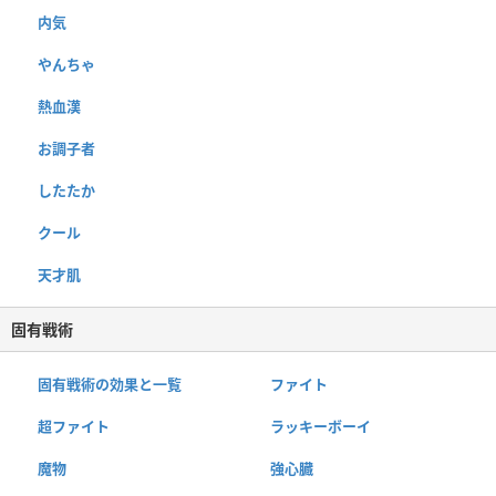
内気
やんちゃ
熱血漢
お調子者
したたか
クール
天才肌
固有戦術
固有戦術の効果と一覧
ファイト
超ファイト
ラッキーボーイ
魔物
強心臓