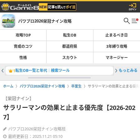
パワプロ2026栄冠ナイン攻略
攻略TOP
転生OB
止まるべき日
育成のコツ
都道府県
3年縛り攻略
性格
スカウト
マネージャー
転生OB一覧と年代｜検索ツール
もっとみる
止まるべ
1
2
ホーム
パワプロ2026栄冠ナイン攻略
卒業生
サラリーマンの効果と止まる優先度【2
【栄冠ナイン】
サラリーマンの効果と止まる優先度【2026-202
7】
パワプロ2026栄冠ナイン攻略班
最終更新日：2025.11.21 05:10