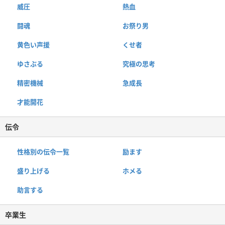
威圧
熱血
闘魂
お祭り男
黄色い声援
くせ者
ゆさぶる
究極の思考
精密機械
急成長
才能開花
伝令
性格別の伝令一覧
励ます
盛り上げる
ホメる
助言する
卒業生