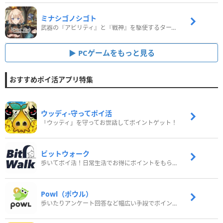
ミナシゴノシゴト
武器の『アビリティ』と『戦神』を駆使するターン制コマンドバトルRPG！
PCゲームをもっと見る
おすすめポイ活アプリ特集
ウッディ‐守ってポイ活
「ウッディ」を守ってお世話してポイントゲット！
ビットウォーク
歩いてポイ活！日常生活でお得にポイントをもらおう
Powl（ポウル）
歩いたりアンケート回答など幅広い手段でポイントをゲット