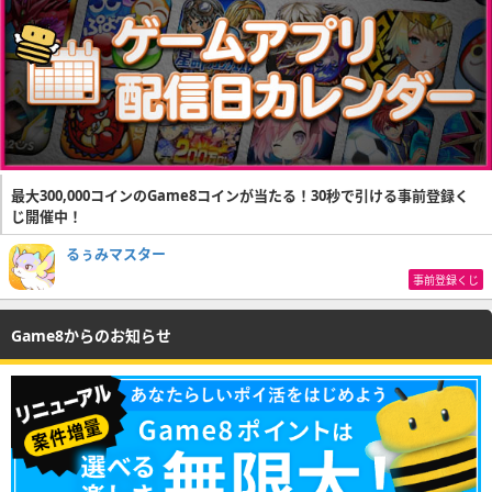
最大300,000コインのGame8コインが当たる！30秒で引ける事前登録く
じ開催中！
るぅみマスター
事前登録くじ
Game8からのお知らせ