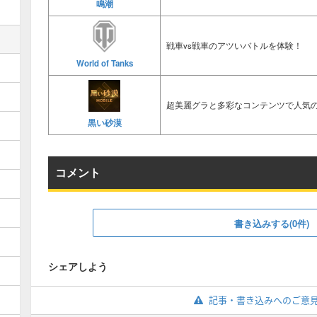
鳴潮
戦車vs戦車のアツいバトルを体験！
World of Tanks
超美麗グラと多彩なコンテンツで人気の
黒い砂漠
コメント
書き込みする(0件)
シェアしよう
記事・書き込みへのご意