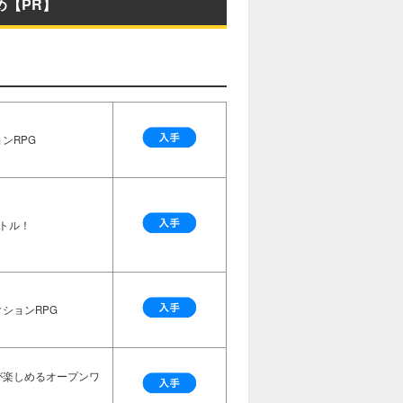
め【PR】
ンRPG
トル！
ションRPG
が楽しめるオープンワ