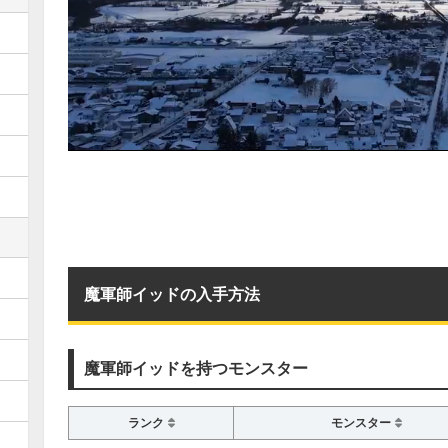
魔軍師イッドの入手方法
魔軍師イッドを持つモンスター
ランク
モンスター