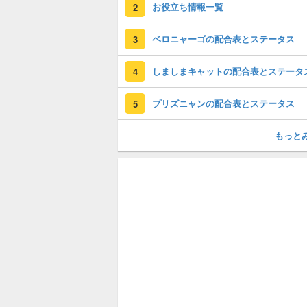
お役立ち情報一覧
2
ベロニャーゴの配合表とステータス
3
しましまキャットの配合表とステータ
4
プリズニャンの配合表とステータス
5
もっと