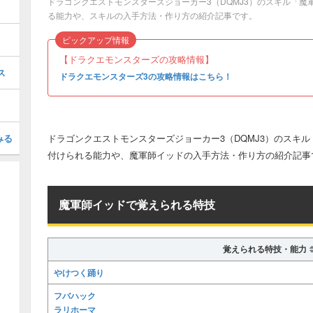
ドラゴンクエストモンスターズジョーカー3（DQMJ3）のスキル「
る能力や、スキルの入手方法・作り方の紹介記事です。
ピックアップ情報
【ドラクエモンスターズの攻略情報】
ス
ドラクエモンスターズ3の攻略情報はこちら！
みる
ドラゴンクエストモンスターズジョーカー3（DQMJ3）のスキ
付けられる能力や、魔軍師イッドの入手方法・作り方の紹介記事
魔軍師イッドで覚えられる特技
覚えられる特技・能力
やけつく踊り
フバハック
ラリホーマ