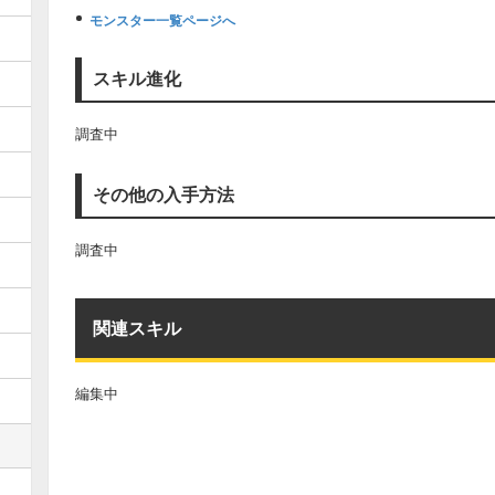
モンスター一覧ページへ
スキル進化
調査中
その他の入手方法
調査中
関連スキル
編集中