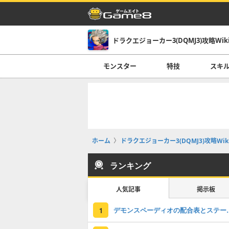
ドラクエジョーカー3(DQMJ3)攻略Wik
モンスター
特技
スキ
ホーム
ドラクエジョーカー3(DQMJ3)攻略Wik
ランキング
人気記事
掲示板
デモンスペーデ
1