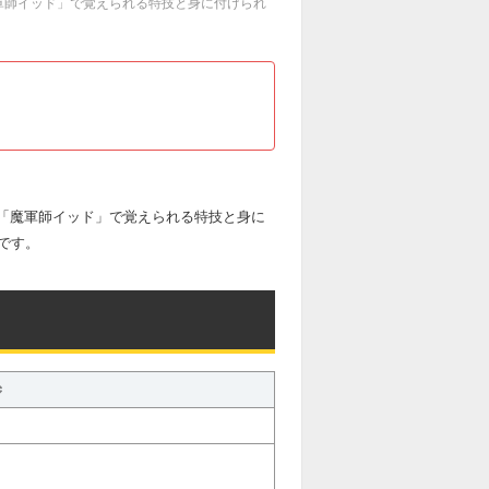
魔軍師イッド」で覚えられる特技と身に付けられ
ル「魔軍師イッド」で覚えられる特技と身に
です。