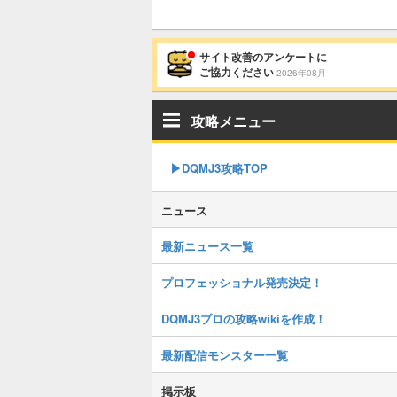
サイト改善のアンケートに
ご協力ください
2026年08月
攻略メニュー
▶︎DQMJ3攻略TOP
ニュース
最新ニュース一覧
プロフェッショナル発売決定！
DQMJ3プロの攻略wikiを作成！
最新配信モンスター一覧
掲示板