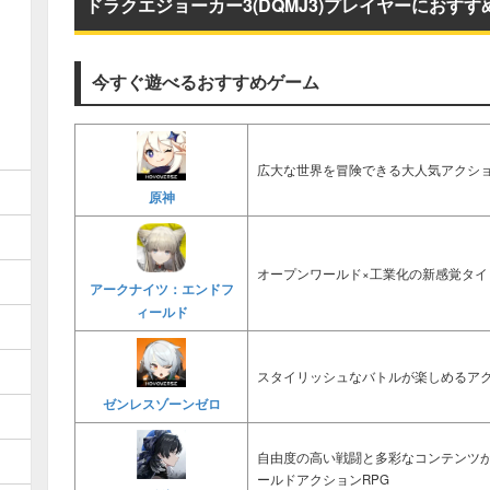
ドラクエジョーカー3(DQMJ3)プレイヤーにおすす
今すぐ遊べるおすすめゲーム
広大な世界を冒険できる大人気アクショ
原神
オープンワールド×工業化の新感覚タイ
アークナイツ：エンドフ
ィールド
スタイリッシュなバトルが楽しめるアク
ゼンレスゾーンゼロ
自由度の高い戦闘と多彩なコンテンツ
ールドアクションRPG