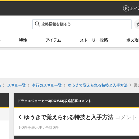
ポイ
i
ル
特性
アイテム
ストーリー攻略
ボス攻
i
スキル一覧
や行のスキル一覧
ゆうきで覚えられる特技と入手方法
書
ドラクエジョーカー3(DQMJ3)攻略記事コメント
コメント
ゆうきで覚えられる特技と入手方法
1-0件を表示中 / 合計0件