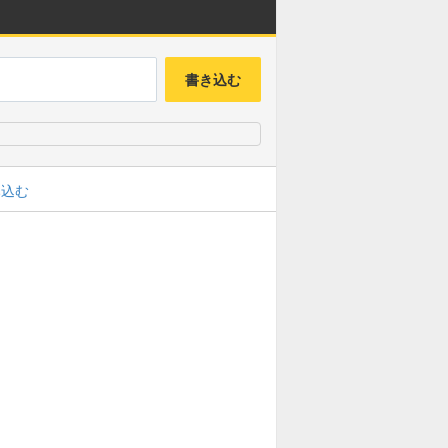
書き込む
み込む