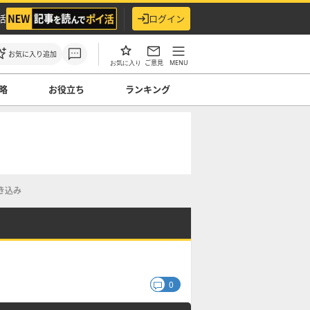
活
ログイン
お気に入り追加
ご意見
MENU
お気に入り
略
お役立ち
ランキング
き込み
0