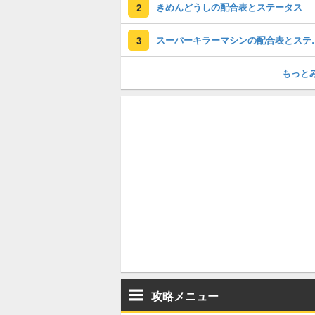
きめんどうしの配合表とステータス
2
スーパーキラー
3
もっと
攻略メニュー