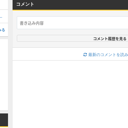
コメント
マシンの配合表とステータス
みる
コメント履歴を見る
最新のコメントを読