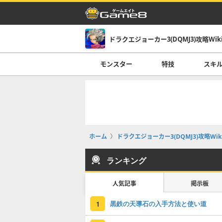
ドラクエジョーカー3(DQMJ3)攻略Wik
モンスター
特技
スキ
ホーム
ドラクエジョーカー3(DQMJ3)攻略Wik
ランキング
人気記事
掲示板
黒鉄の天導石の入手方法と使い道
1