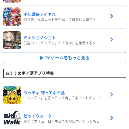
千年戦争アイギス
個性豊かなユニットを指揮して敵を迎え撃て！
ミナシゴノシゴト
武器の『アビリティ』と『戦神』を駆使するターン制コマンドバトルRPG！
PCゲームをもっと見る
おすすめポイ活アプリ特集
ウッディ‐守ってポイ活
「ウッディ」を守ってお世話してポイントゲット！
ビットウォーク
歩いてポイ活！日常生活でお得にポイントをもらおう