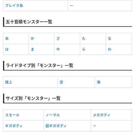
ブレイク系
ー
五十音順モンスター一覧
あ
か
さ
た
な
は
ま
や
ら
わ
ライドタイプ別「モンスター」一覧
陸上
空
海
サイズ別「モンスター」一覧
スモール
ノーマル
メガボディ
ギガボディ
超ギガボディ
ー