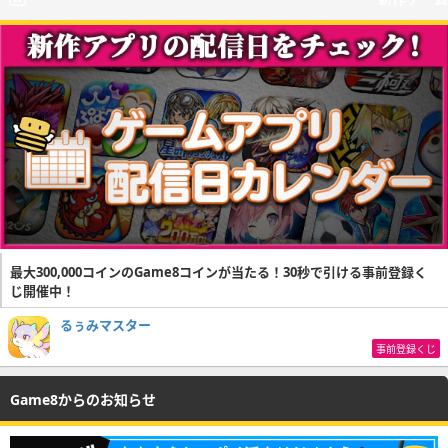
最大300,000コインのGame8コインが当たる！30秒で引ける事前登録く
じ開催中！
るぅみマスター
事前登録くじ
Game8からのお知らせ