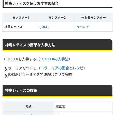
神鳥レティスを使うおすすめ配合
モンスター1
モンスター2
作れるモンスター
神鳥レティス
JOKER
ラーミア
神鳥レティスの簡単な入手方法
JOKERを入手する（→
JOKERの入手法
）
ラーミアをつくる（→
ラーミアの配合とレシピ
）
JOKERとラーミアを特殊配合させて完成
神鳥レティスの詳細
系統
魔獣系