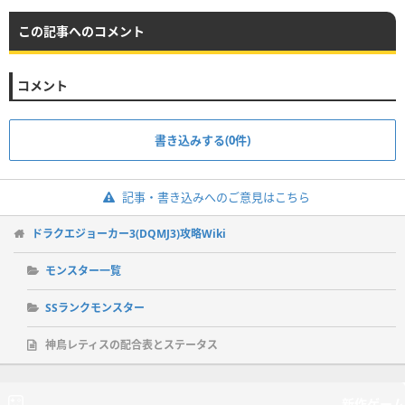
この記事へのコメント
コメント
書き込みする(0件)
記事・書き込みへのご意見はこちら
ドラクエジョーカー3(DQMJ3)攻略Wiki
モンスター一覧
SSランクモンスター
神鳥レティスの配合表とステータス
新作ゲーム