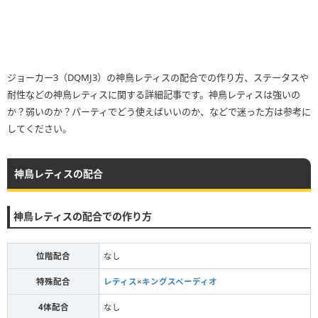
ジョーカー3（DQMJ3）の神鳥レティスの配合での作り方、ステータスや
耐性などの神鳥レティスに関する詳細記事です。神鳥レティスは強いの
か？弱いのか？パーティでどう使えばいいのか、などで迷った方は参考に
してください。
神鳥レティスの配合
神鳥レティスの配合での作り方
位階配合
なし
特殊配合
レティス
×
キングスペーディオ
4体配合
なし