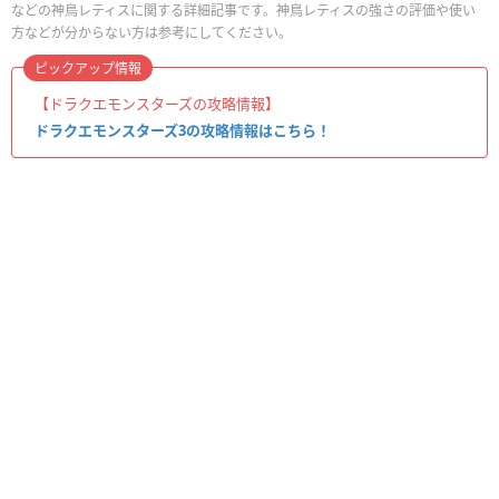
などの神鳥レティスに関する詳細記事です。神鳥レティスの強さの評価や使い
方などが分からない方は参考にしてください。
ピックアップ情報
【ドラクエモンスターズの攻略情報】
ドラクエモンスターズ3の攻略情報はこちら！