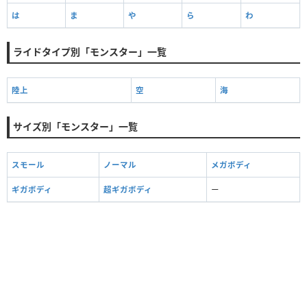
は
ま
や
ら
わ
ライドタイプ別「モンスター」一覧
陸上
空
海
サイズ別「モンスター」一覧
スモール
ノーマル
メガボディ
ギガボディ
超ギガボディ
ー