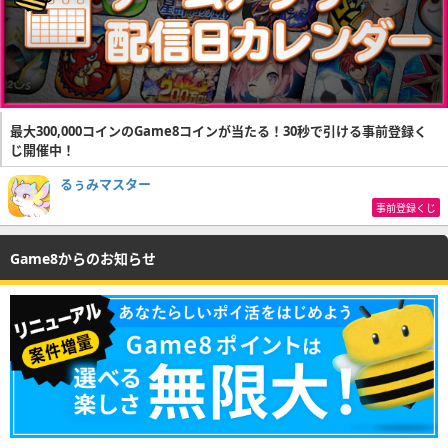
最大300,000コインのGame8コインが当たる！30秒で引ける事前登録く
じ開催中！
るぅみマスター
事前登録くじ
Game8からのお知らせ