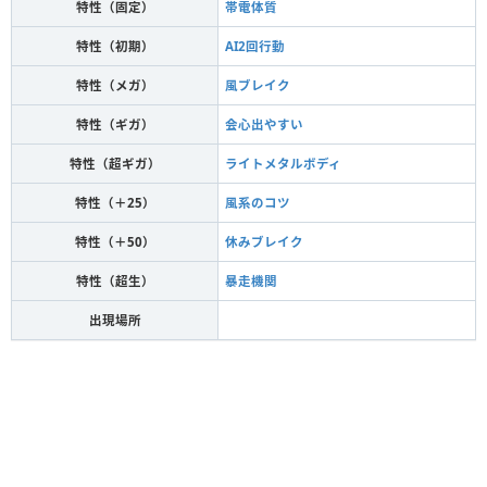
特性（固定）
帯電体質
特性（初期）
AI2回行動
特性（メガ）
風ブレイク
特性（ギガ）
会心出やすい
特性（超ギガ）
ライトメタルボディ
特性（＋25）
風系のコツ
特性（＋50）
休みブレイク
特性（超生）
暴走機関
出現場所