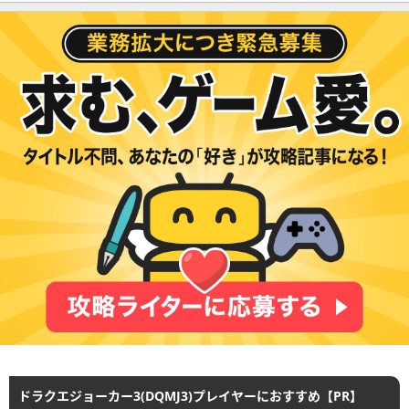
ドラクエジョーカー3(DQMJ3)プレイヤーにおすすめ【PR】