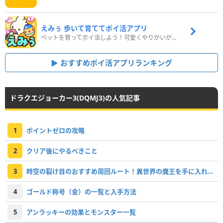
えみぅ 歩いて育ててポイ活アプリ
ペットを育ってポイ活しよう！可愛くやりがいがある新感覚アプリ
おすすめポイ活アプリランキング
ドラクエジョーカー3(DQMJ3)の人気記事
1
ポイントゼロの攻略
2
クリア後にやるべきこと
3
時空の裂け目のおすすめ周回ルート！異世界の魔王を手に入れよう！
4
ゴールド称号（金）の一覧と入手方法
5
アンラッキーの効果とモンスター一覧