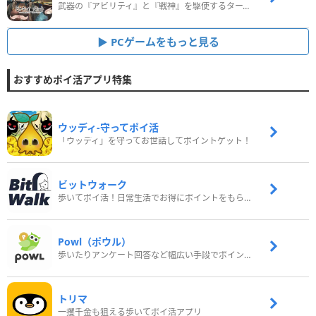
武器の『アビリティ』と『戦神』を駆使するターン制コマンドバトルRPG！
PCゲームをもっと見る
おすすめポイ活アプリ特集
ウッディ‐守ってポイ活
「ウッディ」を守ってお世話してポイントゲット！
ビットウォーク
歩いてポイ活！日常生活でお得にポイントをもらおう
Powl（ポウル）
歩いたりアンケート回答など幅広い手段でポイントをゲット
トリマ
一攫千金も狙える歩いてポイ活アプリ