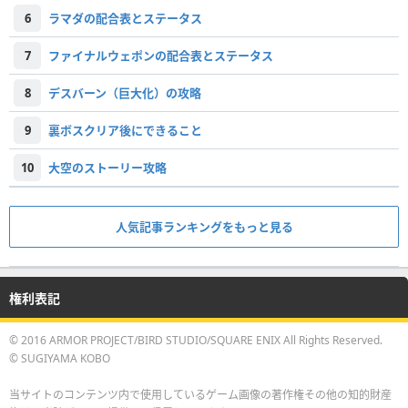
6
ラマダの配合表とステータス
7
ファイナルウェポンの配合表とステータス
8
デスバーン（巨大化）の攻略
9
裏ボスクリア後にできること
10
大空のストーリー攻略
人気記事ランキングをもっと見る
権利表記
© 2016 ARMOR PROJECT/BIRD STUDIO/SQUARE ENIX All Rights Reserved.
© SUGIYAMA KOBO
当サイトのコンテンツ内で使用しているゲーム画像の著作権その他の知的財産