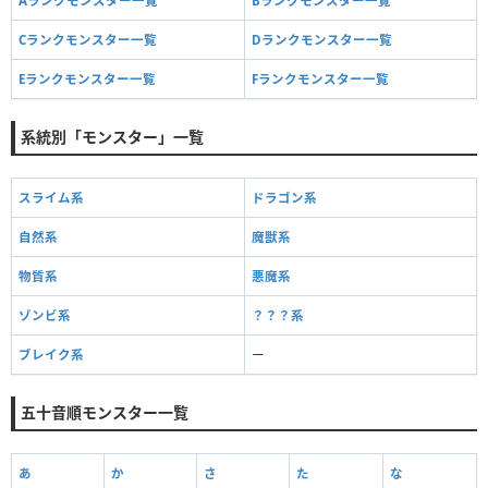
Aランクモンスター一覧
Bランクモンスター一覧
Cランクモンスター一覧
Dランクモンスター一覧
Eランクモンスター一覧
Fランクモンスター一覧
系統別「モンスター」一覧
スライム系
ドラゴン系
自然系
魔獣系
物質系
悪魔系
ゾンビ系
？？？系
ブレイク系
ー
五十音順モンスター一覧
あ
か
さ
た
な