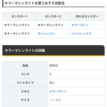
キラーマシンライトを使うおすすめ配合
モンスター1
モンスター2
作れるモンスター
キラーマシンライト
キラーマシンライト
キラーマシン
キラーマシンライト
ダッシュラン
バトルレックス
キラーマシンライトの詳細
系統
物質系
ランク
D
ライドタイプ
陸上
スキル
キラーマシン
サイズ
ノーマル