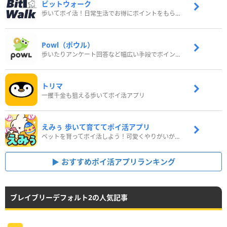
ビットウォーク
歩いてポイ活！日常生活でお得にポイントをもらおう
Powl（ポウル）
歩いたりアンケート回答など幅広い手段でポイントをゲット
トリマ
一攫千金も狙える歩いてポイ活アプリ
えみぅ 歩いて育ててポイ活アプリ
ペットを育ってポイ活しよう！可愛くやりがいがある新感覚アプリ
おすすめポイ活アプリランキング
ブレイブリーデフォルト2の人気記事