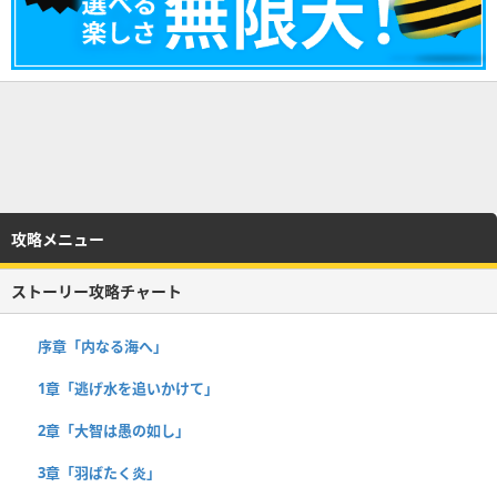
攻略メニュー
ストーリー攻略チャート
序章「内なる海へ」
1章「逃げ水を追いかけて」
2章「大智は愚の如し」
3章「羽ばたく炎」