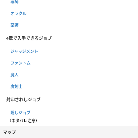
導師
オラクル
薬師
4章で入手できるジョブ
ジャッジメント
ファントム
魔人
魔剣士
封印されしジョブ
隠しジョブ
（ネタバレ注意）
マップ