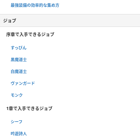
最強装備の効率的な集め方
ジョブ
序章で入手できるジョブ
すっぴん
黒魔道士
白魔道士
ヴァンガード
モンク
1章で入手できるジョブ
シーフ
吟遊詩人