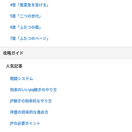
4章「風雲急を告げる」
5章「二つの世代」
6章「ふたつの檻」
7章「ふたつのページ」
攻略ガイド
人気記事
戦闘システム
効率のいいpq稼ぎのやり方
JP稼ぎの効率的なやり方
序盤の効率的な進め方
JPの必要ポイント