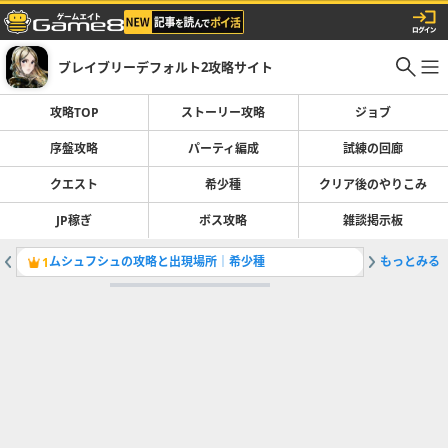
ブレイブリーデフォルト2攻略サイト
攻略TOP
ストーリー攻略
ジョブ
序盤攻略
パーティ編成
試練の回廊
クエスト
希少種
クリア後のやりこみ
JP稼ぎ
ボス攻略
雑談掲示板
ムシュフシュの攻略と出現場所｜希少種
もっとみる
バスナス
1
2