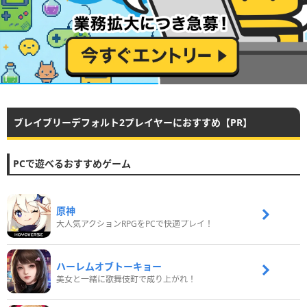
ブレイブリーデフォルト2プレイヤーにおすすめ【PR】
PCで遊べるおすすめゲーム
原神
大人気アクションRPGをPCで快適プレイ！
ハーレムオブトーキョー
美女と一緒に歌舞伎町で成り上がれ！