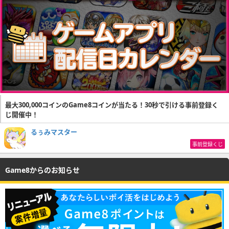
最大300,000コインのGame8コインが当たる！30秒で引ける事前登録く
じ開催中！
るぅみマスター
事前登録くじ
Game8からのお知らせ