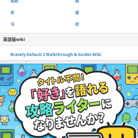
短剣
剣
斧
槍
弓
杖
英語版wiki
Bravely Default 2 Walkthrough & Guides Wiki