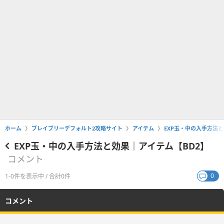
ホーム
ブレイブリーデフォルト2攻略サイト
アイテム
EXP玉・中の入手方法と
EXP玉・中の入手方法と効果｜アイテム【BD2】
コメント
0
1-0件を表示中 / 合計0件
コメント