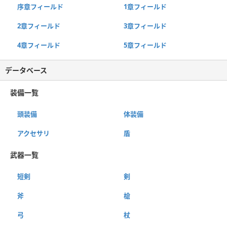
序章フィールド
1章フィールド
2章フィールド
3章フィールド
4章フィールド
5章フィールド
データベース
装備一覧
頭装備
体装備
アクセサリ
盾
武器一覧
短剣
剣
斧
槍
弓
杖