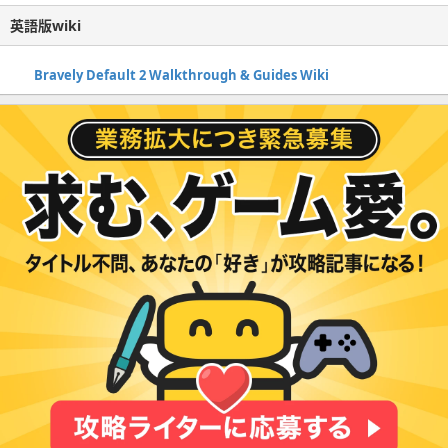
英語版wiki
Bravely Default 2 Walkthrough & Guides Wiki