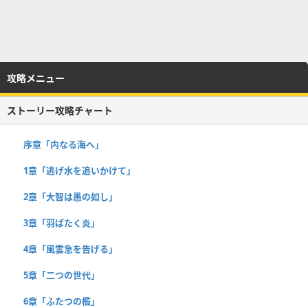
攻略メニュー
ストーリー攻略チャート
序章「内なる海へ」
1章「逃げ水を追いかけて」
2章「大智は愚の如し」
3章「羽ばたく炎」
4章「風雲急を告げる」
5章「二つの世代」
6章「ふたつの檻」