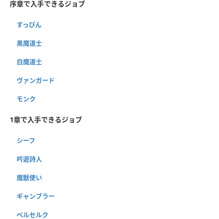
序章で入手できるジョブ
すっぴん
黒魔道士
白魔道士
ヴァンガード
モンク
1章で入手できるジョブ
シーフ
吟遊詩人
魔獣使い
ギャンブラー
ベルセルク