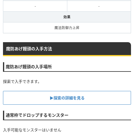
-
-
効果
魔法防御力上昇
魔防あげ饅頭の入手方法
魔防あげ饅頭の入手場所
探索で入手できます。
▶探索の詳細を見る
通常枠でドロップするモンスター
入手可能なモンスターはいません