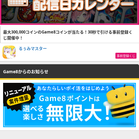
最大300,000コインのGame8コインが当たる！30秒で引ける事前登録く
じ開催中！
るぅみマスター
事前登録くじ
Game8からのお知らせ