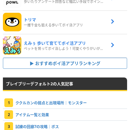
歩いたりアンケート回答など幅広い手段でポイントをゲット
トリマ
一攫千金も狙える歩いてポイ活アプリ
えみぅ 歩いて育ててポイ活アプリ
ペットを育ってポイ活しよう！可愛くやりがいがある新感覚アプリ
おすすめポイ活アプリランキング
ブレイブリーデフォルト2の人気記事
1
ククルカンの弱点と出現場所｜モンスター
2
アイテム一覧と効果
3
試練の回廊7の攻略｜ボス