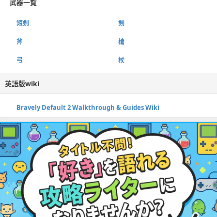
武器一覧
短剣
剣
斧
槍
弓
杖
英語版wiki
Bravely Default 2 Walkthrough & Guides Wiki