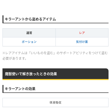
キラーアントから盗めるアイテム
通常
レア
ポーション
気付け薬
※レアアイテムは「いいものを盗む」のサポートアビリティをつけて盗む
必要があります。
魔獣使いで解き放ったときの効果
キラーアントの効果
体液吸収