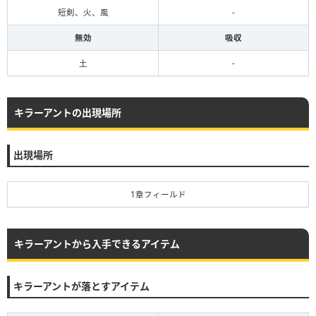
短剣、火、風
-
無効
吸収
土
-
キラーアントの出現場所
出現場所
1章フィールド
キラーアントから入手できるアイテム
キラーアントが落とすアイテム