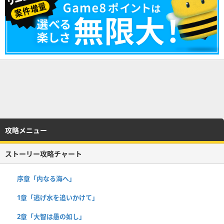
攻略メニュー
ストーリー攻略チャート
序章「内なる海へ」
1章「逃げ水を追いかけて」
2章「大智は愚の如し」