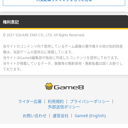
権利表記
© 2021 SQUARE ENIX CO., LTD. All Rights Reserved.
当サイトのコンテンツ内で使用しているゲーム画像の著作権その他の知的財産
権は、当該ゲームの提供元に帰属しています。
当サイトはGame8編集部が独自に作成したコンテンツを提供しております。
当サイトが掲載しているデータ、画像等の無断使用・無断転載は固くお断りし
ております。
ライター応募
利用規約
プライバシーポリシー
外部送信ポリシー
お問い合わせ
運営会社
Game8 (English)