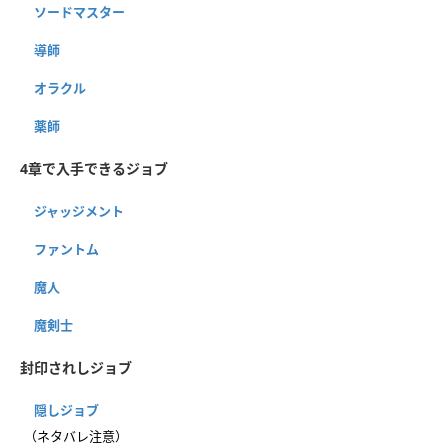
ソードマスター
導師
オラクル
薬師
4章で入手できるジョブ
ジャッジメント
ファントム
魔人
魔剣士
封印されしジョブ
隠しジョブ
（ネタバレ注意）