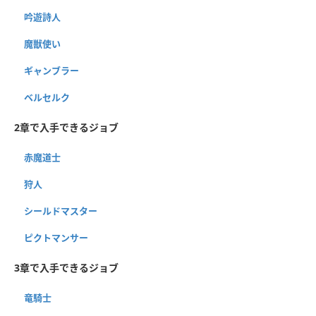
吟遊詩人
魔獣使い
ギャンブラー
ベルセルク
2章で入手できるジョブ
赤魔道士
狩人
シールドマスター
ピクトマンサー
3章で入手できるジョブ
竜騎士