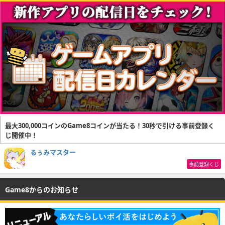
最大300,000コインのGame8コインが当たる！30秒で引ける事前登録く
じ開催中！
るぅみマスター
事前登録くじ
Game8からのお知らせ