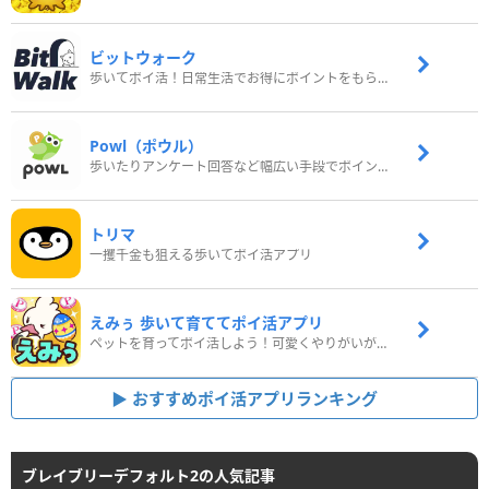
ビットウォーク
歩いてポイ活！日常生活でお得にポイントをもらおう
Powl（ポウル）
歩いたりアンケート回答など幅広い手段でポイントをゲット
トリマ
一攫千金も狙える歩いてポイ活アプリ
えみぅ 歩いて育ててポイ活アプリ
ペットを育ってポイ活しよう！可愛くやりがいがある新感覚アプリ
おすすめポイ活アプリランキング
ブレイブリーデフォルト2の人気記事