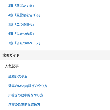
3章「羽ばたく炎」
4章「風雲急を告げる」
5章「二つの世代」
6章「ふたつの檻」
7章「ふたつのページ」
攻略ガイド
人気記事
戦闘システム
効率のいいpq稼ぎのやり方
JP稼ぎの効率的なやり方
序盤の効率的な進め方