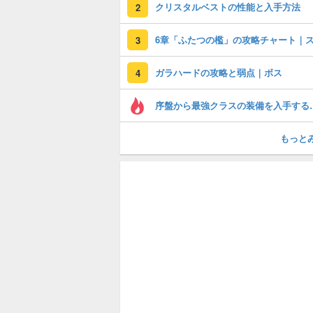
クリスタルベストの性能と入手方法
2
3
ガラハードの攻略と弱点｜ボス
4
序盤から最強ク
もっと