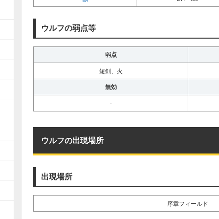
ウルフの弱点等
弱点
短剣、火
無効
-
ウルフの出現場所
出現場所
序章フィールド