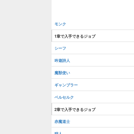
モンク
1章で入手できるジョブ
シーフ
吟遊詩人
魔獣使い
ギャンブラー
ベルセルク
2章で入手できるジョブ
赤魔道士
狩人