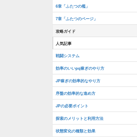
6章「ふたつの檻」
7章「ふたつのページ」
攻略ガイド
人気記事
戦闘システム
効率のいいpq稼ぎのやり方
JP稼ぎの効率的なやり方
序盤の効率的な進め方
JPの必要ポイント
探索のメリットと利用方法
状態変化の種類と効果