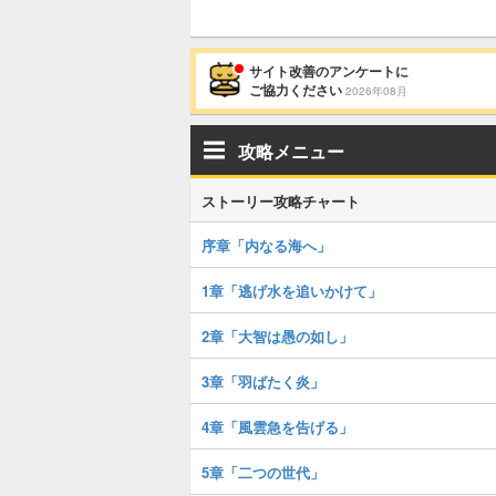
サイト改善のアンケートに
ご協力ください
2026年08月
攻略メニュー
ストーリー攻略チャート
序章「内なる海へ」
1章「逃げ水を追いかけて」
2章「大智は愚の如し」
3章「羽ばたく炎」
4章「風雲急を告げる」
5章「二つの世代」