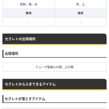
短剣、槍、水
斧、土
無効
吸収
-
-
セクレトの出現場所
出現場所
ミューザ聖廟火の間、土の間
セクレトから入手できるアイテム
セクレトが落とすアイテム