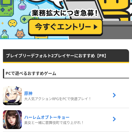
ブレイブリーデフォルト2プレイヤーにおすすめ【PR】
PCで遊べるおすすめゲーム
原神
大人気アクションRPGをPCで快適プレイ！
ハーレムオブトーキョー
美女と一緒に歌舞伎町で成り上がれ！