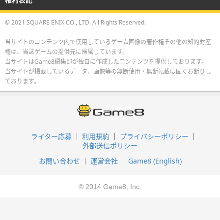
© 2021 SQUARE ENIX CO., LTD. All Rights Reserved.
当サイトのコンテンツ内で使用しているゲーム画像の著作権その他の知的財産
権は、当該ゲームの提供元に帰属しています。
当サイトはGame8編集部が独自に作成したコンテンツを提供しております。
当サイトが掲載しているデータ、画像等の無断使用・無断転載は固くお断りし
ております。
ライター応募
利用規約
プライバシーポリシー
外部送信ポリシー
お問い合わせ
運営会社
Game8 (English)
© 2014 Game8, Inc.