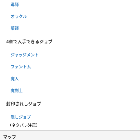
導師
オラクル
薬師
4章で入手できるジョブ
ジャッジメント
ファントム
魔人
魔剣士
封印されしジョブ
隠しジョブ
（ネタバレ注意）
マップ