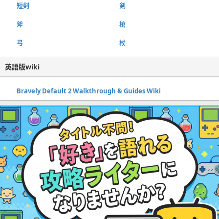
短剣
剣
斧
槍
弓
杖
英語版wiki
Bravely Default 2 Walkthrough & Guides Wiki