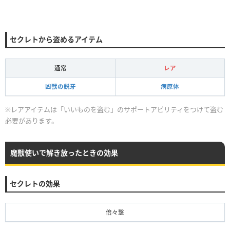
セクレトから盗めるアイテム
通常
レア
凶獣の鋭牙
病原体
※レアアイテムは「いいものを盗む」のサポートアビリティをつけて盗む
必要があります。
魔獣使いで解き放ったときの効果
セクレトの効果
倍々撃