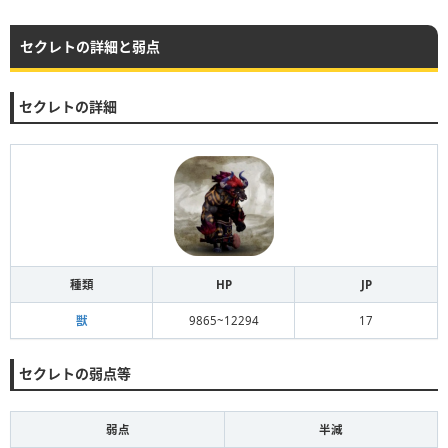
セクレトの詳細と弱点
セクレトの詳細
種類
HP
JP
獣
9865~12294
17
セクレトの弱点等
弱点
半減