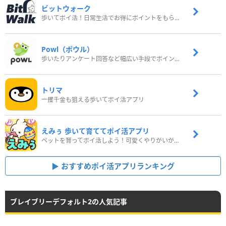
ビットウォーク
歩いてポイ活！日常生活でお得にポイントをもらおう
Powl（ポウル）
歩いたりアンケート回答など幅広い手段でポイントをゲット
トリマ
一攫千金も狙える歩いてポイ活アプリ
えみぅ 歩いて育ててポイ活アプリ
ペットを育ってポイ活しよう！可愛くやりがいがある新感覚アプリ
おすすめポイ活アプリランキング
ブレイブリーデフォルト2の人気記事