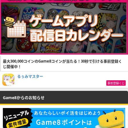
最大300,000コインのGame8コインが当たる！30秒で引ける事前登録く
じ開催中！
るぅみマスター
事前登録くじ
Game8からのお知らせ