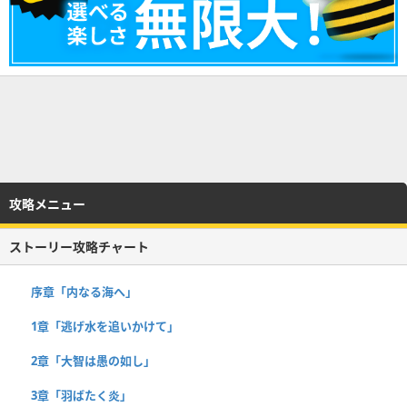
攻略メニュー
ストーリー攻略チャート
序章「内なる海へ」
1章「逃げ水を追いかけて」
2章「大智は愚の如し」
3章「羽ばたく炎」