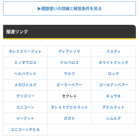
▶魔獣使いの詳細と解放条件を見る
関連リンク
タレミミリープット
ディアトリマ
イエティ
ミノタウロス
ケルベロス
ホワイトファング
ヘルハウンド
ウルフ
ロック
メガロドルク
ポーラーベアー
ゴールデンベアー
グリズリー
セクレト
ギュウキ
ユニコーン
タレミミデビルラット
デビルラット
リープット
ガガナ
シムルグ
ユニコーンデビル