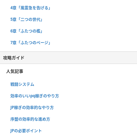
4章「風雲急を告げる」
5章「二つの世代」
6章「ふたつの檻」
7章「ふたつのページ」
攻略ガイド
人気記事
戦闘システム
効率のいいpq稼ぎのやり方
JP稼ぎの効率的なやり方
序盤の効率的な進め方
JPの必要ポイント