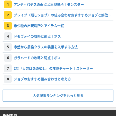
1
アンティパテスの弱点と出現場所｜モンスター
2
ブレイブ（隠しジョブ）の組み合わせおすすすめジョブと解放条件
3
希少種の出現場所とアイテム一覧
4
ドモヴォイの攻略と弱点｜ボス
5
序盤から最強クラスの装備を入手する方法
6
ガラハードの攻略と弱点｜ボス
7
2章「大智は愚の如し」の攻略チャート｜ストーリー
8
ジョブのおすすめ組み合わせと考え方
人気記事ランキングをもっと見る
権利表記