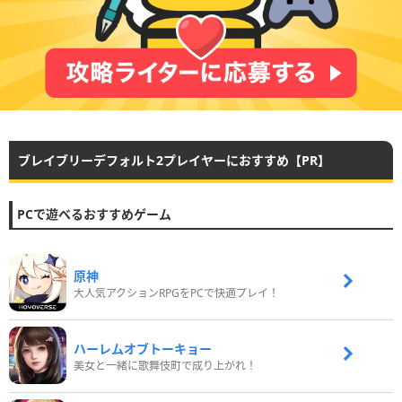
ブレイブリーデフォルト2プレイヤーにおすすめ【PR】
PCで遊べるおすすめゲーム
原神
大人気アクションRPGをPCで快適プレイ！
ハーレムオブトーキョー
美女と一緒に歌舞伎町で成り上がれ！