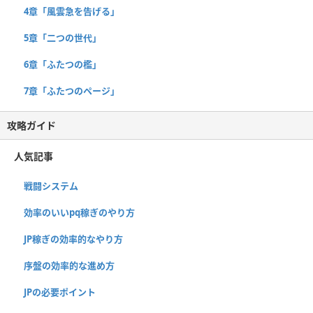
4章「風雲急を告げる」
5章「二つの世代」
6章「ふたつの檻」
7章「ふたつのページ」
攻略ガイド
人気記事
戦闘システム
効率のいいpq稼ぎのやり方
JP稼ぎの効率的なやり方
序盤の効率的な進め方
JPの必要ポイント