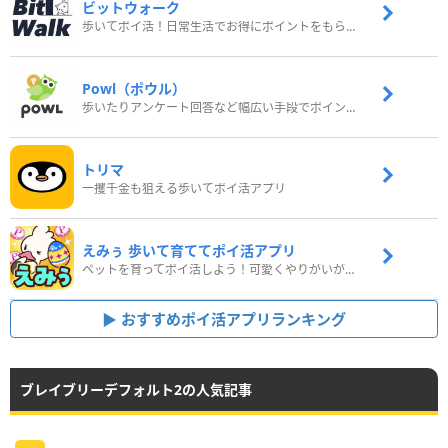
ビットウォーク
歩いてポイ活！日常生活でお得にポイントをもらおう
Powl（ポウル）
歩いたりアンケート回答など幅広い手段でポイントをゲット
トリマ
一攫千金も狙える歩いてポイ活アプリ
えみぅ 歩いて育ててポイ活アプリ
ペットを育ってポイ活しよう！可愛くやりがいがある新感覚アプリ
おすすめポイ活アプリランキング
ブレイブリーデフォルト2の人気記事