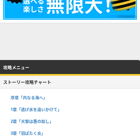
攻略メニュー
ストーリー攻略チャート
序章「内なる海へ」
1章「逃げ水を追いかけて」
2章「大智は愚の如し」
3章「羽ばたく炎」