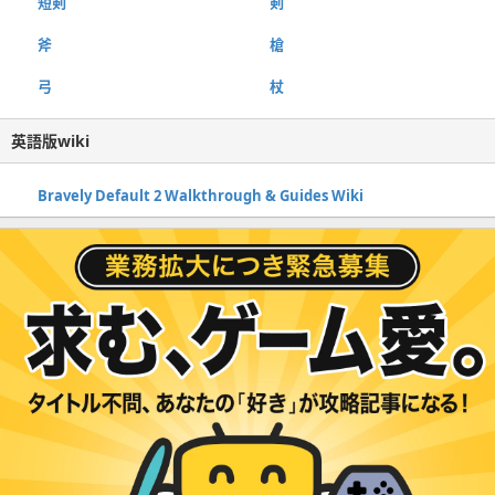
短剣
剣
斧
槍
弓
杖
英語版wiki
Bravely Default 2 Walkthrough & Guides Wiki