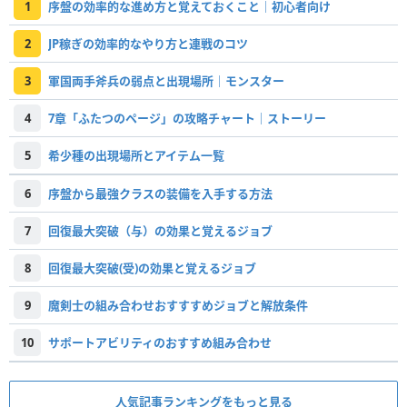
1
序盤の効率的な進め方と覚えておくこと｜初心者向け
2
JP稼ぎの効率的なやり方と連戦のコツ
3
軍国両手斧兵の弱点と出現場所｜モンスター
4
7章「ふたつのページ」の攻略チャート｜ストーリー
5
希少種の出現場所とアイテム一覧
6
序盤から最強クラスの装備を入手する方法
7
回復最大突破（与）の効果と覚えるジョブ
8
回復最大突破(受)の効果と覚えるジョブ
9
魔剣士の組み合わせおすすすめジョブと解放条件
10
サポートアビリティのおすすめ組み合わせ
人気記事ランキングをもっと見る