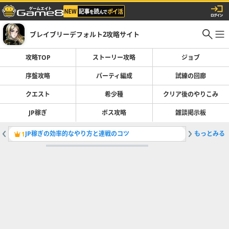
ブレイブリーデフォルト2攻略サイト
攻略TOP
ストーリー攻略
ジョブ
序盤攻略
パーティ編成
試練の回廊
クエスト
希少種
クリア後のやりこみ
JP稼ぎ
ボス攻略
雑談掲示板
JP稼ぎの効率的なやり方と連戦のコツ
もっとみる
2周目の
1
2