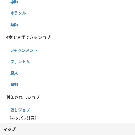
導師
オラクル
薬師
4章で入手できるジョブ
ジャッジメント
ファントム
魔人
魔剣士
封印されしジョブ
隠しジョブ
（ネタバレ注意）
マップ