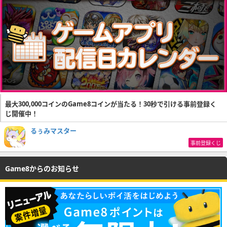
最大300,000コインのGame8コインが当たる！30秒で引ける事前登録く
じ開催中！
るぅみマスター
事前登録くじ
Game8からのお知らせ