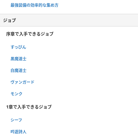
最強装備の効率的な集め方
ジョブ
序章で入手できるジョブ
すっぴん
黒魔道士
白魔道士
ヴァンガード
モンク
1章で入手できるジョブ
シーフ
吟遊詩人