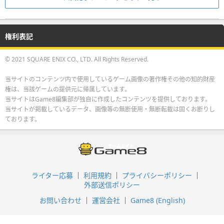
権利表記
© 2021 SQUARE ENIX CO., LTD. All Rights Reserved.
当サイトのコンテンツ内で使用しているゲーム画像の著作権その他の知的財産
権は、当該ゲームの提供元に帰属しています。
当サイトはGame8編集部が独自に作成したコンテンツを提供しております。
当サイトが掲載しているデータ、画像等の無断使用・無断転載は固くお断りし
ております。
ライター応募
利用規約
プライバシーポリシー
外部送信ポリシー
お問い合わせ
運営会社
Game8 (English)