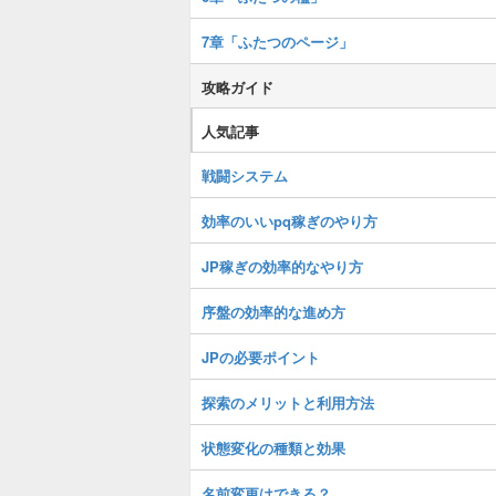
7章「ふたつのページ」
攻略ガイド
人気記事
戦闘システム
効率のいいpq稼ぎのやり方
JP稼ぎの効率的なやり方
序盤の効率的な進め方
JPの必要ポイント
探索のメリットと利用方法
状態変化の種類と効果
名前変更はできる？