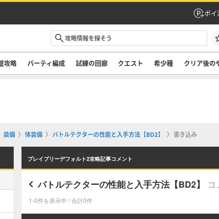
ポイ
盤攻略
パーティ編成
試練の回廊
クエスト
希少種
クリア後の
装備
体装備
バトルテクターの性能と入手方法【BD2】
書き込み
ブレイブリーデフォルト2攻略記事コメント
コ
バトルテクターの性能と入手方法【BD2】
1-0件を表示中 / 合計0件