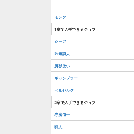
モンク
1章で入手できるジョブ
シーフ
吟遊詩人
魔獣使い
ギャンブラー
ベルセルク
2章で入手できるジョブ
赤魔道士
狩人