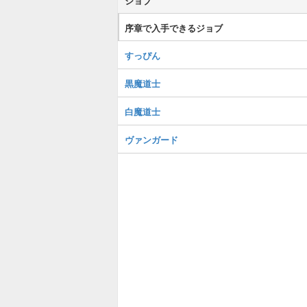
ジョブ
序章で入手できるジョブ
すっぴん
黒魔道士
白魔道士
ヴァンガード