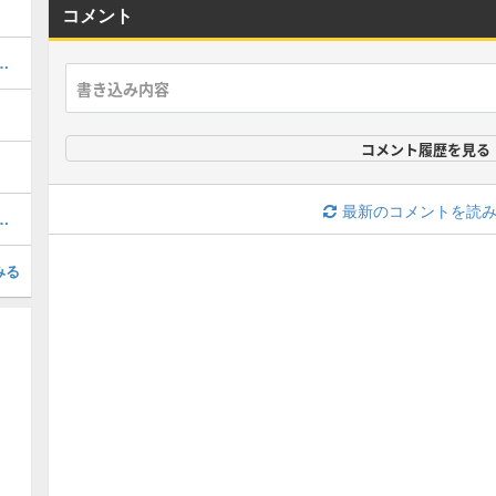
コメント
点と出現場所｜モンスター
コメント履歴を見る
最新のコメントを読
ラスの装備を入手する方法
みる