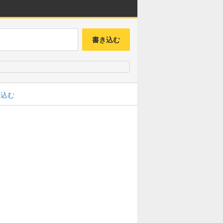
書き込む
み込む