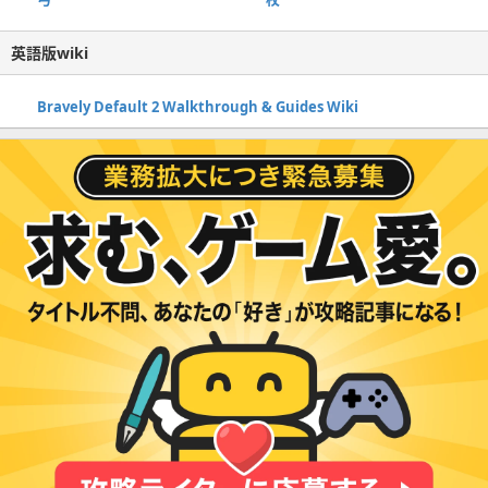
英語版wiki
Bravely Default 2 Walkthrough & Guides Wiki