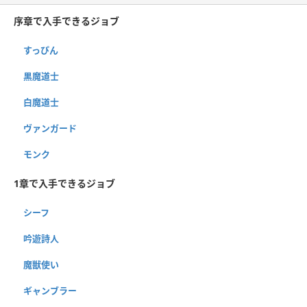
序章で入手できるジョブ
すっぴん
黒魔道士
白魔道士
ヴァンガード
モンク
1章で入手できるジョブ
シーフ
吟遊詩人
魔獣使い
ギャンブラー