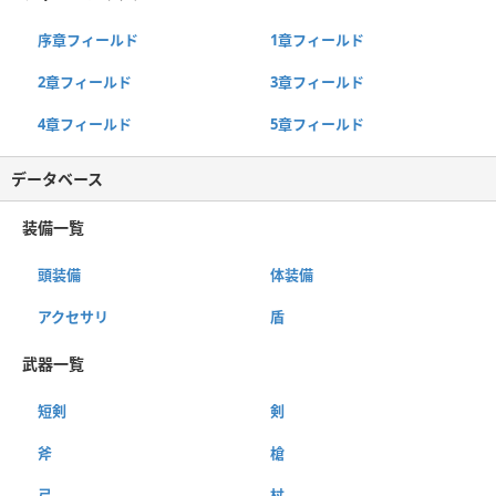
序章フィールド
1章フィールド
2章フィールド
3章フィールド
4章フィールド
5章フィールド
データベース
装備一覧
頭装備
体装備
アクセサリ
盾
武器一覧
短剣
剣
斧
槍
弓
杖