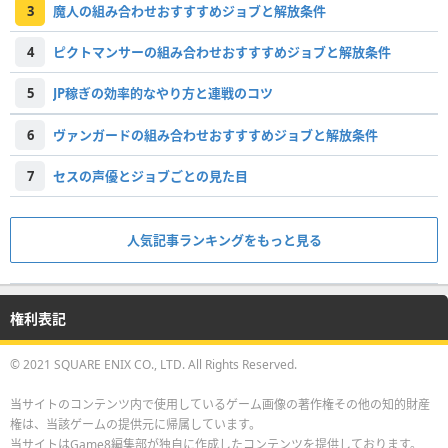
3
魔人の組み合わせおすすすめジョブと解放条件
4
ピクトマンサーの組み合わせおすすすめジョブと解放条件
5
JP稼ぎの効率的なやり方と連戦のコツ
6
ヴァンガードの組み合わせおすすすめジョブと解放条件
7
セスの声優とジョブごとの見た目
人気記事ランキングをもっと見る
権利表記
© 2021 SQUARE ENIX CO., LTD. All Rights Reserved.
当サイトのコンテンツ内で使用しているゲーム画像の著作権その他の知的財産
権は、当該ゲームの提供元に帰属しています。
当サイトはGame8編集部が独自に作成したコンテンツを提供しております。