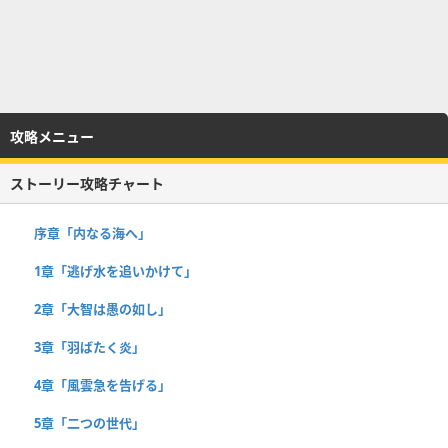
攻略メニュー
ストーリー攻略チャート
序章「内なる海へ」
1章「逃げ水を追いかけて」
2章「大智は愚の如し」
3章「羽ばたく炎」
4章「風雲急を告げる」
5章「二つの世代」