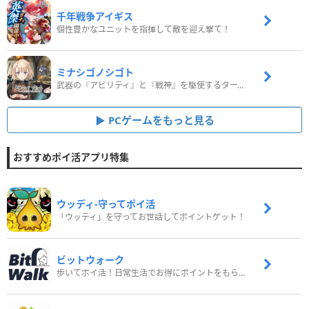
千年戦争アイギス
個性豊かなユニットを指揮して敵を迎え撃て！
ミナシゴノシゴト
武器の『アビリティ』と『戦神』を駆使するターン制コマンドバトルRPG！
PCゲームをもっと見る
おすすめポイ活アプリ特集
ウッディ‐守ってポイ活
「ウッディ」を守ってお世話してポイントゲット！
ビットウォーク
歩いてポイ活！日常生活でお得にポイントをもらおう