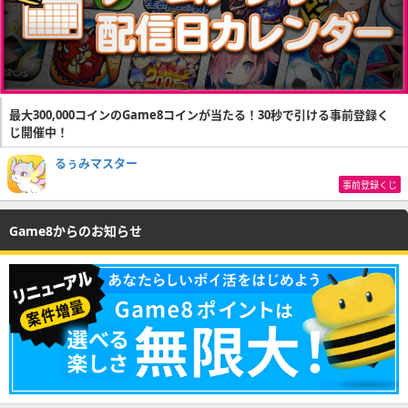
最大300,000コインのGame8コインが当たる！30秒で引ける事前登録く
じ開催中！
るぅみマスター
事前登録くじ
Game8からのお知らせ