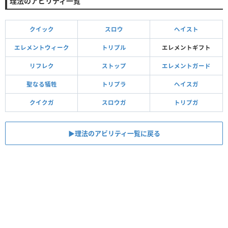
理法のアビリティ一覧
クイック
スロウ
ヘイスト
エレメントウィーク
トリプル
エレメントギフト
リフレク
ストップ
エレメントガード
聖なる犠牲
トリプラ
ヘイスガ
クイクガ
スロウガ
トリプガ
▶︎理法のアビリティ一覧に戻る