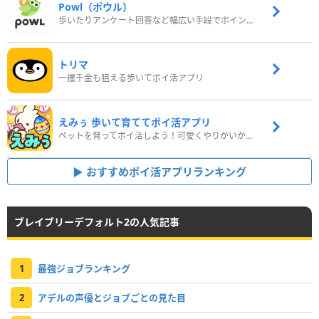
Powl（ポウル）
歩いたりアンケート回答など幅広い手段でポイントをゲット
トリマ
一攫千金も狙える歩いてポイ活アプリ
えみぅ 歩いて育ててポイ活アプリ
ペットを育ってポイ活しよう！可愛くやりがいがある新感覚アプリ
おすすめポイ活アプリランキング
ブレイブリーデフォルト2の人気記事
1
最強ジョブランキング
2
アデルの声優とジョブごとの見た目