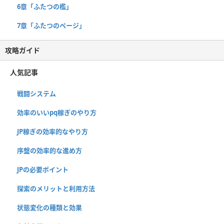
6章「ふたつの檻」
7章「ふたつのページ」
攻略ガイド
人気記事
戦闘システム
効率のいいpq稼ぎのやり方
JP稼ぎの効率的なやり方
序盤の効率的な進め方
JPの必要ポイント
探索のメリットと利用方法
状態変化の種類と効果