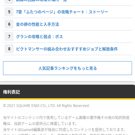
5
7章「ふたつのページ」の攻略チャート｜ストーリー
6
金の卵の性能と入手方法
7
グランの攻略と弱点｜ボス
8
ピクトマンサーの組み合わせおすすすめジョブと解放条件
人気記事ランキングをもっと見る
権利表記
© 2021 SQUARE ENIX CO., LTD. All Rights Reserved.
当サイトのコンテンツ内で使用しているゲーム画像の著作権その他の知的財産
権は、当該ゲームの提供元に帰属しています。
当サイトはGame8編集部が独自に作成したコンテンツを提供しております。