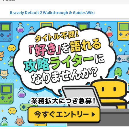
Bravely Default 2 Walkthrough & Guides Wiki