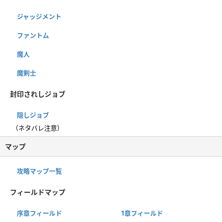
ジャッジメント
ファントム
魔人
魔剣士
封印されしジョブ
隠しジョブ
（ネタバレ注意）
マップ
攻略マップ一覧
フィールドマップ
序章フィールド
1章フィールド