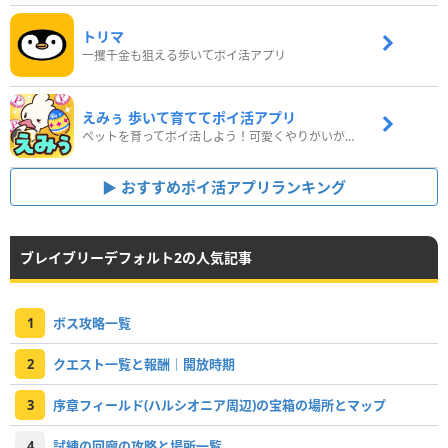
トリマ
一攫千金も狙える歩いてポイ活アプリ
えみぅ 歩いて育ててポイ活アプリ
ペットを育ってポイ活しよう！可愛くやりがいがある新感覚アプリ
おすすめポイ活アプリランキング
ブレイブリーデフォルト2の人気記事
1
ボス攻略一覧
2
クエスト一覧と報酬｜開放時期
3
序章フィールド(ハルシオニア周辺)の宝箱の場所とマップ
4
試練の回廊の攻略と場所一覧