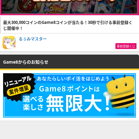
最大300,000コインのGame8コインが当たる！30秒で引ける事前登録く
じ開催中！
るぅみマスター
事前登録くじ
Game8からのお知らせ