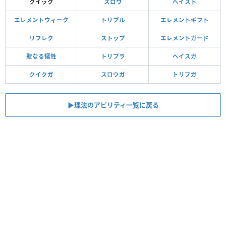
クイック
スロウ
ヘイスト
エレメントウィーク
トリプル
エレメントギフト
リフレク
ストップ
エレメントガード
聖なる犠牲
トリプラ
ヘイスガ
クイクガ
スロウガ
トリプガ
▶︎理法のアビリティ一覧に戻る