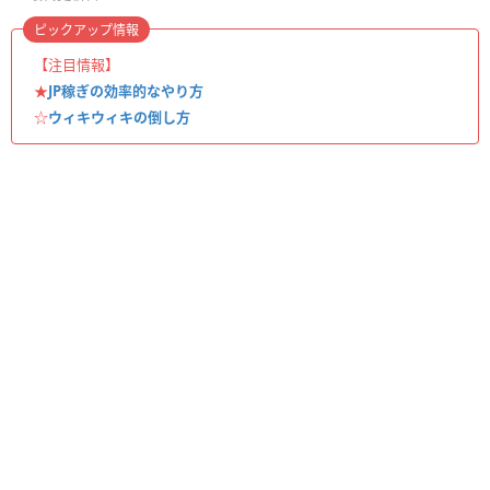
ピックアップ情報
【注目情報】
★
JP稼ぎの効率的なやり方
☆
ウィキウィキの倒し方