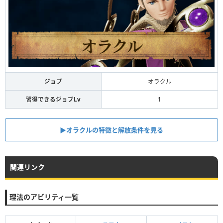
ジョブ
オラクル
習得できるジョブLv
1
▶︎オラクルの特徴と解放条件を見る
関連リンク
理法のアビリティ一覧