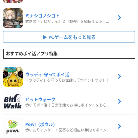
ミナシゴノシゴト
武器の『アビリティ』と『戦神』を駆使するターン制コマンドバトルRPG！
PCゲームをもっと見る
おすすめポイ活アプリ特集
ウッディ‐守ってポイ活
「ウッディ」を守ってお世話してポイントゲット！
ビットウォーク
歩いてポイ活！日常生活でお得にポイントをもらおう
Powl（ポウル）
歩いたりアンケート回答など幅広い手段でポイントをゲット