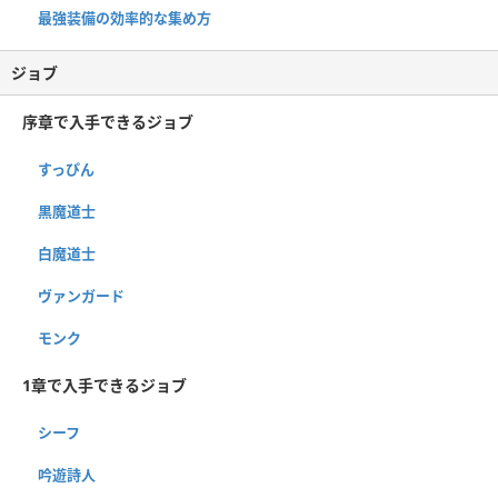
最強装備の効率的な集め方
ジョブ
序章で入手できるジョブ
すっぴん
黒魔道士
白魔道士
ヴァンガード
モンク
1章で入手できるジョブ
シーフ
吟遊詩人