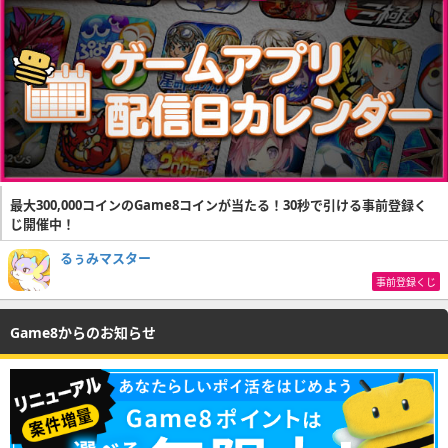
最大300,000コインのGame8コインが当たる！30秒で引ける事前登録く
じ開催中！
るぅみマスター
事前登録くじ
Game8からのお知らせ