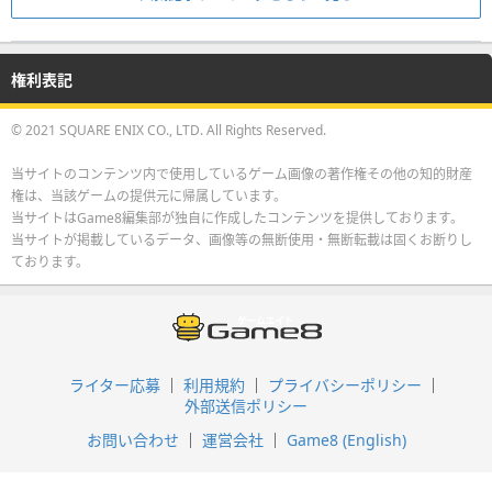
権利表記
© 2021 SQUARE ENIX CO., LTD. All Rights Reserved.
当サイトのコンテンツ内で使用しているゲーム画像の著作権その他の知的財産
権は、当該ゲームの提供元に帰属しています。
当サイトはGame8編集部が独自に作成したコンテンツを提供しております。
当サイトが掲載しているデータ、画像等の無断使用・無断転載は固くお断りし
ております。
ライター応募
利用規約
プライバシーポリシー
外部送信ポリシー
お問い合わせ
運営会社
Game8 (English)