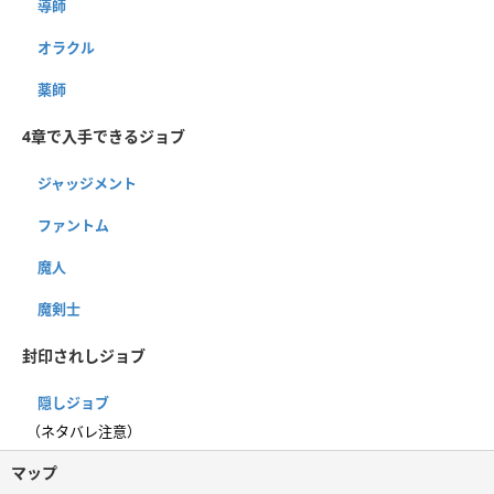
導師
オラクル
薬師
4章で入手できるジョブ
ジャッジメント
ファントム
魔人
魔剣士
封印されしジョブ
隠しジョブ
（ネタバレ注意）
マップ