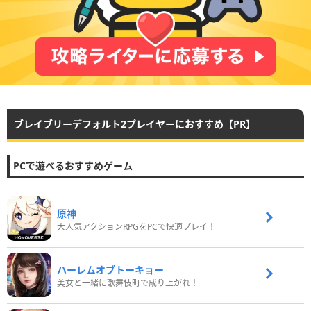
ブレイブリーデフォルト2プレイヤーにおすすめ【PR】
PCで遊べるおすすめゲーム
原神
大人気アクションRPGをPCで快適プレイ！
ハーレムオブトーキョー
美女と一緒に歌舞伎町で成り上がれ！