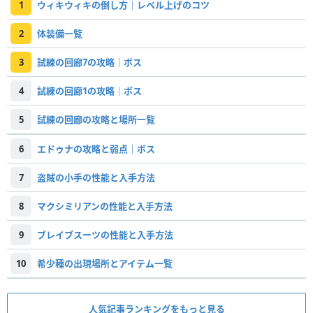
1
ウィキウィキの倒し方｜レベル上げのコツ
2
体装備一覧
3
試練の回廊7の攻略｜ボス
4
試練の回廊1の攻略｜ボス
5
試練の回廊の攻略と場所一覧
6
エドゥナの攻略と弱点｜ボス
7
盗賊の小手の性能と入手方法
8
マクシミリアンの性能と入手方法
9
ブレイブスーツの性能と入手方法
10
希少種の出現場所とアイテム一覧
人気記事ランキングをもっと見る