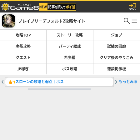
ブレイブリーデフォルト2攻略サイト
攻略TOP
ストーリー攻略
ジョブ
序盤攻略
パーティ編成
試練の回廊
クエスト
希少種
クリア後のやりこみ
JP稼ぎ
ボス攻略
雑談掲示板
スローンの攻略と弱点｜ボス
もっとみる
最強装備
1
2