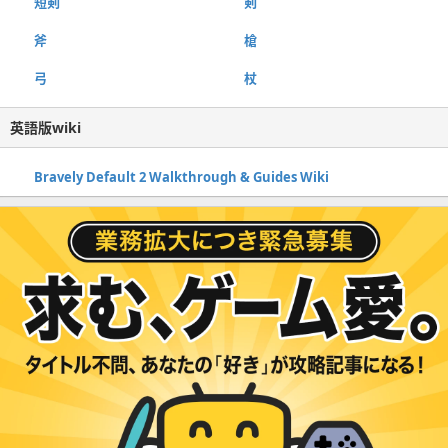
短剣
剣
斧
槍
弓
杖
英語版wiki
Bravely Default 2 Walkthrough & Guides Wiki