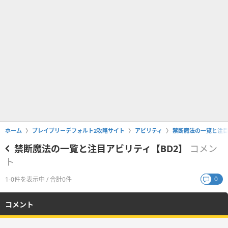
ホーム
ブレイブリーデフォルト2攻略サイト
アビリティ
禁断魔法の一覧と注目
禁断魔法の一覧と注目アビリティ【BD2】
コメン
ト
0
1-0件を表示中 / 合計0件
コメント