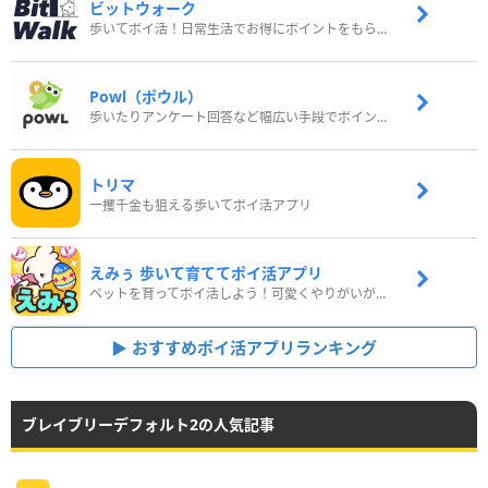
ビットウォーク
歩いてポイ活！日常生活でお得にポイントをもらおう
Powl（ポウル）
歩いたりアンケート回答など幅広い手段でポイントをゲット
トリマ
一攫千金も狙える歩いてポイ活アプリ
えみぅ 歩いて育ててポイ活アプリ
ペットを育ってポイ活しよう！可愛くやりがいがある新感覚アプリ
おすすめポイ活アプリランキング
ブレイブリーデフォルト2の人気記事