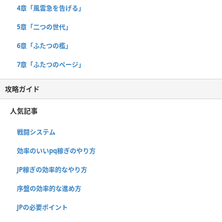
4章「風雲急を告げる」
5章「二つの世代」
6章「ふたつの檻」
7章「ふたつのページ」
攻略ガイド
人気記事
戦闘システム
効率のいいpq稼ぎのやり方
JP稼ぎの効率的なやり方
序盤の効率的な進め方
JPの必要ポイント