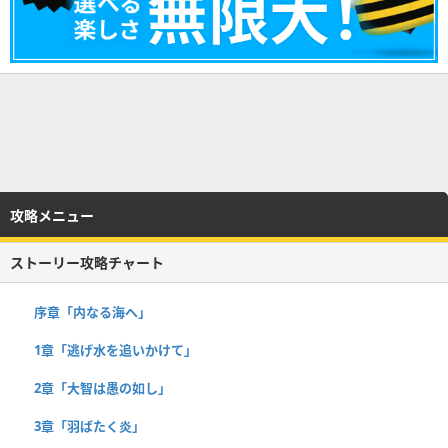
攻略メニュー
ストーリー攻略チャート
序章「内なる海へ」
1章「逃げ水を追いかけて」
2章「大智は愚の如し」
3章「羽ばたく炎」