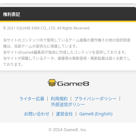
権利表記
© 2021 SQUARE ENIX CO., LTD. All Rights Reserved.
当サイトのコンテンツ内で使用しているゲーム画像の著作権その他の知的財産
権は、当該ゲームの提供元に帰属しています。
当サイトはGame8編集部が独自に作成したコンテンツを提供しております。
当サイトが掲載しているデータ、画像等の無断使用・無断転載は固くお断りし
ております。
ライター応募
利用規約
プライバシーポリシー
外部送信ポリシー
お問い合わせ
運営会社
Game8 (English)
© 2014 Game8, Inc.