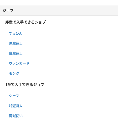
ジョブ
序章で入手できるジョブ
すっぴん
黒魔道士
白魔道士
ヴァンガード
モンク
1章で入手できるジョブ
シーフ
吟遊詩人
魔獣使い