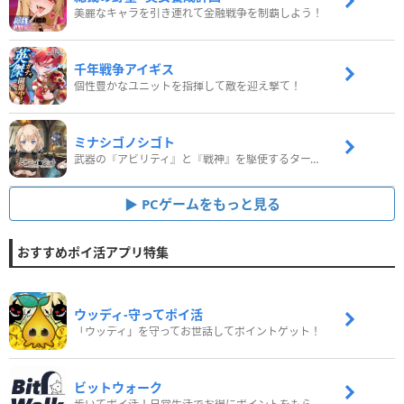
美麗なキャラを引き連れて金融戦争を制覇しよう！
千年戦争アイギス
個性豊かなユニットを指揮して敵を迎え撃て！
ミナシゴノシゴト
武器の『アビリティ』と『戦神』を駆使するターン制コマンドバトルRPG！
PCゲームをもっと見る
おすすめポイ活アプリ特集
ウッディ‐守ってポイ活
「ウッディ」を守ってお世話してポイントゲット！
ビットウォーク