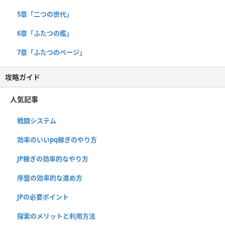
5章「二つの世代」
6章「ふたつの檻」
7章「ふたつのページ」
攻略ガイド
人気記事
戦闘システム
効率のいいpq稼ぎのやり方
JP稼ぎの効率的なやり方
序盤の効率的な進め方
JPの必要ポイント
探索のメリットと利用方法