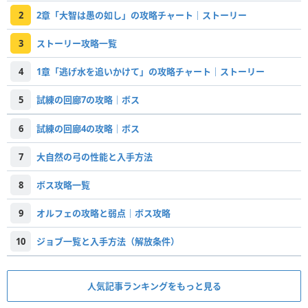
2
2章「大智は愚の如し」の攻略チャート｜ストーリー
3
ストーリー攻略一覧
4
1章「逃げ水を追いかけて」の攻略チャート｜ストーリー
5
試練の回廊7の攻略｜ボス
6
試練の回廊4の攻略｜ボス
7
大自然の弓の性能と入手方法
8
ボス攻略一覧
9
オルフェの攻略と弱点｜ボス攻略
10
ジョブ一覧と入手方法（解放条件）
人気記事ランキングをもっと見る