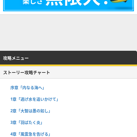
攻略メニュー
ストーリー攻略チャート
序章「内なる海へ」
1章「逃げ水を追いかけて」
2章「大智は愚の如し」
3章「羽ばたく炎」
4章「風雲急を告げる」