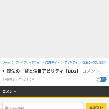
ホーム
ブレイブリーデフォルト2攻略サイト
アビリティ
理法の一覧と注目アビ
理法の一覧と注目アビリティ【BD2】
コメント
0
1-0件を表示中 / 合計0件
コメント
書き込む