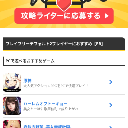
ブレイブリーデフォルト2プレイヤーにおすすめ【PR】
PCで遊べるおすすめゲーム
原神
大人気アクションRPGをPCで快適プレイ！
ハーレムオブトーキョー
美女と一緒に歌舞伎町で成り上がれ！
総裁の野望 -美女養成計画-