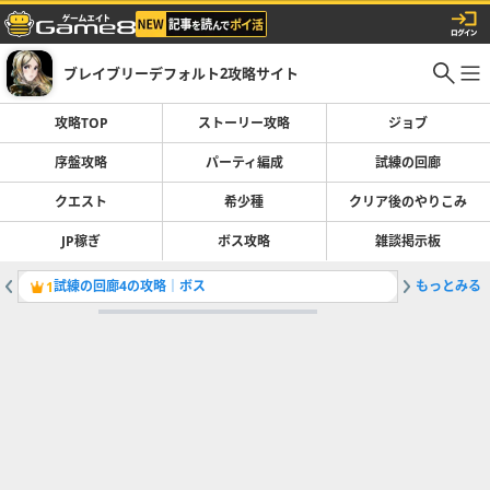
ブレイブリーデフォルト2攻略サイト
攻略TOP
ストーリー攻略
ジョブ
序盤攻略
パーティ編成
試練の回廊
クエスト
希少種
クリア後のやりこみ
JP稼ぎ
ボス攻略
雑談掲示板
試練の回廊4の攻略｜ボス
もっとみる
饅頭を効
1
2