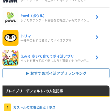
歩いてポイ活！日常生活でお得にポイントをもらおう
Powl（ポウル）
歩いたりアンケート回答など幅広い手段でポイントをゲット
トリマ
一攫千金も狙える歩いてポイ活アプリ
えみぅ 歩いて育ててポイ活アプリ
ペットを育ってポイ活しよう！可愛くやりがいがある新感覚アプリ
おすすめポイ活アプリランキング
ブレイブリーデフォルト2の人気記事
1
カストルの攻略と弱点｜ボス