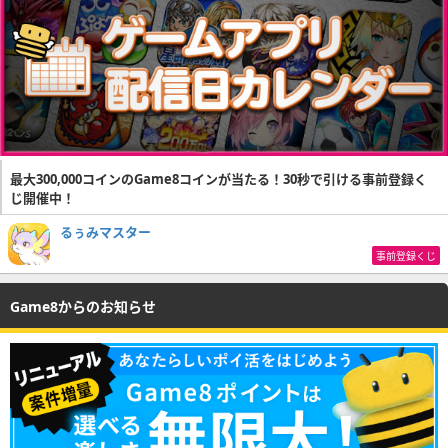
最大300,000コインのGame8コインが当たる！30秒で引ける事前登録く
じ開催中！
るぅみマスター
事前登録くじ
Game8からのお知らせ