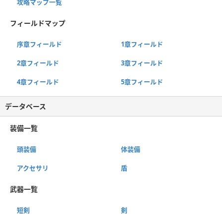
攻略マップ一覧
フィールドマップ
序章フィールド
1章フィールド
2章フィールド
3章フィールド
4章フィールド
5章フィールド
データベース
装備一覧
頭装備
体装備
アクセサリ
盾
武器一覧
短剣
剣