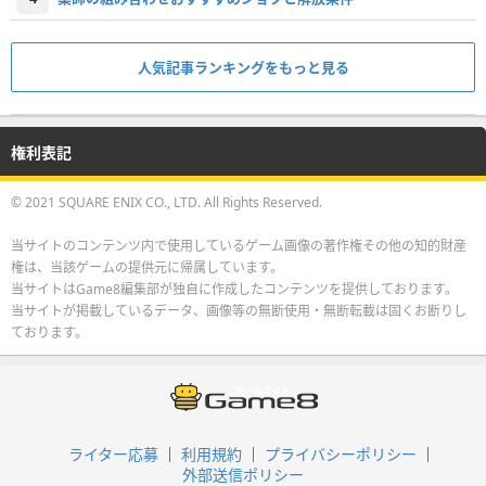
人気記事ランキングをもっと見る
権利表記
© 2021 SQUARE ENIX CO., LTD. All Rights Reserved.
当サイトのコンテンツ内で使用しているゲーム画像の著作権その他の知的財産
権は、当該ゲームの提供元に帰属しています。
当サイトはGame8編集部が独自に作成したコンテンツを提供しております。
当サイトが掲載しているデータ、画像等の無断使用・無断転載は固くお断りし
ております。
ライター応募
利用規約
プライバシーポリシー
外部送信ポリシー