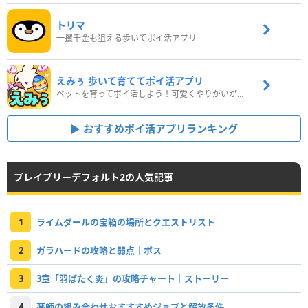
トリマ
一攫千金も狙える歩いてポイ活アプリ
えみぅ 歩いて育ててポイ活アプリ
ペットを育ってポイ活しよう！可愛くやりがいがある新感覚アプリ
おすすめポイ活アプリランキング
ブレイブリーデフォルト2の人気記事
1
ライムダールの宝箱の場所とクエストリスト
2
ガラハードの攻略と弱点｜ボス
3
3章「羽ばたく炎」の攻略チャート｜ストーリー
4
薬師の組み合わせおすすすめジョブと解放条件