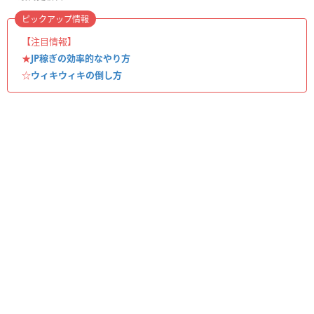
ピックアップ情報
【注目情報】
★
JP稼ぎの効率的なやり方
☆
ウィキウィキの倒し方