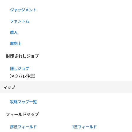
ジャッジメント
ファントム
魔人
魔剣士
封印されしジョブ
隠しジョブ
（ネタバレ注意）
マップ
攻略マップ一覧
フィールドマップ
序章フィールド
1章フィールド