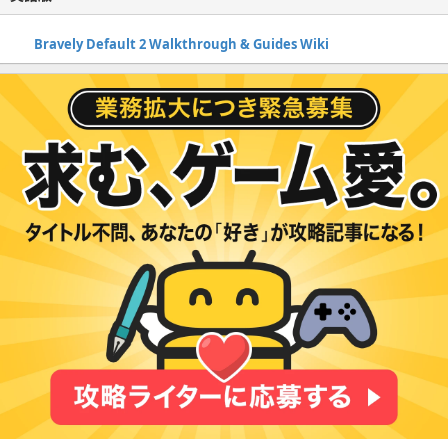
Bravely Default 2 Walkthrough & Guides Wiki