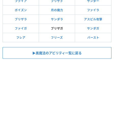
ファイア
ブリザド
サンダー
ポイズン
月の魔力
ファイラ
ブリザラ
サンダラ
アスピル攻撃
ファイガ
ブリザガ
サンダガ
フレア
フリーズ
バースト
▶︎黒魔法のアビリティ一覧に戻る