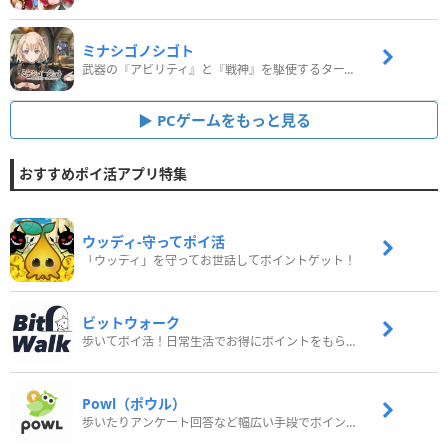
ミナシゴノシゴト
武器の『アビリティ』と『戦神』を駆使するターン制コマンドバトルRPG！
PCゲームをもっと見る
おすすめポイ活アプリ特集
ウッディ‐守ってポイ活
「ウッディ」を守ってお世話してポイントゲット！
ビットウォーク
歩いてポイ活！日常生活でお得にポイントをもらおう
Powl（ポウル）
歩いたりアンケート回答など幅広い手段でポイントをゲット