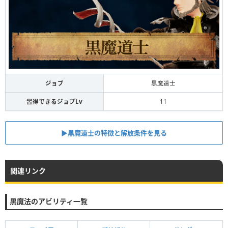
ジョブ
黒魔道士
習得できるジョブLv
11
▶︎黒魔道士の特徴と解放条件を見る
関連リンク
黒魔法のアビリティ一覧