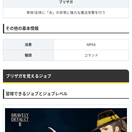
ブリザガ
単体/全体に「水」の非常に強力な魔法攻撃を行う
その他の基本情報
消費
MP66
種類
コマンド
ブリザガを覚えるジョブ
習得できるジョブとジョブレベル