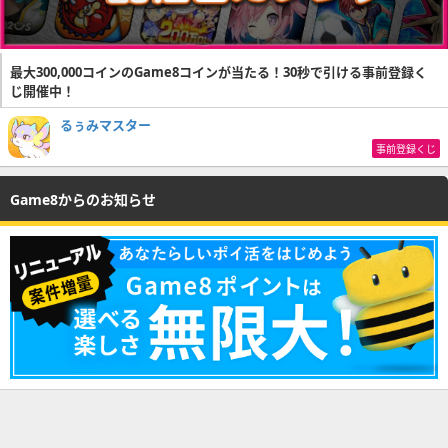
最大300,000コインのGame8コインが当たる！30秒で引ける事前登録く
じ開催中！
るぅみマスター
事前登録くじ
Game8からのお知らせ