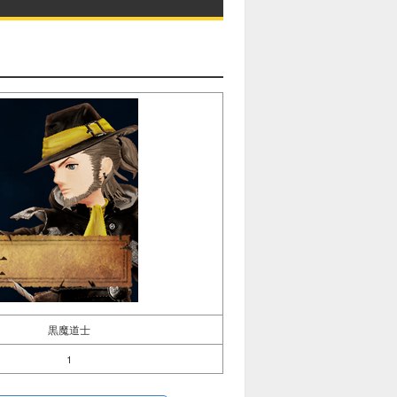
黒魔道士
1