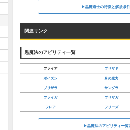
▶︎黒魔道士の特徴と解放条
関連リンク
黒魔法のアビリティ一覧
ブリザド
ファイア
ポイズン
月の魔力
ブリザラ
サンダラ
ファイガ
ブリザガ
フレア
フリーズ
▶︎黒魔法のアビリティ一覧