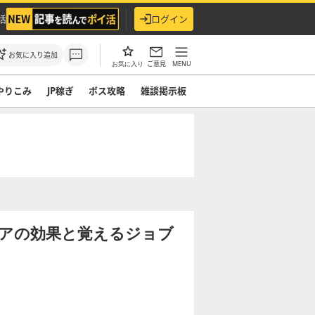
活
ログイン
お気に入り追加
ご意見
MENU
お気に入り
やりこみ
JP稼ぎ
ボス攻略
雑談掲示板
イアの効果と覚えるジョブ