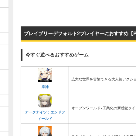
ブレイブリーデフォルト2プレイヤーにおすすめ【P
今すぐ遊べるおすすめゲーム
広大な世界を冒険できる大人気アクショ
原神
オープンワールド×工業化の新感覚タイ
アークナイツ：エンドフ
ィールド