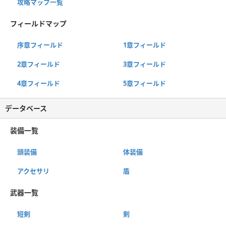
攻略マップ一覧
フィールドマップ
序章フィールド
1章フィールド
2章フィールド
3章フィールド
4章フィールド
5章フィールド
データベース
装備一覧
頭装備
体装備
アクセサリ
盾
武器一覧
短剣
剣