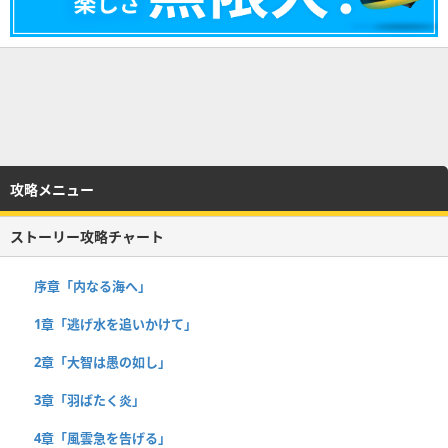
攻略メニュー
ストーリー攻略チャート
序章「内なる海へ」
1章「逃げ水を追いかけて」
2章「大智は愚の如し」
3章「羽ばたく炎」
4章「風雲急を告げる」