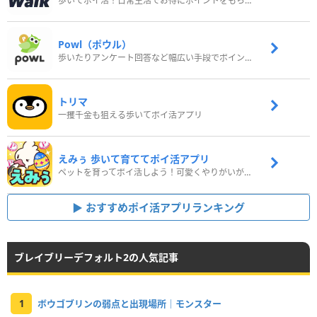
歩いてポイ活！日常生活でお得にポイントをもらおう
Powl（ポウル）
歩いたりアンケート回答など幅広い手段でポイントをゲット
トリマ
一攫千金も狙える歩いてポイ活アプリ
えみぅ 歩いて育ててポイ活アプリ
ペットを育ってポイ活しよう！可愛くやりがいがある新感覚アプリ
おすすめポイ活アプリランキング
ブレイブリーデフォルト2の人気記事
1
ボウゴブリンの弱点と出現場所｜モンスター