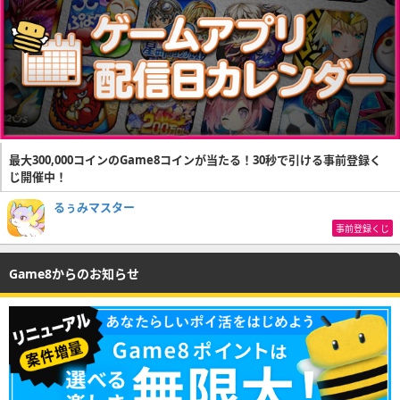
最大300,000コインのGame8コインが当たる！30秒で引ける事前登録く
じ開催中！
るぅみマスター
事前登録くじ
Game8からのお知らせ