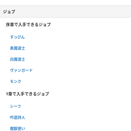
ジョブ
序章で入手できるジョブ
すっぴん
黒魔道士
白魔道士
ヴァンガード
モンク
1章で入手できるジョブ
シーフ
吟遊詩人
魔獣使い