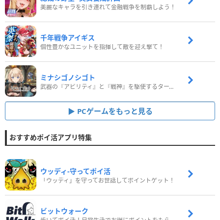
美麗なキャラを引き連れて金融戦争を制覇しよう！
千年戦争アイギス
個性豊かなユニットを指揮して敵を迎え撃て！
ミナシゴノシゴト
武器の『アビリティ』と『戦神』を駆使するターン制コマンドバトルRPG！
PCゲームをもっと見る
おすすめポイ活アプリ特集
ウッディ‐守ってポイ活
「ウッディ」を守ってお世話してポイントゲット！
ビットウォーク