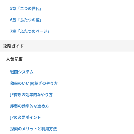
5章「二つの世代」
6章「ふたつの檻」
7章「ふたつのページ」
攻略ガイド
人気記事
戦闘システム
効率のいいpq稼ぎのやり方
JP稼ぎの効率的なやり方
序盤の効率的な進め方
JPの必要ポイント
探索のメリットと利用方法