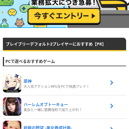
ブレイブリーデフォルト2プレイヤーにおすすめ【PR】
PCで遊べるおすすめゲーム
原神
大人気アクションRPGをPCで快適プレイ！
ハーレムオブトーキョー
美女と一緒に歌舞伎町で成り上がれ！
総裁の野望 -美女養成計画-