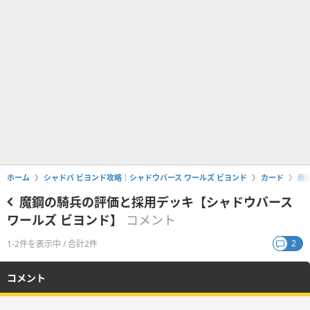
ホーム
シャドバ ビヨンド攻略｜シャドウバース ワールズ ビヨンド
カード
魔
魔鋼の騎兵の評価と採用デッキ【シャドウバース
ワールズ ビヨンド】
コメント
2
1-2件を表示中 / 合計2件
コメント