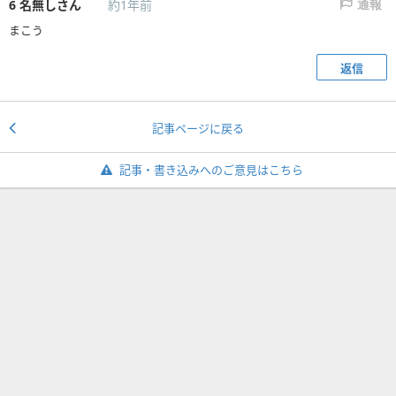
6
名無しさん
約1年前
通報
まこう
返信
記事ページに戻る
記事・書き込みへのご意見はこちら