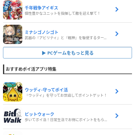
千年戦争アイギス
個性豊かなユニットを指揮して敵を迎え撃て！
ミナシゴノシゴト
武器の『アビリティ』と『戦神』を駆使するターン制コマンドバトルRPG！
PCゲームをもっと見る
おすすめポイ活アプリ特集
ウッディ‐守ってポイ活
「ウッディ」を守ってお世話してポイントゲット！
ビットウォーク
歩いてポイ活！日常生活でお得にポイントをもらおう