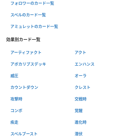
フォロワーのカード一覧
スペルのカード一覧
アミュレットのカード一覧
効果別カード一覧
アーティファクト
アクト
アポカリプスデッキ
エンハンス
威圧
オーラ
カウントダウン
クレスト
攻撃時
交戦時
コンボ
覚醒
疾走
進化時
スペルブースト
潜伏