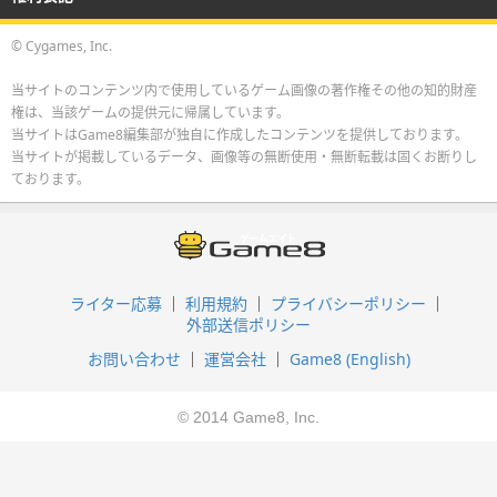
© Cygames, Inc.
当サイトのコンテンツ内で使用しているゲーム画像の著作権その他の知的財産
権は、当該ゲームの提供元に帰属しています。
当サイトはGame8編集部が独自に作成したコンテンツを提供しております。
当サイトが掲載しているデータ、画像等の無断使用・無断転載は固くお断りし
ております。
ライター応募
利用規約
プライバシーポリシー
外部送信ポリシー
お問い合わせ
運営会社
Game8 (English)
© 2014 Game8, Inc.