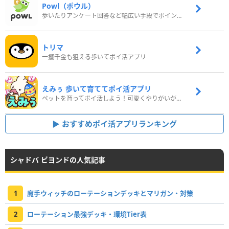
Powl（ポウル）
歩いたりアンケート回答など幅広い手段でポイントをゲット
トリマ
一攫千金も狙える歩いてポイ活アプリ
えみぅ 歩いて育ててポイ活アプリ
ペットを育ってポイ活しよう！可愛くやりがいがある新感覚アプリ
おすすめポイ活アプリランキング
シャドバ ビヨンドの人気記事
1
魔手ウィッチのローテーションデッキとマリガン・対策
2
ローテーション最強デッキ・環境Tier表