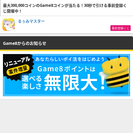
最大300,000コインのGame8コインが当たる！30秒で引ける事前登録く
じ開催中！
るぅみマスター
事前登録くじ
Game8からのお知らせ