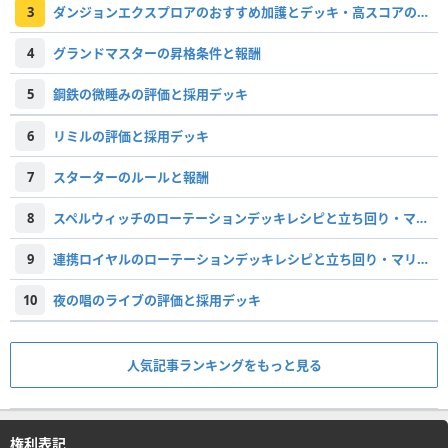
3
ダンジョンエクスプロアのおすすめ加護とデッキ・高スコアの取り方
4
グランドマスターの昇格条件と報酬
5
鋼鉄の微睡みの評価と採用デッキ
6
リミルの評価と採用デッキ
7
スターターのルールと報酬
8
スペルウィッチのローテーションデッキレシピと立ち回り・マリガン
9
連携ロイヤルのローテーションデッキレシピと立ち回り・マリガン
10
夜の唱のライブの評価と採用デッキ
人気記事ランキングをもっと見る
権利表記