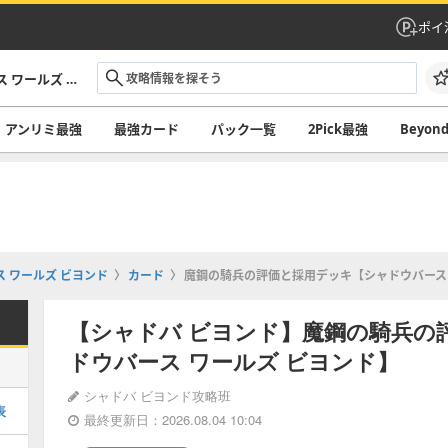
ポイ
シャドバ ビヨンド攻略｜シャドウバース ワールズ ビヨンド
アンリミ最強
最強カード
パック一覧
2Pick最強
Beyo
 ワールズ ビヨンド
カード
魔鋼の騎兵の評価と採用デッキ【シャドウバース 
【シャドバ ビヨンド】魔鋼の騎兵の
ドウバース ワールズ ビヨンド】
シャドバ ビヨンド攻略班
表
最終更新日：2026.08.04 10:04