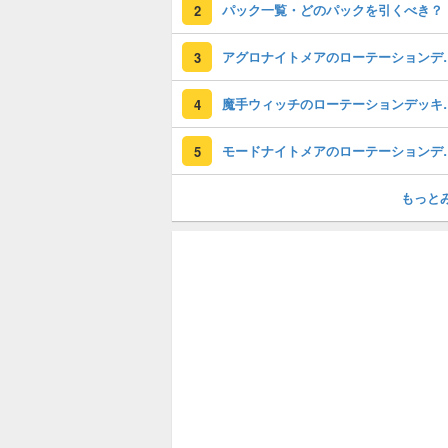
パック一覧・どのパックを引くべき？
2
アグロナイトメアのロー
3
魔手ウィッチのロー
4
モードナイトメアのロ
5
もっと