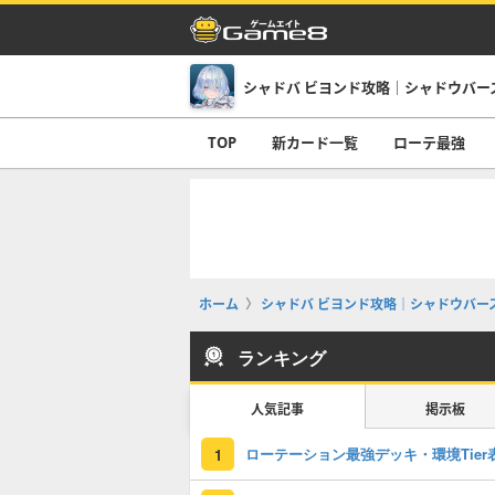
TOP
新カード一覧
ローテ最強
ホーム
シャドバ ビヨンド攻略｜シャドウバース
ランキング
人気記事
掲示板
ローテーション最強デッキ・環境Tier
1