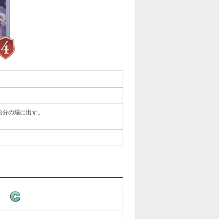
自分の場に出す。
-