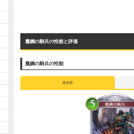
魔鋼の騎兵の性能と評価
魔鋼の騎兵の性能
進化前