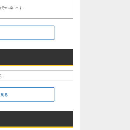
自分の場に出す。
る
ん。
を見る