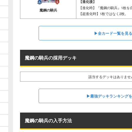
【進化後】
【進化時】『魔鋼の騎兵』1枚を
魔鋼の騎兵
【超進化時】1枚ではなく2枚。
▶︎全カード一覧を見
魔鋼の騎兵の採用デッキ
該当するデッキはありませ
▶︎最強デッキランキング
魔鋼の騎兵の入手方法