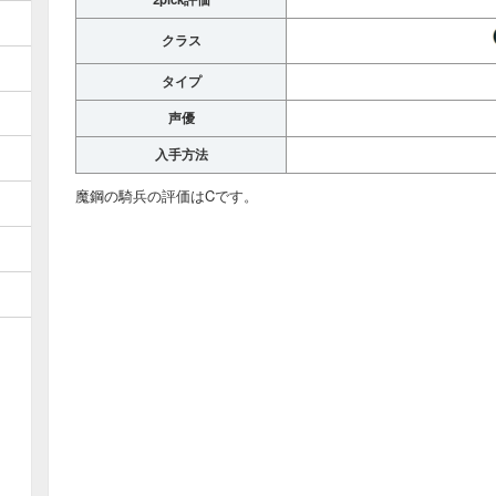
クラス
タイプ
声優
入手方法
魔鋼の騎兵の評価はCです。