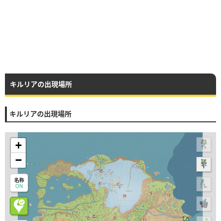
キルリアの出現場所
キルリアの出現場所
+
−
名称
ON