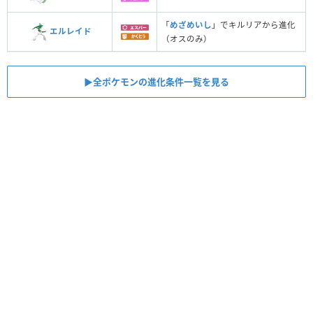
「
めざめいし
」でキルリアから進化
エルレイド
（オスのみ）
▶︎全ポケモンの進化条件一覧を見る