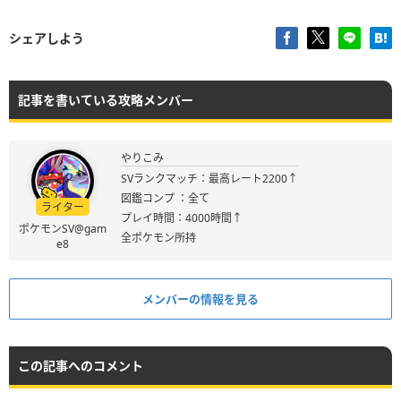
シェアしよう
記事を書いている攻略メンバー
やりこみ
SVランクマッチ：最高レート2200↑
図鑑コンプ ：全て
ライター
プレイ時間：4000時間↑
ポケモンSV@gam
全ポケモン所持
e8
メンバーの情報を見る
この記事へのコメント