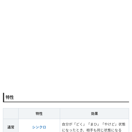
特性
特性
効果
自分が「どく」「まひ」「やけど」状態
通常
シンクロ
になったとき、相手も同じ状態になる