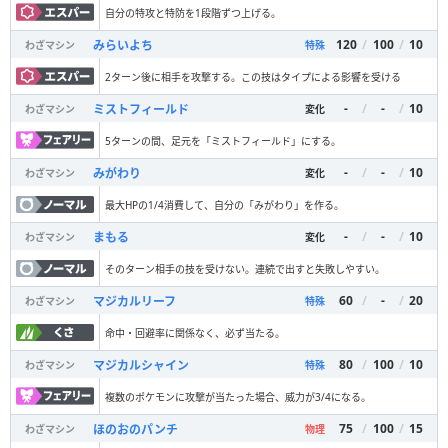
自分の特攻と特防を1段階ずつ上げる。
120
/
100
/
10
みらいよち
わざマシン
特殊
2ターン後に相手を攻撃する。この技はタイプによる影響を受ける
-
/
-
/
10
ミストフィールド
わざマシン
変化
5ターンの間、足元を「ミストフィールド」にする。
-
/
-
/
10
みがわり
わざマシン
変化
最大HPの1/4消費して、自分の「みがわり」を作る。
-
/
-
/
10
まもる
わざマシン
変化
そのターン相手の技を受けない。連続で出すと失敗しやすい。
60
/
-
/
20
マジカルリーフ
わざマシン
特殊
命中・回避率に関係なく、必ず当たる。
80
/
100
/
10
マジカルシャイン
わざマシン
特殊
複数のポケモンに攻撃が当たった場合、威力が3/4になる。
75
/
100
/
15
ほのおのパンチ
わざマシン
物理