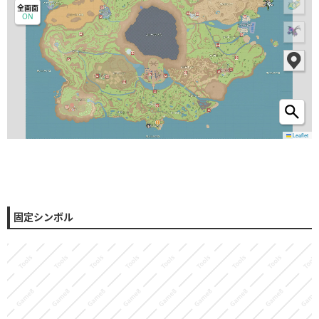
全画面
ON
Leaflet
固定シンボル