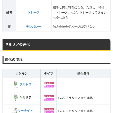
相手と同じ特性になる。ただし、特性
通常
トレース
「トレース」など、トレースにできない
ものもある
夢
テレパシー
味方の技のダメージは受けない
キルリアの進化
進化の流れ
ポケモン
タイプ
進化条件
ラルトス
-
キルリア
Lv.20でラルトスから進化
サーナイト
Lv.30でキルリアから進化