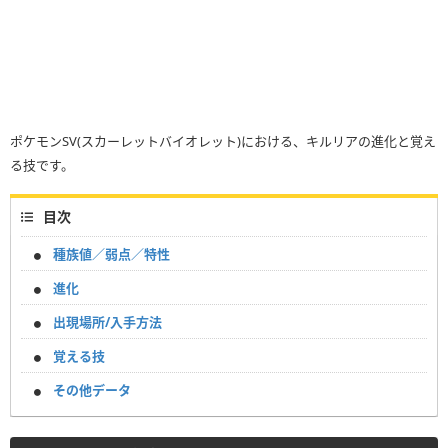
ポケモンSV(スカーレットバイオレット)における、キルリアの進化と覚え
る技です。
目次
種族値／弱点／特性
進化
出現場所/入手方法
覚える技
その他データ