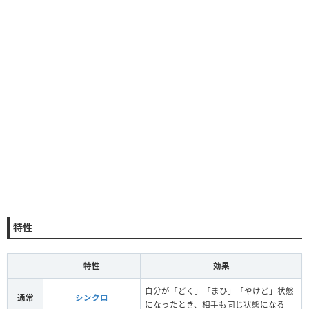
特性
特性
効果
自分が「どく」「まひ」「やけど」状態
通常
シンクロ
になったとき、相手も同じ状態になる