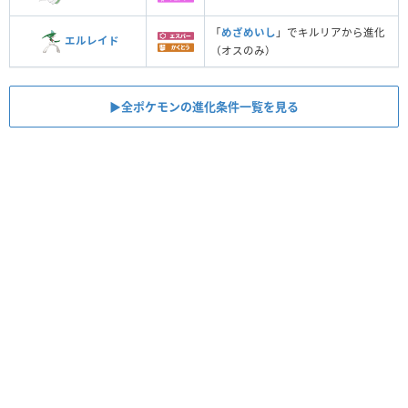
「
めざめいし
」でキルリアから進化
エルレイド
（オスのみ）
▶︎全ポケモンの進化条件一覧を見る