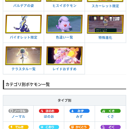
パルデアの姿
ヒスイポケモン
スカーレット限定
バイオレット限定
色違い一覧
特殊進化
テラスタル一覧
レイドおすすめ
カテゴリ別ポケモン一覧
タイプ別
ノーマル
ほのお
みず
くさ