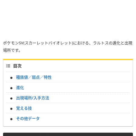
ポケモンSV(スカーレットバイオレット)における、ラルトスの進化と出現
場所です。
目次
種族値／弱点／特性
進化
出現場所/入手方法
覚える技
その他データ