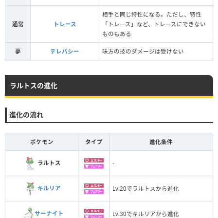
相手と同じ特性になる。ただし、特性
通常
トレース
「トレース」など、トレースにできない
ものもある
夢
テレパシー
味方の技のダメージは受けない
ラルトスの進化
進化の流れ
ポケモン
タイプ
進化条件
ラルトス
-
キルリア
Lv.20でラルトスから進化
サーナイト
Lv.30でキルリアから進化