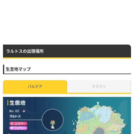
ラルトスの出現場所
生息地マップ
パルデア
キタカミ