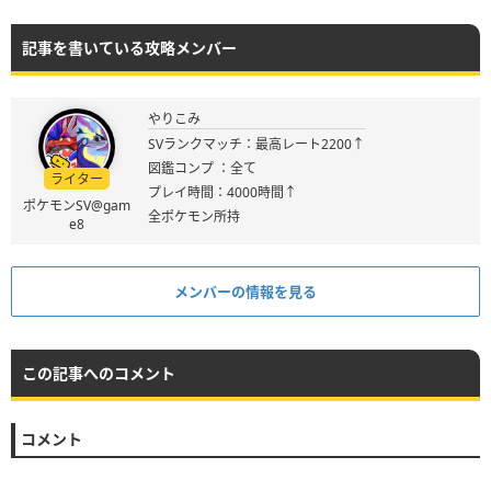
記事を書いている攻略メンバー
やりこみ
SVランクマッチ：最高レート2200↑
図鑑コンプ ：全て
ライター
プレイ時間：4000時間↑
ポケモンSV@gam
全ポケモン所持
e8
メンバーの情報を見る
この記事へのコメント
コメント