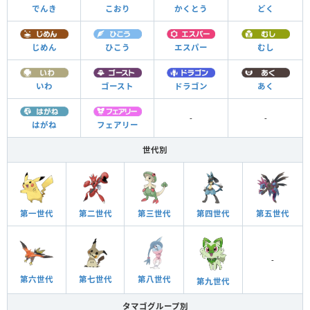
でんき
こおり
かくとう
どく
じめん
ひこう
エスパー
むし
いわ
ゴースト
ドラゴン
あく
-
-
はがね
フェアリー
世代別
第一世代
第二世代
第三世代
第四世代
第五世代
-
第六世代
第七世代
第八世代
第九世代
タマゴグループ別