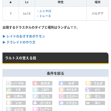
★
Lv
特性
場所
・
シンクロ
1
Lv.12
パルデア
・
トレース
出現するテラスタルのタイプと場所はランダム
です。
▶ レイドのおすすめポケモン
▶ テラレイドのやり方
ラルトスの覚える技
条件を絞る