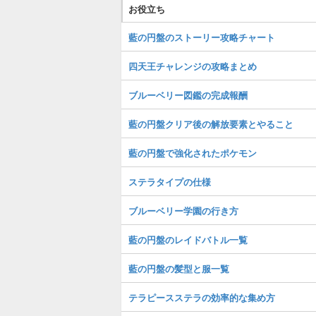
お役立ち
藍の円盤のストーリー攻略チャート
四天王チャレンジの攻略まとめ
ブルーベリー図鑑の完成報酬
藍の円盤クリア後の解放要素とやること
藍の円盤で強化されたポケモン
ステラタイプの仕様
ブルーベリー学園の行き方
藍の円盤のレイドバトル一覧
藍の円盤の髪型と服一覧
テラピースステラの効率的な集め方