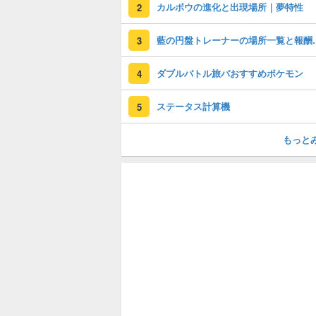
カルボウの進化と出現場所｜夢特性
2
藍の円盤トレーナー
3
ダブルバトル旅パおすすめポケモン
4
ステータス計算機
5
もっと