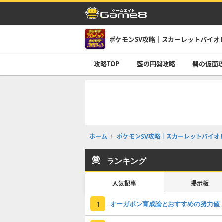
ポケモンSV攻略｜スカーレットバイオ
攻略TOP
藍の円盤攻略
碧の仮面
ホーム
ポケモンSV攻略｜スカーレットバイオ
ランキング
人気記事
掲示板
オーガポン育成論とおすすめの努力値
1