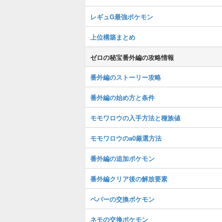
レギュG最強ポケモン
上位構築まとめ
ゼロの秘宝番外編の攻略情報
番外編のストーリー攻略
番外編の始め方と条件
モモワロウの入手方法と種族値
モモワロウのa0厳選方法
番外編の追加ポケモン
番外編クリア後の解放要素
ペパーの交換ポケモン
ネモの交換ポケモン