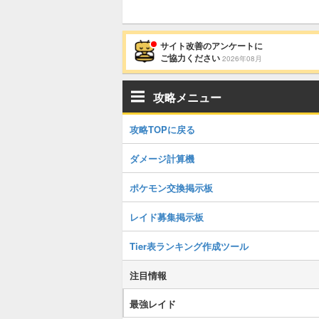
サイト改善のアンケートに
ご協力ください
2026年08月
攻略メニュー
攻略TOPに戻る
ダメージ計算機
ポケモン交換掲示板
レイド募集掲示板
Tier表ランキング作成ツール
注目情報
最強レイド