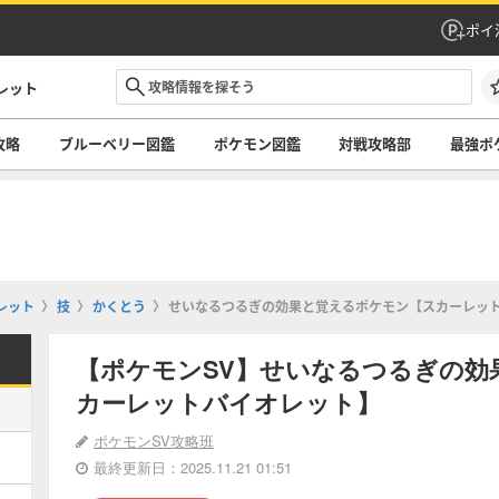
ポイ
レット
攻略
ブルーベリー図鑑
ポケモン図鑑
対戦攻略部
最強ポ
レット
技
かくとう
せいなるつるぎの効果と覚えるポケモン【スカーレッ
【ポケモンSV】せいなるつるぎの効
カーレットバイオレット】
ポケモンSV攻略班
最終更新日：2025.11.21 01:51