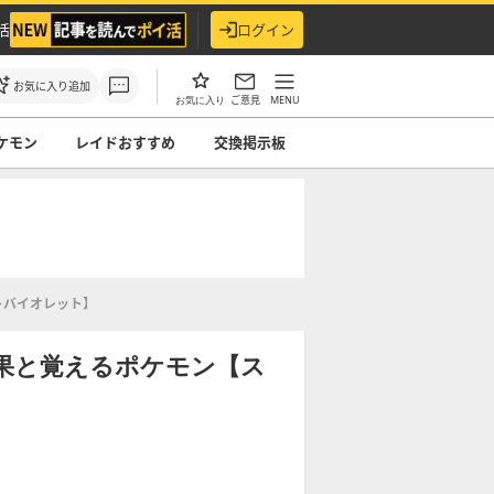
活
ログイン
お気に入り追加
ご意見
MENU
お気に入り
ケモン
レイドおすすめ
交換掲示板
トバイオレット】
果と覚えるポケモン【ス