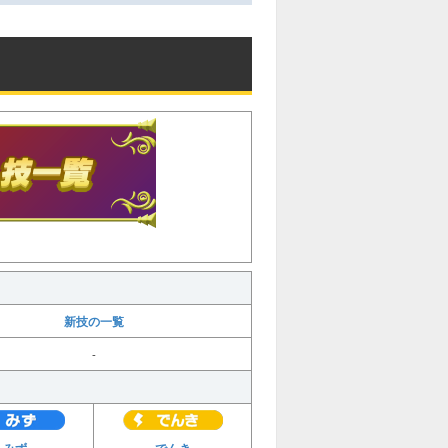
新技の一覧
-