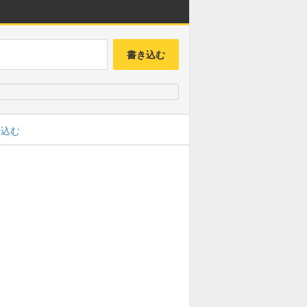
書き込む
み込む