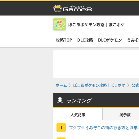
ぽこあポケモン攻略｜ぽこポケ
攻略TOP
DLC攻略
DLCポケモン
うみ
ホーム
ぽこあポケモン攻略｜ぽこポケ
公式
ランキング
人気記事
掲示板
ブクブクうみぞ
1