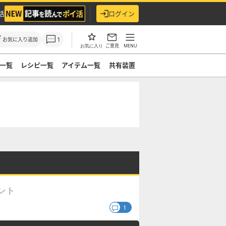
活
ログイン
1
お気に入り追加
ご意見
MENU
お気に入り
一覧
レシピ一覧
アイテム一覧
共有装置
ント
1