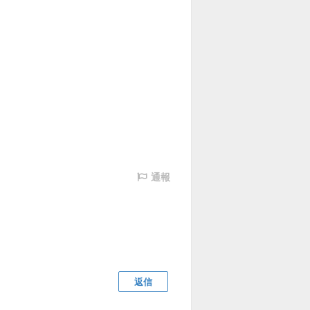
通報
返信