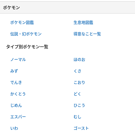
ポケモン
ポケモン図鑑
生息地図鑑
伝説・幻ポケモン
得意なこと一覧
タイプ別ポケモン一覧
ノーマル
ほのお
みず
くさ
でんき
こおり
かくとう
どく
じめん
ひこう
エスパー
むし
いわ
ゴースト