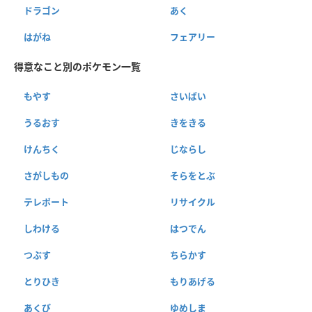
ドラゴン
あく
はがね
フェアリー
得意なこと別のポケモン一覧
もやす
さいばい
うるおす
きをきる
けんちく
じならし
さがしもの
そらをとぶ
テレポート
リサイクル
しわける
はつでん
つぶす
ちらかす
とりひき
もりあげる
あくび
ゆめしま