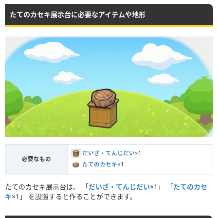
たてのカセキ展示台に必要なアイテムや地形
だいざ・てんじだい
×1
必要なもの
たてのカセキ
×1
たてのカセキ展示台は、 「
だいざ・てんじだい
×1」 「
たてのカセ
キ
×1」 を設置すると作ることができます。