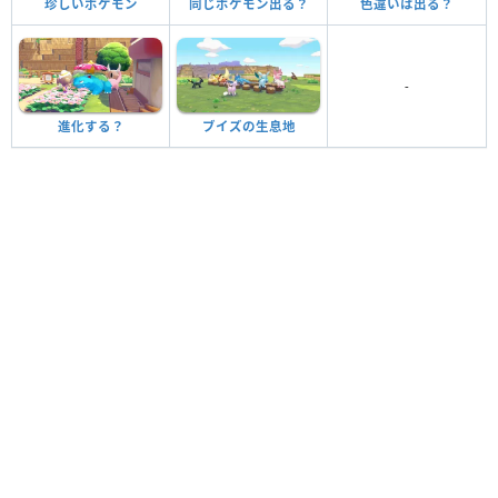
珍しいポケモン
同じポケモン出る？
色違いは出る？
-
進化する？
ブイズの生息地