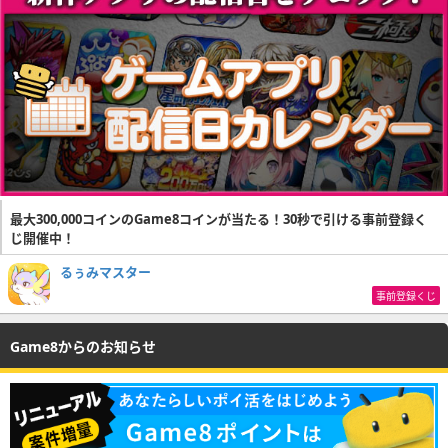
最大300,000コインのGame8コインが当たる！30秒で引ける事前登録く
じ開催中！
るぅみマスター
事前登録くじ
Game8からのお知らせ