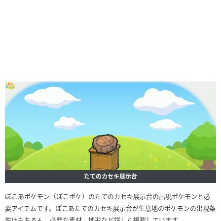
たてのカセキ展示台
ぽこあポケモン（ぽこポケ）のたてのカセキ展示台の出現ポケモンと必
要アイテムです。ぽこあたてのカセキ展示台が生息地のポケモンの出現条
件はもちろん、必要な素材、地形など詳しく掲載しています。