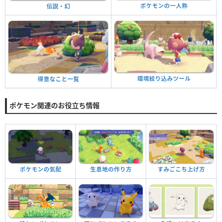
ポケモンの一人称
伝説・幻
環境絞り込みツール
得意なこと一覧
ポケモン関連のお役立ち情報
ポケモンの気配
生息地の作り方
すみごこち上げ方