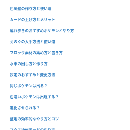
色風船の作り方と使い道
ムードの上げ方とメリット
連れ歩きのおすすめポケモンとやり方
えのぐの入手方法と使い道
ブロック素材の集め方と置き方
水車の回し方と作り方
設定のおすすめと変更方法
同じポケモンは出る？
色違いポケモンは出現する？
進化させられる？
整地の効率的なやり方とコツ
マウス操作モードのやり方