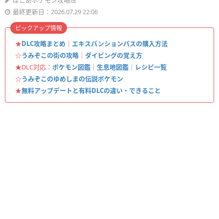
ぽこあポケモン攻略班
最終更新日：2026.07.29 22:06
ピックアップ情報
★
DLC攻略まとめ
｜
エキスパンションパスの購入方法
☆
うみぞこの街の攻略
｜
ダイビングの覚え方
★DLC対応：
ポケモン図鑑
｜
生息地図鑑
｜
レシピ一覧
☆
うみぞこのゆめしまの伝説ポケモン
★
無料アップデートと有料DLCの違い・できること