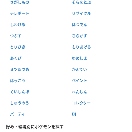
さがしもの
そらをとぶ
テレポート
リサイクル
しわける
はつでん
つぶす
ちらかす
とりひき
もりあげる
あくび
ゆめしま
ミツあつめ
かんてい
はっこう
ペイント
くいしんぼ
へんしん
しゅうのう
コレクター
パーティー
DJ
好み・環境別にポケモンを探す