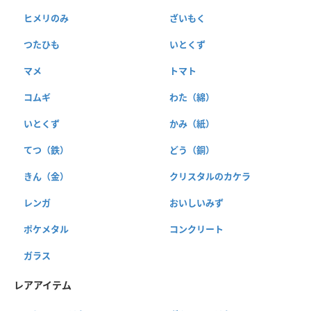
ヒメリのみ
ざいもく
つたひも
いとくず
マメ
トマト
コムギ
わた（綿）
いとくず
かみ（紙）
てつ（鉄）
どう（銅）
きん（金）
クリスタルのカケラ
レンガ
おいしいみず
ポケメタル
コンクリート
ガラス
レアアイテム