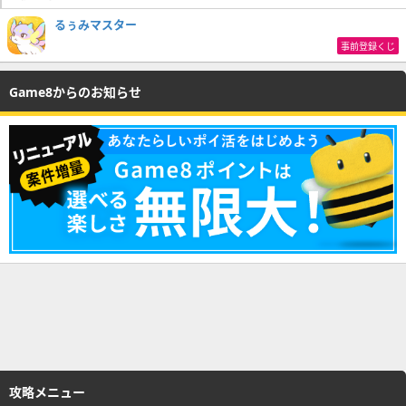
るぅみマスター
事前登録くじ
Game8からのお知らせ
攻略メニュー