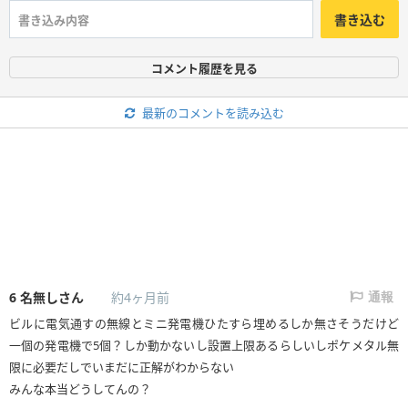
書き込む
コメント履歴を見る
最新のコメントを読み込む
6
名無しさん
約4ヶ月前
通報
ビルに電気通すの無線とミニ発電機ひたすら埋めるしか無さそうだけど
一個の発電機で5個？しか動かないし設置上限あるらしいしポケメタル無
限に必要だしでいまだに正解がわからない
みんな本当どうしてんの？