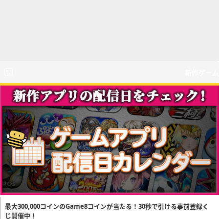
新作ゲーム
最大300,000コインのGame8コインが当たる！30秒で引ける事前登録く
じ開催中！