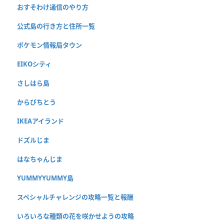
おすそわけ通信のやり方
公式島の行き方と住所一覧
ポケモン情報局タウン
EIKOシティ
さしはら島
からぴちとう
IKEAアイランド
ドズルじま
はなちゃんじま
YUMMYYUMMY島
スペシャルチャレンジの攻略一覧と報酬
いろいろな種類の花を咲かせようの攻略