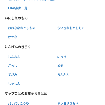
CDの楽曲一覧
いにしえのもの
おおきなおとしもの
ちいさなおとしもの
かせき
にんげんのきろく
しんぶん
にっき
ざっし
メモ
てがみ
ろんぶん
しゃしん
マップごとの収集要素まとめ
パサパサこうや
ドンヨリうみべ