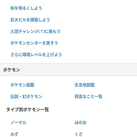
街を明るくしよう
巨大ビルを建築しよう
入団チャレンジ(？)に挑もう
ポケモンセンターを直そう
さらに環境レベルを上げよう
ポケモン
ポケモン図鑑
生息地図鑑
伝説・幻ポケモン
得意なこと一覧
タイプ別ポケモン一覧
ノーマル
ほのお
みず
くさ