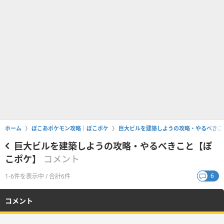
ホーム
ぽこあポケモン攻略｜ぽこポケ
巨大ビルを建築しようの攻略・やるべきこ
巨大ビルを建築しようの攻略・やるべきこと【ぽ
こポケ】
コメント
6
1-6件を表示中 / 合計6件
コメント