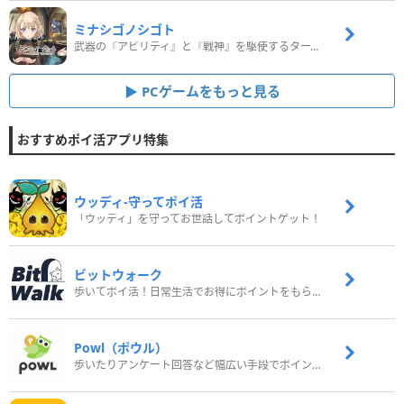
ミナシゴノシゴト
武器の『アビリティ』と『戦神』を駆使するターン制コマンドバトルRPG！
PCゲームをもっと見る
おすすめポイ活アプリ特集
ウッディ‐守ってポイ活
「ウッディ」を守ってお世話してポイントゲット！
ビットウォーク
歩いてポイ活！日常生活でお得にポイントをもらおう
Powl（ポウル）
歩いたりアンケート回答など幅広い手段でポイントをゲット