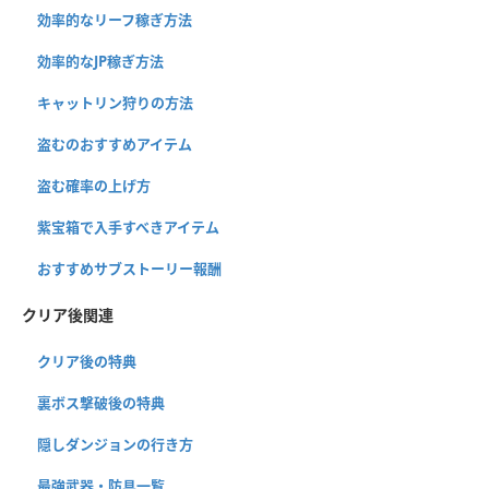
効率的なリーフ稼ぎ方法
効率的なJP稼ぎ方法
キャットリン狩りの方法
盗むのおすすめアイテム
盗む確率の上げ方
紫宝箱で入手すべきアイテム
おすすめサブストーリー報酬
クリア後関連
クリア後の特典
裏ボス撃破後の特典
隠しダンジョンの行き方
最強武器・防具一覧