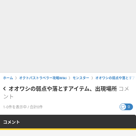
ホーム
オクトパストラベラー攻略Wiki
モンスター
オオワシの弱点や落とすア
オオワシの弱点や落とすアイテム、出現場所
コメ
ント
0
1-0件を表示中 / 合計0件
コメント