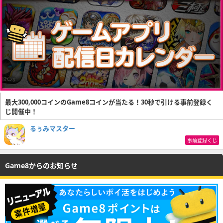
最大300,000コインのGame8コインが当たる！30秒で引ける事前登録く
じ開催中！
るぅみマスター
事前登録くじ
Game8からのお知らせ