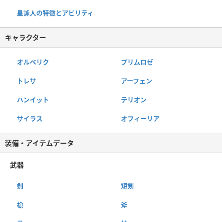
星詠人の特徴とアビリティ
キャラクター
オルベリク
プリムロゼ
トレサ
アーフェン
ハンイット
テリオン
サイラス
オフィーリア
装備・アイテムデータ
武器
剣
短剣
槍
斧