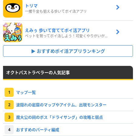
トリマ
一攫千金も狙える歩いてポイ活アプリ
えみぅ 歩いて育ててポイ活アプリ
ペットを育ってポイ活しよう！可愛くやりがいがある新感覚アプリ
おすすめポイ活アプリランキング
オクトパストラベラーの人気記事
1
マップ一覧
2
波隠れの岩窟のマップやアイテム、出現モンスター
3
魔大公の祠のボス「ドライサング」の攻略と弱点
4
おすすめのパーティ編成