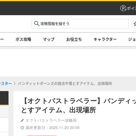
ポイ
リー
ボス攻略
マップ
お役立ち
キャラクター
ジ
ンスター
バンディットボーンズの弱点や落とすアイテム、出現場所
【オクトパストラベラー】バンディ
とすアイテム、出現場所
オクトパストラベラー攻略班
最終更新日：2025.11.20 20:05