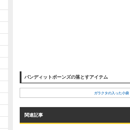
バンディットボーンズの落とすアイテム
ガラクタの入った小袋
関連記事