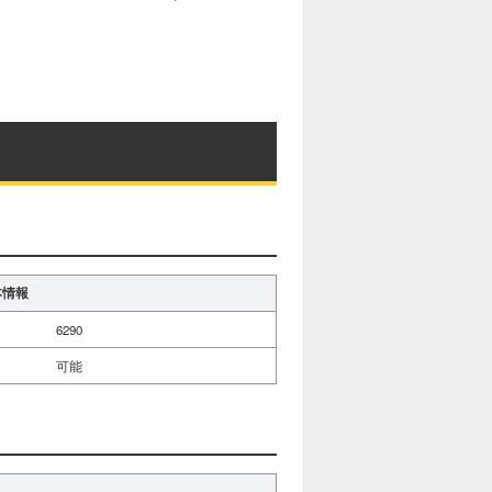
M
u
t
e
本情報
6290
可能