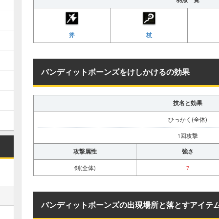
斧
杖
バンディットボーンズをけしかけるの効果
技名と効果
ひっかく(全体)
1回攻撃
攻撃属性
強さ
剣(全体)
7
バンディットボーンズの出現場所と落とすアイテ