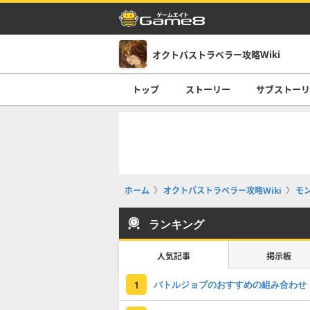
オクトパストラベラー攻略Wiki
トップ
ストーリー
サブストー
ホーム
オクトパストラベラー攻略Wiki
モ
ランキング
人気記事
掲示板
バトルジョブのおすすめの組み合わせ
1