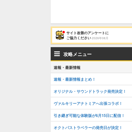
サイト改善のアンケートに
ご協力ください
2026年08月
攻略メニュー
速報・最新情報
速報・最新情報まとめ！
オリジナル・サウンドトラック発売決定！
ヴァルキリーアナトミアへ出張コラボ！
引き継ぎ可能な体験版が6月15日に配信！
オクトパストラベラーの発売日が決定！