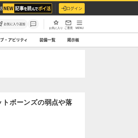
活
ログイン
お気に入り追加
ご意見
MENU
お気に入り
ョブ・アビリティ
装備一覧
掲示板
ットボーンズの弱点や落