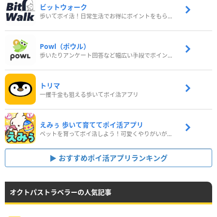
ビットウォーク
歩いてポイ活！日常生活でお得にポイントをもらおう
Powl（ポウル）
歩いたりアンケート回答など幅広い手段でポイントをゲット
トリマ
一攫千金も狙える歩いてポイ活アプリ
えみぅ 歩いて育ててポイ活アプリ
ペットを育ってポイ活しよう！可愛くやりがいがある新感覚アプリ
おすすめポイ活アプリランキング
オクトパストラベラーの人気記事