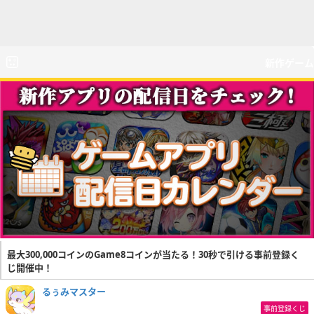
新作ゲーム
最大300,000コインのGame8コインが当たる！30秒で引ける事前登録く
じ開催中！
るぅみマスター
事前登録くじ