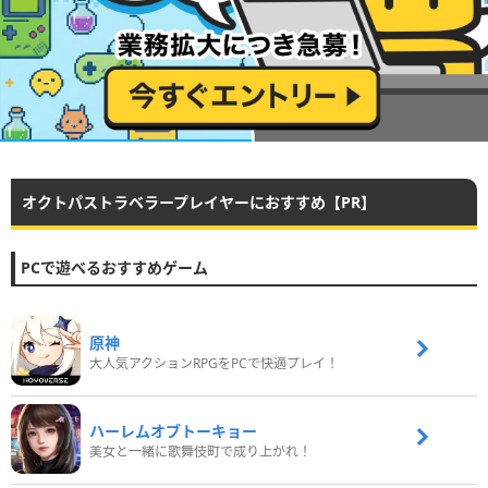
オクトパストラベラープレイヤーにおすすめ【PR】
PCで遊べるおすすめゲーム
原神
大人気アクションRPGをPCで快適プレイ！
ハーレムオブトーキョー
美女と一緒に歌舞伎町で成り上がれ！