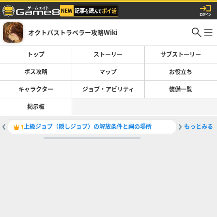
オクトパストラベラー攻略Wiki
トップ
ストーリー
サブストーリー
ボス攻略
マップ
お役立ち
キャラクター
ジョブ・アビリティ
装備一覧
掲示板
上級ジョブ（隠しジョブ）の解放条件と祠の場所
もっとみる
ストーリ
1
2