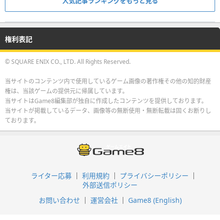
人気記事ランキングをもっと見る
権利表記
© SQUARE ENIX CO., LTD. All Rights Reserved.
当サイトのコンテンツ内で使用しているゲーム画像の著作権その他の知的財産
権は、当該ゲームの提供元に帰属しています。
当サイトはGame8編集部が独自に作成したコンテンツを提供しております。
当サイトが掲載しているデータ、画像等の無断使用・無断転載は固くお断りし
ております。
ライター応募
利用規約
プライバシーポリシー
外部送信ポリシー
お問い合わせ
運営会社
Game8 (English)