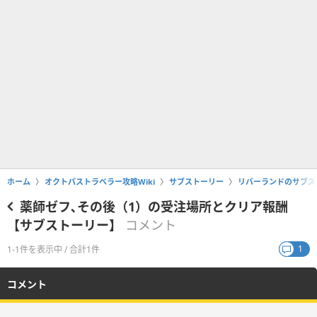
ホーム
オクトパストラベラー攻略Wiki
サブストーリー
リバーランドのサブス
薬師ゼフ､その後（1）の受注場所とクリア報酬
【サブストーリー】
コメント
1
1-1件を表示中 / 合計1件
コメント